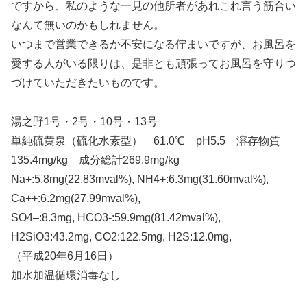
ですから、私のような一見の他所者があれこれ言う筋合い
なんて無いのかもしれません。
いつまで営業できるか不安になる佇まいですが、お風呂を
愛する人がいる限りは、是非とも頑張ってお風呂を守りつ
づけていただきたいものです。
湯之野1号・2号・10号・13号
単純硫黄泉（硫化水素型） 61.0℃ pH5.5 溶存物質
135.4mg/kg 成分総計269.9mg/kg
Na+:5.8mg(22.83mval%), NH4+:6.3mg(31.60mval%),
Ca++:6.2mg(27.99mval%),
SO4–:8.3mg, HCO3-:59.9mg(81.42mval%),
H2SiO3:43.2mg, CO2:122.5mg, H2S:12.0mg,
（平成20年6月16日）
加水加温循環消毒なし