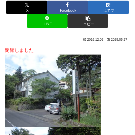
X
Facebook
はてブ
LINE
コピー
2016.12.03
2025.05.27
閉館しました