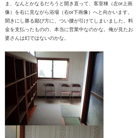
ま、なんとかなるだろうと開き直って、客室棟（左or上画
像）を右に見ながら浴場（右or下画像）へと向かいます。
聞きにし勝る鄙び方に、つい腰が引けてしまいました。料
金を支払ったものの、本当に営業中なのかな。俺が見たお
婆さんは幻ではないのかな。