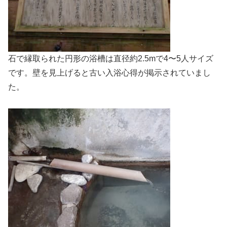
石で縁取られた円形の浴槽は直径約2.5mで4〜5人サイズ
です。壁を見上げると古い入浴心得が掲示されていまし
た。