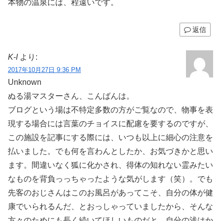
本物の温泉には、程遠いです。
返信
K-I
より:
2017年10月27日 9:36 PM
Unknown
ぬる湯マスターさん、こんばんは。
ブログという場は不特定多数の方がご覧なので、物事を表
現する場合には言葉のチョイスに配慮を要するのですが、
この施設を記事にする際には、いつも以上に細心の注意を
払いました。でも何を言わんとしたか、お気づきかと思い
ます。間違いなく狐に化かされ、得体の知れない霊みたい
なものを背負っっちゃったような気がします（笑）。でも
先客のおじさんはこのお風呂があってこそ、自分の体が健
康でいられるんだ、とおっしゃっていましたから、そんな
方々のためにも長く続いてほしいものだと、自分の浅はか