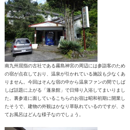
南九州屈指の古社である霧島神宮の周辺には参詣客のため
の宿が点在しており、温泉が引かれている施設も少なくあ
りません。今回はそんな宿の中から温泉ファンの間でしば
しば話題に上がる「蓬泉館」で日帰り入浴してまいりまし
た。裏参道に面しているこちらのお宿は昭和初期に開業し
たそうで、建物の外観はかなり草臥れているのですが、さ
てお風呂はどんな様子なのでしょう。