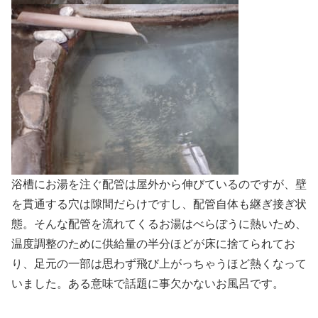
浴槽にお湯を注ぐ配管は屋外から伸びているのですが、壁
を貫通する穴は隙間だらけですし、配管自体も継ぎ接ぎ状
態。そんな配管を流れてくるお湯はべらぼうに熱いため、
温度調整のために供給量の半分ほどが床に捨てられてお
り、足元の一部は思わず飛び上がっちゃうほど熱くなって
いました。ある意味で話題に事欠かないお風呂です。