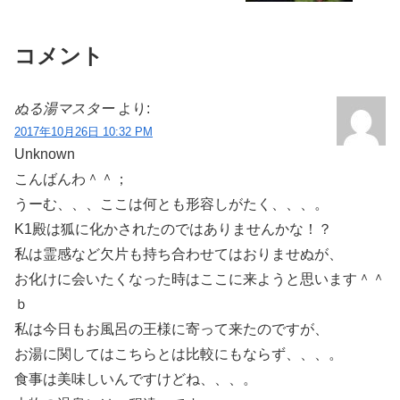
コメント
ぬる湯マスター
より:
2017年10月26日 10:32 PM
Unknown
こんばんわ＾＾；
うーむ、、、ここは何とも形容しがたく、、、。
K1殿は狐に化かされたのではありませんかな！？
私は霊感など欠片も持ち合わせてはおりませぬが、
お化けに会いたくなった時はここに来ようと思います＾＾
ｂ
私は今日もお風呂の王様に寄って来たのですが、
お湯に関してはこちらとは比較にもならず、、、。
食事は美味しいんですけどね、、、。