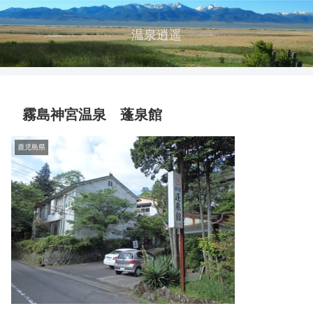
温泉逍遥
霧島神宮温泉 蓬泉館
鹿児島県