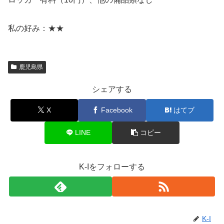
私の好み：★★
鹿児島県
シェアする
X
Facebook
はてブ
LINE
コピー
K-Iをフォローする
K-I