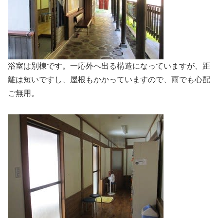
浴室は別棟です。一応外へ出る構造になっていますが、距
離は短いですし、屋根もかかっていますので、雨でも心配
ご無用。