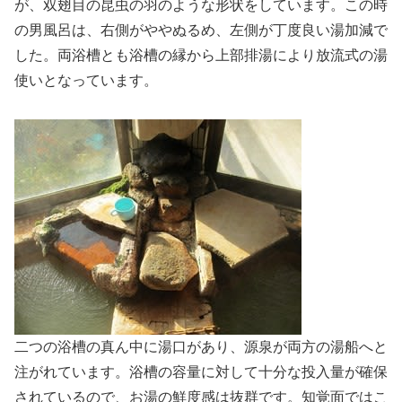
が、双翅目の昆虫の羽のような形状をしています。この時
の男風呂は、右側がややぬるめ、左側が丁度良い湯加減で
した。両浴槽とも浴槽の縁から上部排湯により放流式の湯
使いとなっています。
二つの浴槽の真ん中に湯口があり、源泉が両方の湯船へと
注がれています。浴槽の容量に対して十分な投入量が確保
されているので、お湯の鮮度感は抜群です。知覚面ではこ