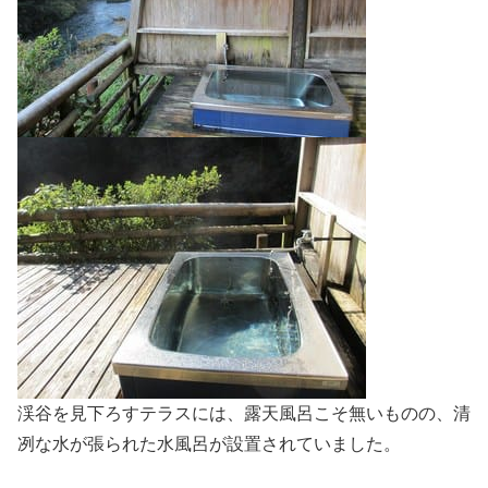
渓谷を見下ろすテラスには、露天風呂こそ無いものの、清
冽な水が張られた水風呂が設置されていました。