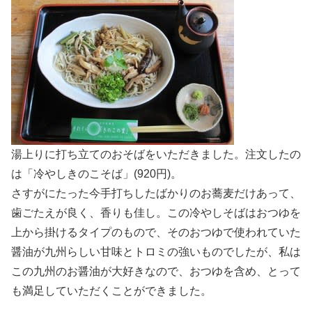
湯上りに打ち立てのおそばをいただきました。注文したの
は「冷やしきのこそば」(920円)。
さすがにたった今手打ちしたばかりのお蕎麦だけあって、
歯ごたえが良く、香りも佳し。この冷やしそばはおつゆを
上から掛けるタイプのもので、そのおつゆで使われていた
醤油が九州らしい甘味とトロミの強いものでしたが、私は
この九州のお醤油が大好きなので、おつゆを含め、とって
も満足していただくことができました。