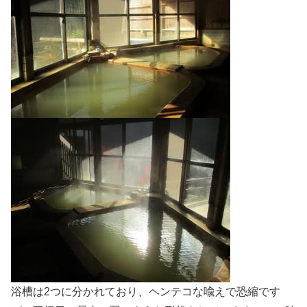
浴槽は2つに分かれており、ヘンテコな喩えで恐縮です