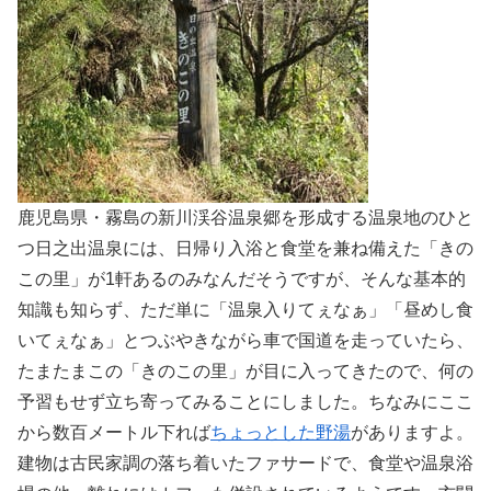
鹿児島県・霧島の新川渓谷温泉郷を形成する温泉地のひと
つ日之出温泉には、日帰り入浴と食堂を兼ね備えた「きの
この里」が1軒あるのみなんだそうですが、そんな基本的
知識も知らず、ただ単に「温泉入りてぇなぁ」「昼めし食
いてぇなぁ」とつぶやきながら車で国道を走っていたら、
たまたまこの「きのこの里」が目に入ってきたので、何の
予習もせず立ち寄ってみることにしました。ちなみにここ
から数百メートル下れば
ちょっとした野湯
がありますよ。
建物は古民家調の落ち着いたファサードで、食堂や温泉浴