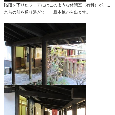
階段を下りたフロアにはこのような休憩室（有料）が。こ
れらの前を通り過ぎて、一旦本棟から出ます。