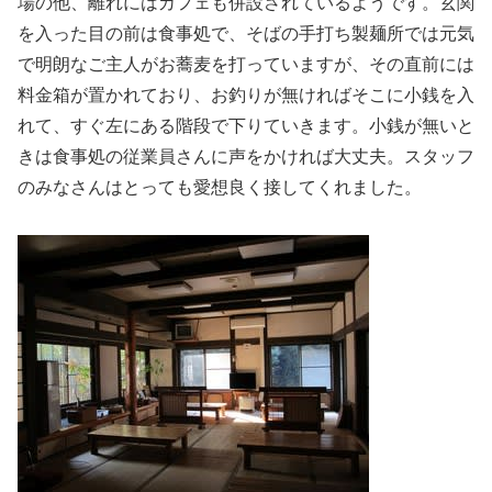
場の他、離れにはカフェも併設されているようです。玄関
を入った目の前は食事処で、そばの手打ち製麺所では元気
で明朗なご主人がお蕎麦を打っていますが、その直前には
料金箱が置かれており、お釣りが無ければそこに小銭を入
れて、すぐ左にある階段で下りていきます。小銭が無いと
きは食事処の従業員さんに声をかければ大丈夫。スタッフ
のみなさんはとっても愛想良く接してくれました。