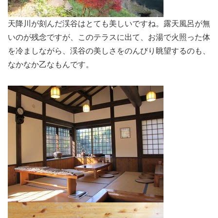
天降川が刻んだ渓谷はとても美しいですね。露天風呂が無
いのが残念ですが、このテラスに出て、お湯で火照った体
を冷ましながら、渓谷の美しさをのんびり眺望するのも、
なかなか乙なもんです。