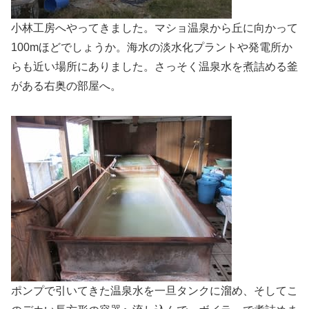
小林工房へやってきました。マショ温泉から丘に向かって
100mほどでしょうか。海水の淡水化プラントや発電所か
らも近い場所にありました。さっそく温泉水を煮詰める釜
がある右奥の部屋へ。
ポンプで引いてきた温泉水を一旦タンクに溜め、そしてこ