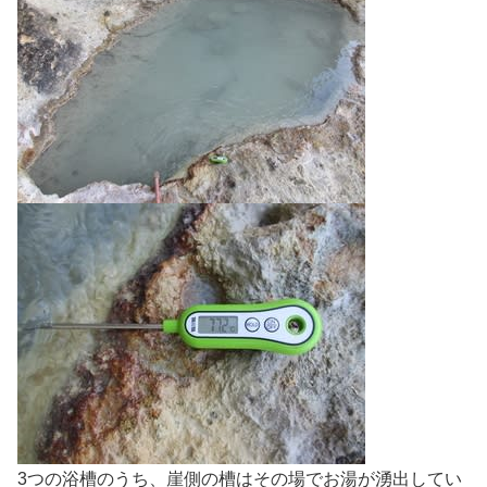
3つの浴槽のうち、崖側の槽はその場でお湯が湧出してい