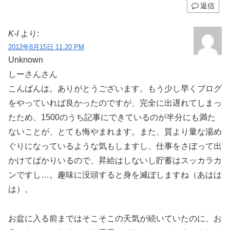
返信
K-I
より:
2012年8月15日 11:20 PM
Unknown
しーさんさん
こんばんは。ありがとうございます。もう少し早くブログ
をやっていれば良かったのですが、完全に出遅れてしまっ
たため、1500のうち記事にできているのが半分にも満た
ないことが、とても悔やまれます。また、質より量な湯め
ぐりになっているような気もしますし、仕事をさぼって出
かけてばかりいるので、昇給はしないし貯蓄はスッカラカ
ンですし…。趣味に没頭すると身を滅ぼしますね（あはは
は）。
お盆に入る前まではそこそこの天気が続いていたのに、お