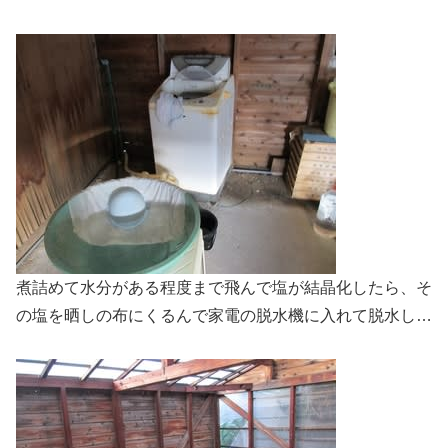
煮詰めて水分がある程度まで飛んで塩が結晶化したら、そ
の塩を晒しの布にくるんで家電の脱水機に入れて脱水し…