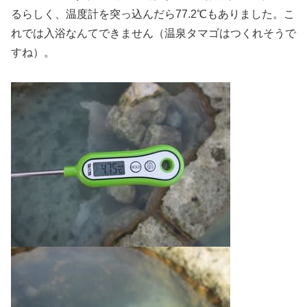
るらしく、温度計を突っ込んだら77.2℃もありました。こ
れでは入浴なんてできません（温泉タマゴはつくれそうで
すね）。