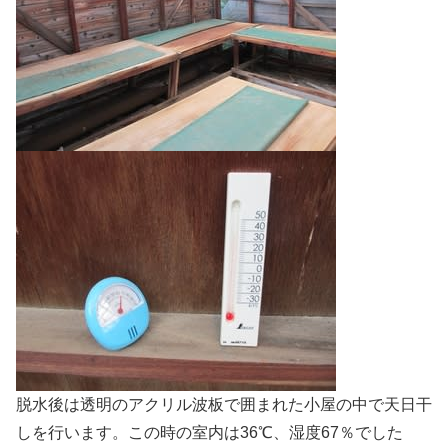
脱水後は透明のアクリル波板で囲まれた小屋の中で天日干
しを行います。この時の室内は36℃、湿度67％でした