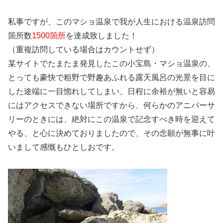
私事ですが、このマショ温泉で我が人生における温泉訪問
箇所数
1500箇所
を達成致しました！
（重複訪問している場合はカウントせず）
某サイトでたまたま発見したこの小宝島・マショ温泉の、
とっても豪快で粗野で野趣あふれる露天風呂の光景を目に
した途端に一目惚れしてしまい、日程に余裕が無いと容易
にはアクセスできない場所ですから、何らかのアニバーサ
リーのときには、絶対にこの温泉で記念すべき時を迎えて
やる、と心に決めておりましたので、その念願が無事に叶
いまして感慨もひとしおです。