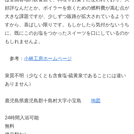
好評なんだとか。ボイラーを炊くための燃料費が嵩む点が
大きな課題ですが、少しずつ販路が拡大されているようで
すから、喜ばしい限りです。もしかしたら気付かないうち
に、既にこのお塩をつかったスイーツを口にしているのか
もしれませんよ。
参考：
小林工房ホームページ
泉質不明（少なくとも含食塩-硫黄泉であることには違い
ありません）
鹿児島県鹿児島郡十島村大字小宝島
地図
24時間入浴可能
無料