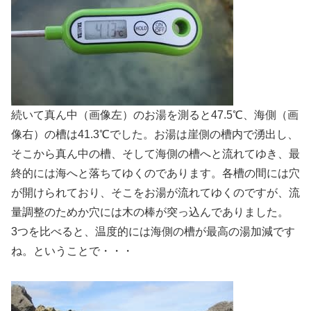
続いて真ん中（画像左）のお湯を測ると47.5℃、海側（画
像右）の槽は41.3℃でした。お湯は崖側の槽内で湧出し、
そこから真ん中の槽、そして海側の槽へと流れてゆき、最
終的には海へと落ちてゆくのであります。各槽の間には穴
が開けられており、そこをお湯が流れてゆくのですが、流
量調整のためか穴には木の棒が突っ込んでありました。
3つを比べると、温度的には海側の槽が最高の湯加減です
ね。ということで・・・