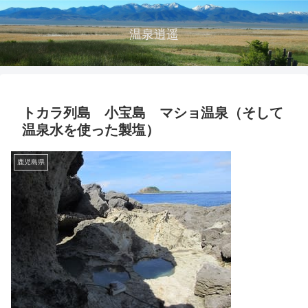
温泉逍遥
トカラ列島 小宝島 マショ温泉（そして
温泉水を使った製塩）
鹿児島県