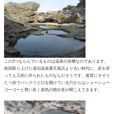
この3つならんでいるものは温泉の浴槽なのであります。
前回取り上げた湯泊温泉露天風呂より古い時代に、岩を穿
って人工的に作られたものなんだそうです。後背にそそり
たつ岩でパックリと口を開けている穴からはシューシュー
ゴーゴーと勢い良く蒸気の噴出音が聞こえてきます。