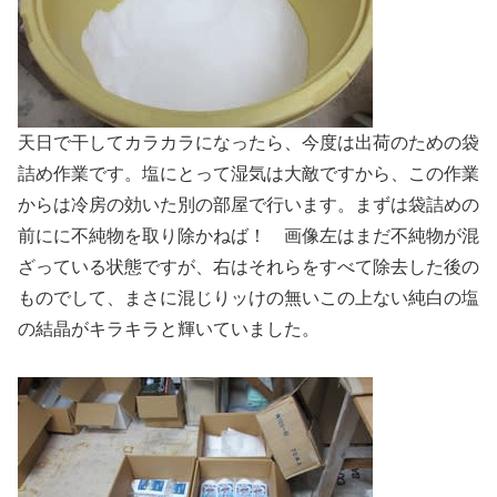
天日で干してカラカラになったら、今度は出荷のための袋
詰め作業です。塩にとって湿気は大敵ですから、この作業
からは冷房の効いた別の部屋で行います。まずは袋詰めの
前にに不純物を取り除かねば！ 画像左はまだ不純物が混
ざっている状態ですが、右はそれらをすべて除去した後の
ものでして、まさに混じりッけの無いこの上ない純白の塩
の結晶がキラキラと輝いていました。