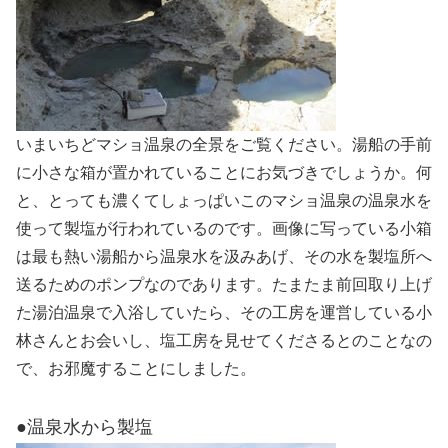
いまいちどマショ温泉の全景をご覧ください。湯船の手前
に小さな箱が置かれていることにお気づきでしょうか。何
と、とっても濃くてしょっぱいこのマショ温泉の温泉水を
使って製塩が行われているのです。画像に写っている小箱
は最も熱い湯船から温泉水を汲みあげ、その水を製塩所へ
送るためのポンプなのであります。たまたま前回取り上げ
た湯泊温泉で入浴していたら、その工房を運営している小
林さんとお会いし、塩工房を見せてくださるとのことなの
で、お邪魔することにしました。
●温泉水から製塩