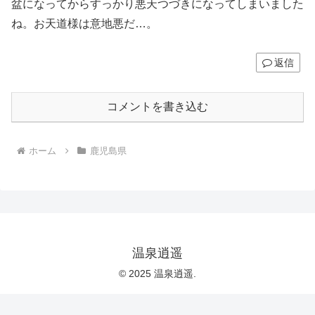
盆になってからすっかり悪天つづきになってしまいました
ね。お天道様は意地悪だ…。
返信
コメントを書き込む
ホーム
鹿児島県
温泉逍遥
© 2025 温泉逍遥.