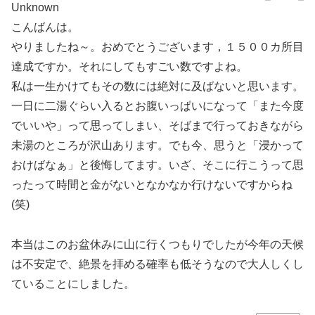
Unknown
こんばんは。
やりましたね～。おめでとうございます，１５００カ所目
達成ですか。それにしてもすごい数ですよね。
私は一生かけてもその数には絶対に及ばないと思います。
一日に二湯ぐらい入るとお腹いっぱいになって「また今度
でいいや」って思ってしまい、そばまで行っておきながら
未湯のところが沢山あります。でも今、思うと「浸かって
おけばなぁ」と後悔してます。いざ、そこに行こうって思
ったって時間と金がないとなかなか行けないですからね
(笑)
本当はこのお盆休みに山に行くつもりでしたが今年の天候
は不安定で、絶景を拝める確率も低そうなので大人しくし
ていることにしました。