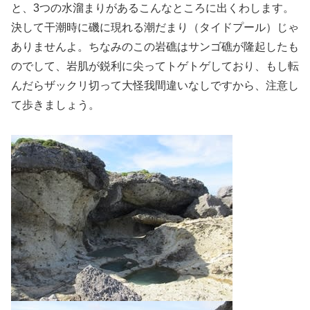
と、3つの水溜まりがあるこんなところに出くわします。
決して干潮時に磯に現れる潮だまり（タイドプール）じゃ
ありませんよ。ちなみのこの岩礁はサンゴ礁が隆起したも
のでして、岩肌が鋭利に尖ってトゲトゲしており、もし転
んだらザックリ切って大怪我間違いなしですから、注意し
て歩きましょう。