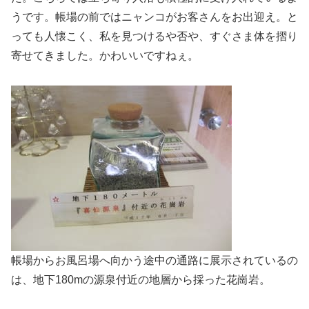
うです。帳場の前ではニャンコがお客さんをお出迎え。と
っても人懐こく、私を見つけるや否や、すぐさま体を摺り
寄せてきました。かわいいですねぇ。
帳場からお風呂場へ向かう途中の通路に展示されているの
は、地下180mの源泉付近の地層から採った花崗岩。