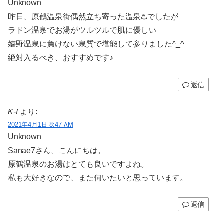
Unknown
昨日、原鶴温泉街偶然立ち寄った温泉♨️でしたが
ラドン温泉でお湯がツルツルで肌に優しい
嬉野温泉に負けない泉質で堪能して参りました^_^
絶対入るべき、おすすめです♪
返信
K-I
より:
2021年4月1日 8:47 AM
Unknown
Sanae7さん、こんにちは。
原鶴温泉のお湯はとても良いですよね。
私も大好きなので、また伺いたいと思っています。
返信