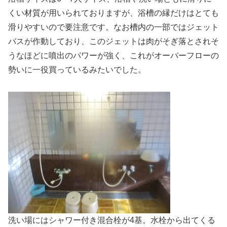
くい材質が用いられておりますが、浴槽の縁だけはとても
滑りやすいので要注意です。なお槽内の一部ではジェット
バスが作動しており、このジェットは肉がそぎ落とされそ
うなほどに噴出のパワーが強く、これがオーバーフローの
勢いに一役買っているみたいでした。
洗い場にはシャワー付き混合栓が4基。水栓から出てくる