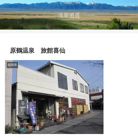
温泉逍遥
原鶴温泉 旅館喜仙
福岡県