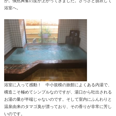
か。俄然興奮の度が上がってきました。さっさと脱衣して
浴室へ。
浴室に入って感動！ 中小規模の旅館によくある内湯で、
構造こそ極めてシンプルなのですが、湯口から吐出される
お湯の量が半端じゃないのです。そして室内にふんわりと
温泉由来のタマゴ臭が漂っており、その香りが非常に芳し
いのです。