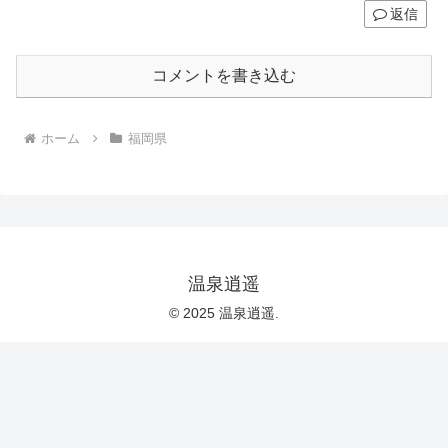
返信
コメントを書き込む
ホーム
福岡県
温泉逍遥
© 2025 温泉逍遥.