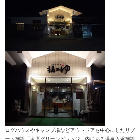
ログハウスやキャンプ場などアウトドアを中心にしたリゾ
ート施設「塩原グリーンビレッジ」内にある温泉入浴施設