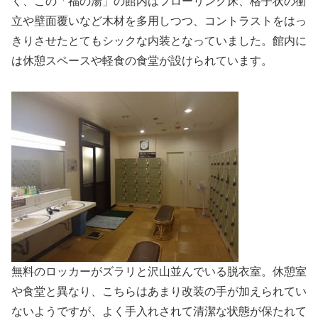
く、この「福の湯」の館内はフローリング床、格子状の衝
立や壁面覆いなど木材を多用しつつ、コントラストをはっ
きりさせたとてもシックな内装となっていました。館内に
は休憩スペースや軽食の食堂が設けられています。
無料のロッカーがズラリと沢山並んでいる脱衣室。休憩室
や食堂と異なり、こちらはあまり改装の手が加えられてい
ないようですが、よく手入れされて清潔な状態が保たれて