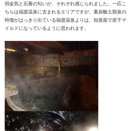
弱金気と石膏の匂いが、それぞれ感じられました。一応こ
ちらは福渡温泉に含まれるエリアですが、重炭酸土類泉の
特徴がはっきり出ている福渡温泉よりは、知覚面で若干マ
イルドになっているように思われます。