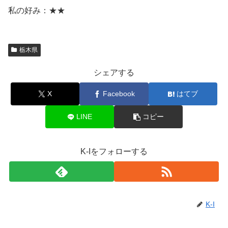
私の好み：★★
栃木県
シェアする
X
Facebook
はてブ
LINE
コピー
K-Iをフォローする
K-I