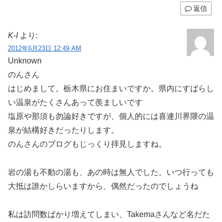
返信
K-I
より:
2012年6月23日 12:49 AM
Unknown
のんさん
はじめまして。栃木県にお住まいですか。県内にすばらし
い温泉がたくさんあって羨ましいです
塩原や那須も勿論好きですが、個人的には喜連川界隈の温
泉が結構好きだったりします。
のんさんのブログもじっくり拝見しますね。
岩の湯も不動の湯も、あの時は無人でした。いつ行っても
大抵は誰かしらいますから、偶然だったのでしょうね
私は訪問数ばかり増えてしまい、Takemaさんなど名だた