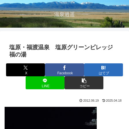
温泉逍遥
塩原・福渡温泉 塩原グリーンビレッジ
福の湯
X
Facebook
はてブ
LINE
コピー
2012.06.19
2025.04.18