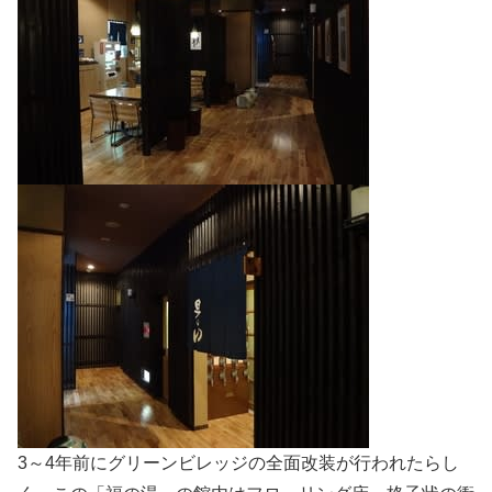
3～4年前にグリーンビレッジの全面改装が行われたらし