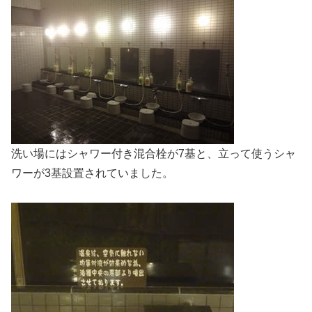
洗い場にはシャワー付き混合栓が7基と、立って使うシャ
ワーが3基設置されていました。