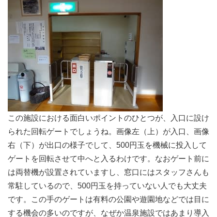
この施設における面白いポイントのひとつが、入口に設け
られた回転ゲートでしょうね。画像左（上）が入口、画像
右（下）が出口の様子でして、500円玉を機械に投入して
ゲートを回転させて中へと入るわけです。なおゲート前に
は両替機が設置されていますし、窓口にはスタッフさんも
常駐しているので、500円玉を持っていない人でも大丈夫
です。この手のゲートは有料の公園や遊園地などでは目に
する機会の多いのですが、なぜか温泉施設ではあまり導入