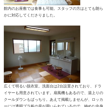
館内のお座敷では食事も可能。スタッフの方はとても朗ら
かに対応してくださりました。
広くて明るい脱衣室。洗面台は2台設置されており、ドラ
イヤーも用意されています。扇風機もあるので、湯上りの
クールダウンもばっちり。あえて掲載しませんが、ロッカ
ーには透明プラ板の扉が用いられているので、納めた中身