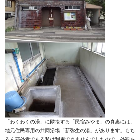
「わくわくの湯」に隣接する「民宿みやま」の真裏には、
地元住民専用の共同浴場「新弥生の湯」があります。もち
ろん部外者である私は利用できませんでしたので、外観を