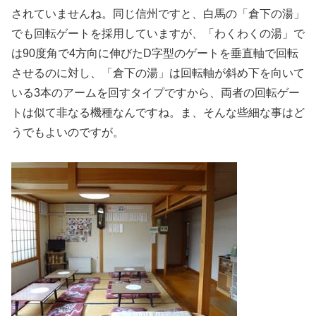
されていませんね。同じ信州ですと、白馬の「倉下の湯」
でも回転ゲートを採用していますが、「わくわくの湯」で
は90度角で4方向に伸びたD字型のゲートを垂直軸で回転
させるのに対し、「倉下の湯」は回転軸が斜め下を向いて
いる3本のアームを回すタイプですから、両者の回転ゲー
トは似て非なる機種なんですね。ま、そんな些細な事はど
うでもよいのですが。