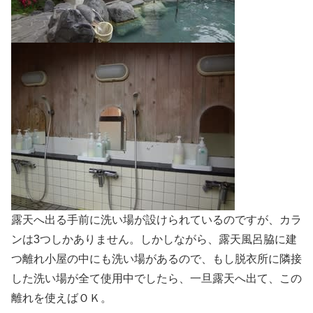
露天へ出る手前に洗い場が設けられているのですが、カラ
ンは3つしかありません。しかしながら、露天風呂脇に建
つ離れ小屋の中にも洗い場があるので、もし脱衣所に隣接
した洗い場が全て使用中でしたら、一旦露天へ出て、この
離れを使えばＯＫ。