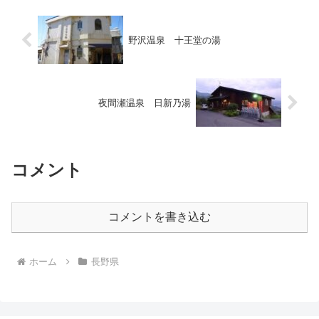
野沢温泉 十王堂の湯
夜間瀬温泉 日新乃湯
コメント
コメントを書き込む
ホーム
長野県