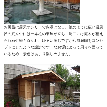
お風呂は露天オンリーで内湯はなし。池のように広い岩風
呂の真ん中には一本柱の東屋が立ち、周囲には庭木が植え
られ石灯籠も置かれ、ゆるい感じですが和風庭園をコンセ
プトにしたような設計です。なお塀によって周りを囲って
いるため、景色はあまり楽しめません。