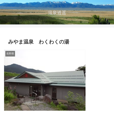
温泉逍遥
みやま温泉 わくわくの湯
長野県