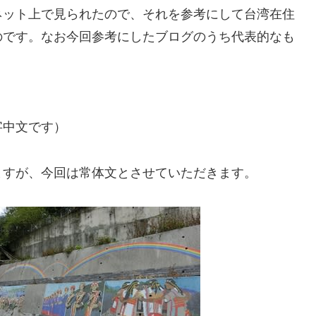
ネット上で見られたので、それを参考にして台湾在住
のです。なお今回参考にしたブログのうち代表的なも
字中文です）
ますが、今回は常体文とさせていただきます。