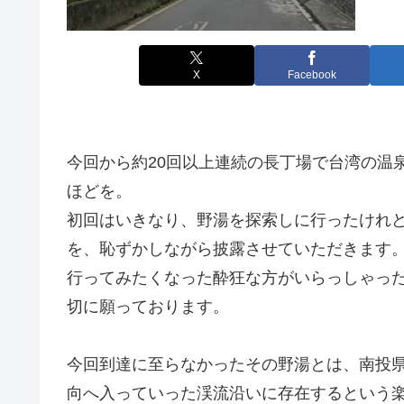
X
Facebook
今回から約20回以上連続の長丁場で台湾の温
ほどを。
初回はいきなり、野湯を探索しに行ったけれ
を、恥ずかしながら披露させていただきます
行ってみたくなった酔狂な方がいらっしゃっ
切に願っております。
今回到達に至らなかったその野湯とは、南投県の
向へ入っていった渓流沿いに存在するという