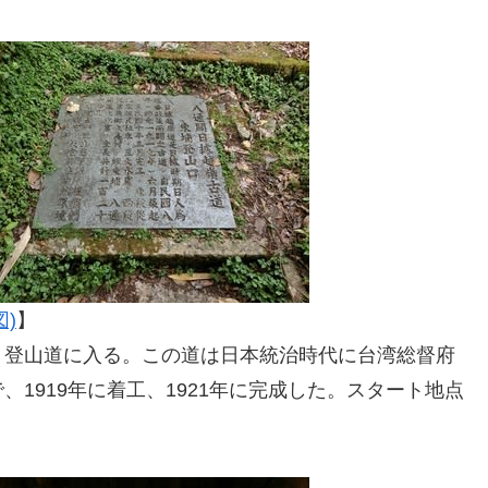
図)
】
う登山道に入る。この道は日本統治時代に台湾総督府
1919年に着工、1921年に完成した。スタート地点