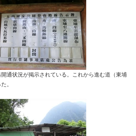
路開通状況が掲示されている。これから進む道（東埔
った。