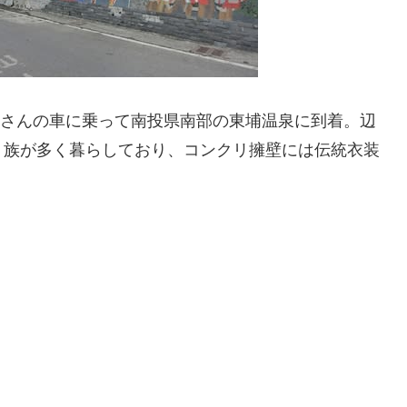
、Ｗさんの車に乗って南投県南部の東埔温泉に到着。辺
）族が多く暮らしており、コンクリ擁壁には伝統衣装