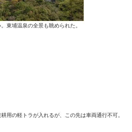
い。東埔温泉の全景も眺められた。
農耕用の軽トラが入れるが、この先は車両通行不可。