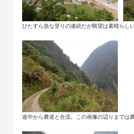
ひたすら急な登りの連続だが眺望は素晴らし
途中から農道と合流。この画像の辺りまでは