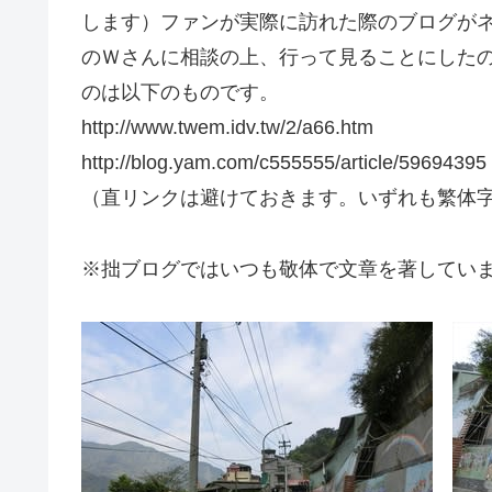
します）ファンが実際に訪れた際のブログが
のＷさんに相談の上、行って見ることにした
のは以下のものです。
http://www.twem.idv.tw/2/a66.htm
http://blog.yam.com/c555555/article/59694395
（直リンクは避けておきます。いずれも繁体
※拙ブログではいつも敬体で文章を著してい