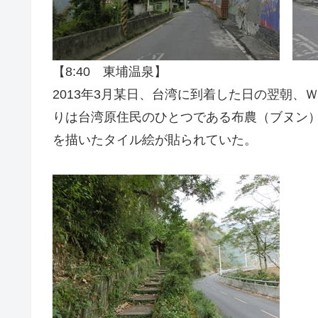
【8:40 東埔温泉】
2013年3月某日、台湾に到着した日の翌朝
りは台湾原住民のひとつである布農（ブヌン
を描いたタイル絵が貼られていた。