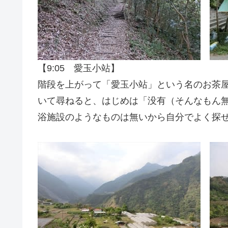
【9:05 愛玉小站】
階段を上がって「愛玉小站」という名のお茶
いて尋ねると、はじめは「没有（そんなもん
浴施設のようなものは無いから自分でよく探