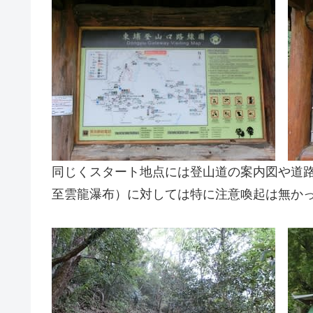
同じくスタート地点には登山道の案内図や道
至雲龍瀑布）に対しては特に注意喚起は無か