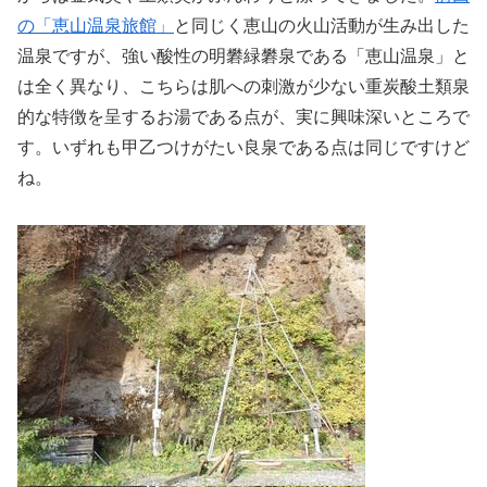
の「恵山温泉旅館」
と同じく恵山の火山活動が生み出した
温泉ですが、強い酸性の明礬緑礬泉である「恵山温泉」と
は全く異なり、こちらは肌への刺激が少ない重炭酸土類泉
的な特徴を呈するお湯である点が、実に興味深いところで
す。いずれも甲乙つけがたい良泉である点は同じですけど
ね。