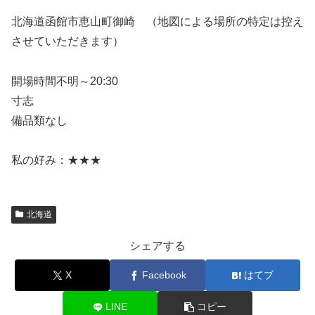
北海道函館市恵山町御崎 （地図による場所の特定は控え
させていただきます）
開場時間不明～20:30
寸志
備品類なし
私の好み：★★★
北海道
シェアする
X
Facebook
はてブ
LINE
コピー