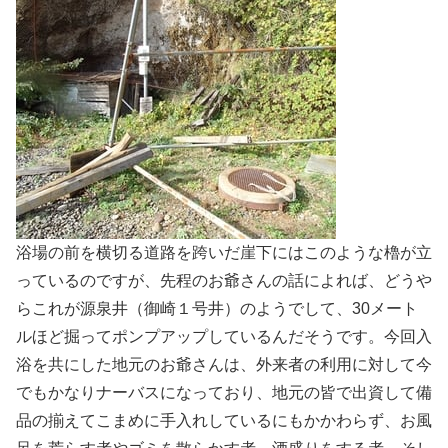
浴場の前を横切る道路を跨いだ崖下にはこのような櫓が立
っているのですが、先程のお爺さんの話によれば、どうや
らこれが源泉井（御崎１号井）のようでして、30メート
ルほど掘ってポンプアップしているんだそうです。今回入
浴を共にした地元のお爺さんは、外来者の利用に対して今
でもかなりナーバスになっており、地元の皆で出資して備
品の揃えてこまめに手入れしているにもかかわらず、お風