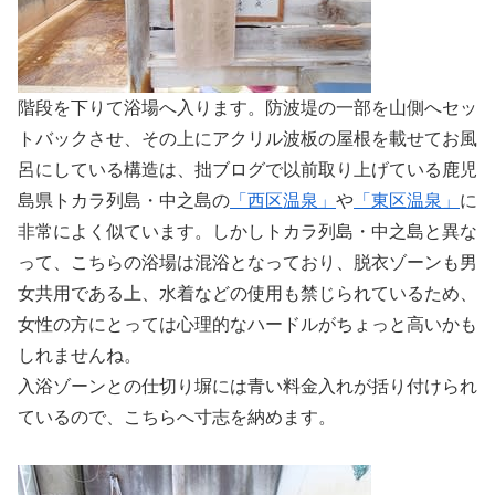
階段を下りて浴場へ入ります。防波堤の一部を山側へセッ
トバックさせ、その上にアクリル波板の屋根を載せてお風
呂にしている構造は、拙ブログで以前取り上げている鹿児
島県トカラ列島・中之島の
「西区温泉」
や
「東区温泉」
に
非常によく似ています。しかしトカラ列島・中之島と異な
って、こちらの浴場は混浴となっており、脱衣ゾーンも男
女共用である上、水着などの使用も禁じられているため、
女性の方にとっては心理的なハードルがちょっと高いかも
しれませんね。
入浴ゾーンとの仕切り塀には青い料金入れが括り付けられ
ているので、こちらへ寸志を納めます。