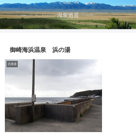
温泉逍遥
御崎海浜温泉 浜の湯
北海道