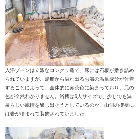
入浴ゾーンは立派なコンクリ造で、床には石板が敷き詰め
られていますが、湯船から溢れ出るお湯の温泉成分が付着
することによって、全体的に赤茶色に染まっており、元の
色が全然わかりません。浴槽は6人サイズで、少しでも温
泉らしい風情を醸し出そうとしているのか、山側の擁壁に
は岩が積まれて装飾されていました。