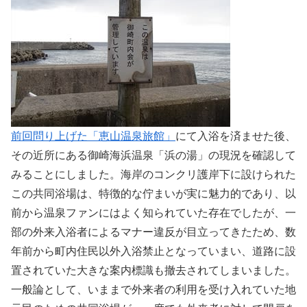
前回問り上げた「恵山温泉旅館」
にて入浴を済ませた後、
その近所にある御崎海浜温泉「浜の湯」の現況を確認して
みることにしました。海岸のコンクリ護岸下に設けられた
この共同浴場は、特徴的な佇まいが実に魅力的であり、以
前から温泉ファンにはよく知られていた存在でしたが、一
部の外来入浴者によるマナー違反が目立ってきたため、数
年前から町内住民以外入浴禁止となっていまい、道路に設
置されていた大きな案内標識も撤去されてしまいました。
一般論として、いままで外来者の利用を受け入れていた地