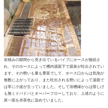
岩積みの隙間から突き出ているパイプにホースが接続さ
れ、そのホースによって槽内湯面下で源泉が吐出されてい
ます。その勢いも量も豊富でして、ホース口からは気泡が
無数に上がっており、また吐出される勢いによって湯面で
は常に小波が立っていました。そして浴槽縁からは惜しげ
も無くドバドバとオーバーフローしており、上述のように
床一面を赤茶色に染めていました。