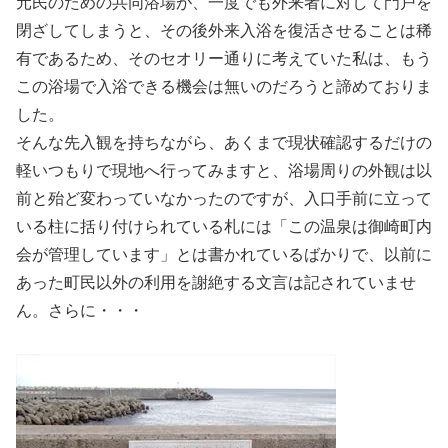
元民のための共同浴場が、一度でも外来者に対して門戸を
閉ざしてしまうと、その後外来入浴を復活させることは稀
有であるため、そのセオリー通りに考えていた私は、もう
この浴場で入浴できる機会は無いのだろうと諦めておりま
した。
そんな先入観を持ちながら、あくまで現状確認するだけの
軽いつもりで現地へ行ってみますと、浴場周りの外観は以
前と殆ど変わっていなかったのですが、入口手前に立って
いる柱に括り付けられている札には「この温泉は御崎町内
会が管理しています」とは書かれているばかりで、以前に
あった町民以外の利用を謝絶する文言は記されていませ
ん。さらに・・・