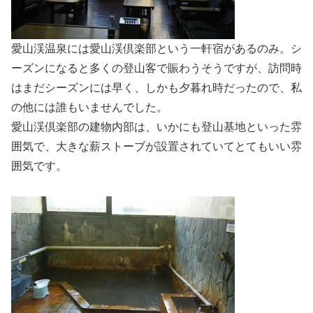
愛山渓温泉には愛山渓倶楽部という一軒宿があるのみ。シ
ーズンになると多くの登山客で賑わうそうですが、訪問時
はまだシーズンには早く、しかも夕暮れ時だったので、私
の他には誰もいませんでした。
愛山渓倶楽部の建物内部は、いかにも登山基地といった雰
囲気で、大きな薪ストーブが設置されていてとてもいい雰
囲気です。