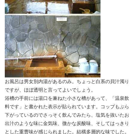
お風呂は男女別内湯があるのみ。ちょっと白系の貝汁濁り
ですが、ほぼ透明と言ってよいでしょう。
浴槽の手前には湯口を兼ねた小さな槽があって、「温泉飲
料です」と書かれた表示が貼られています。コップもぶら
下がっているのでさっそく飲んでみたら、塩気を抜いたお
出汁のような味に金気味、微かな炭酸味、そしてはっきり
とした重曹味が感じられました。結構多層的な味でした。