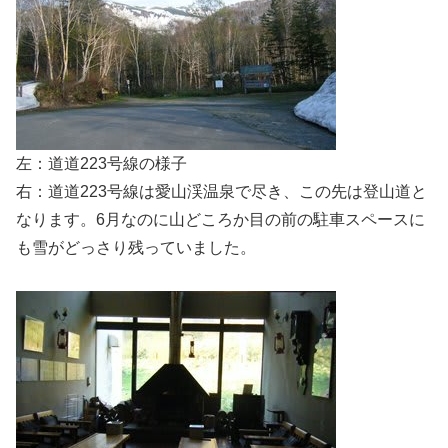
左：道道223号線の様子
右：道道223号線は愛山渓温泉で尽き、この先は登山道と
なります。6月なのに山どころか目の前の駐車スペースに
も雪がどっさり残っていました。