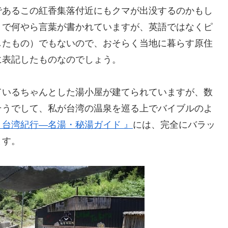
であるこの紅香集落付近にもクマが出没するのかもし
トで何やら言葉が書かれていますが、英語ではなくピ
したもの）でもないので、おそらく当地に暮らす原住
に表記したものなのでしょう。
ているちゃんとした湯小屋が建てられていますが、数
そうでして、私が台湾の温泉を巡る上でバイブルのよ
り台湾紀行―名湯・秘湯ガイド 』
には、完全にバラッ
ます。