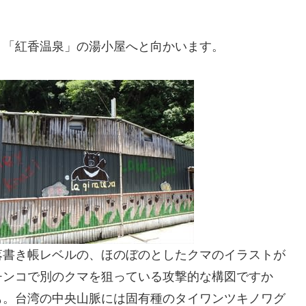
、「紅香温泉」の湯小屋へと向かいます。
落書き帳レベルの、ほのぼのとしたクマのイラストが
チンコで別のクマを狙っている攻撃的な構図ですか
も。台湾の中央山脈には固有種のタイワンツキノワグ