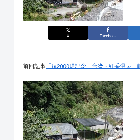
X
Facebook
前回記事
「祝2000湯記念 台湾・紅香温泉 