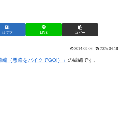
はてブ
LINE
コピー
2014.09.06
2025.04.18
前編（悪路をバイクでGO!）」
の続編です。