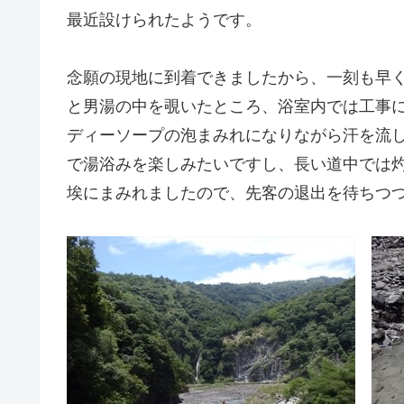
最近設けられたようです。
念願の現地に到着できましたから、一刻も早
と男湯の中を覗いたところ、浴室内では工事
ディーソープの泡まみれになりながら汗を流
で湯浴みを楽しみたいですし、長い道中では
埃にまみれましたので、先客の退出を待ちつ