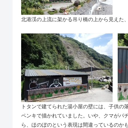
北港渓の上流に架かる吊り橋の上から見えた
トタンで建てられた湯小屋の壁には、子供の
ペンキで描かれていました。いや、クマがパ
ら、ほのぼのという表現は間違っているのか