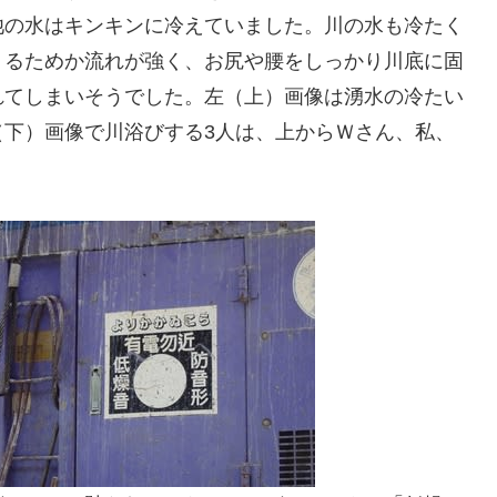
池の水はキンキンに冷えていました。川の水も冷たく
くるためか流れが強く、お尻や腰をしっかり川底に固
れてしまいそうでした。左（上）画像は湧水の冷たい
（下）画像で川浴びする3人は、上からＷさん、私、