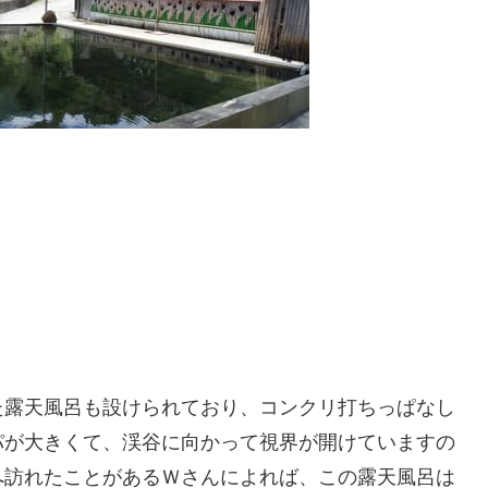
た露天風呂も設けられており、コンクリ打ちっぱなし
パが大きくて、渓谷に向かって視界が開けていますの
へ訪れたことがあるＷさんによれば、この露天風呂は