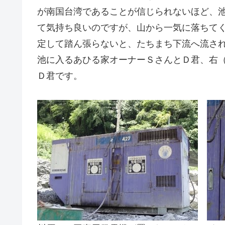
が南国台湾であることが信じられないほど、
て気持ち良いのですが、山から一気に落ちて
定して踏ん張らないと、たちまち下流へ流さ
池に入るあひる家オーナーＳさんとＤ君、右
Ｄ君です。