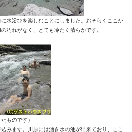
前に水浴びを楽しむことにしました。おそらくここか
切の汚れがなく、とても冷たく清らかです。
したものです）
び込みます。川原には湧き水の池が出来ており、ここ