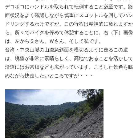
デコボコにハンドルを取られて転倒すること必至です。路
面状況をよく確認しながら慎重にスロットルを回してハン
ドリングするわけですが、この行程は精神的に疲れますか
ら、所々でバイクを停めて休憩することに。右（下）画像
は、左からＳさん、Ｗさん、そして私です。
台湾・中央山脈の山腹急斜面を横切るように走るこの道
は、眺望が非常に素晴らしく、高地であることを活かして
沿道にはお茶畑なども広がっています。こうした景色を眺
めながら快走したいところですが・・・