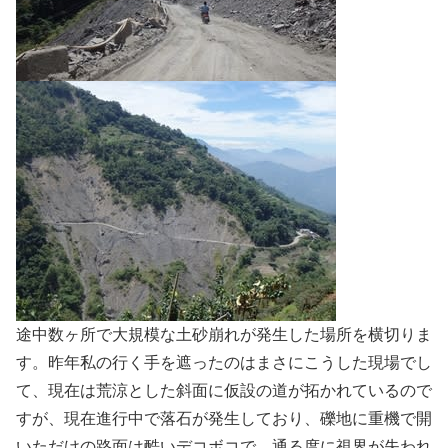
途中数ヶ所で大規模な土砂崩れが発生した場所を横切りま
す。昨年私の行く手を遮ったのはまさにこうした現場でし
て、現在は荒涼とした斜面に仮設の道が拓かれているので
すが、現在進行中で落石が発生しており、礫地に重機で開
いただけの路面は酷いデコボコで、通る度に視界が失われ