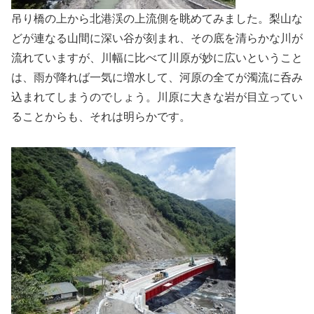
吊り橋の上から北港渓の上流側を眺めてみました。梨山な
どが連なる山間に深い谷が刻まれ、その底を清らかな川が
流れていますが、川幅に比べて川原が妙に広いということ
は、雨が降れば一気に増水して、河原の全てが濁流に呑み
込まれてしまうのでしょう。川原に大きな岩が目立ってい
ることからも、それは明らかです。