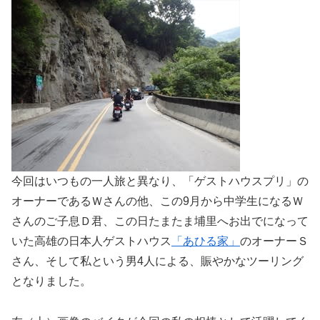
今回はいつもの一人旅と異なり、「ゲストハウスプリ」の
オーナーであるＷさんの他、この9月から中学生になるＷ
さんのご子息Ｄ君、この日たまたま埔里へお出でになって
いた高雄の日本人ゲストハウス
「あひる家」
のオーナーＳ
さん、そして私という男4人による、賑やかなツーリング
となりました。