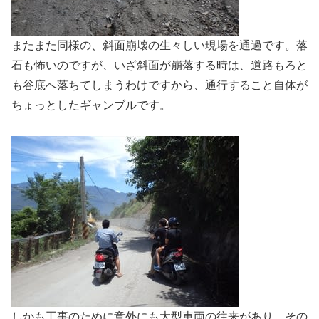
またまた同様の、斜面崩壊の生々しい現場を通過です。落
石も怖いのですが、いざ斜面が崩落する時は、道路もろと
も谷底へ落ちてしまうわけですから、通行すること自体が
ちょっとしたギャンブルです。
しかも工事のために意外にも大型車両の往来があり、その