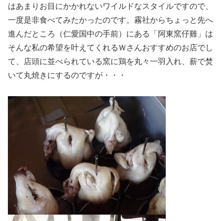
はあまりお目にかかれないワイルドなスタイルですので、
一度是非食べてみたかったのです。霧社からちょっと先へ
進んだところ（仁愛国中の手前）にある「阿東窯仔雞」は
そんな私の希望を叶えてくれるＷさんおすすめのお店でし
て、店頭に並べられている窯に鶏を丸々一羽入れ、薪で焚
いて丸焼きにするのですが・・・