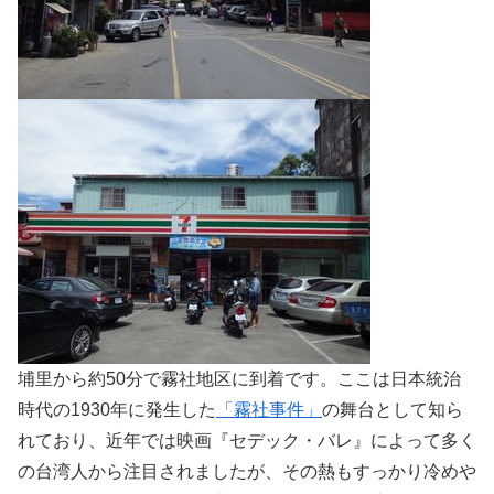
埔里から約50分で霧社地区に到着です。ここは日本統治
時代の1930年に発生した
「霧社事件」
の舞台として知ら
れており、近年では映画『セデック・バレ』によって多く
の台湾人から注目されましたが、その熱もすっかり冷めや