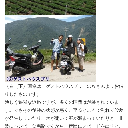
（右（下）画像は「ゲストハウスプリ」のＷさんよりお借
りしたものです）
険しく狭隘な道路ですが、多くの区間は舗装されていま
す。でもその舗装の状態が悪く、至るところで割れて段差
が発生していたり、穴が開いて泥が溜まっていたりと、非
常にバンピーな悪路ですから、迂闊にスピードを出すと、