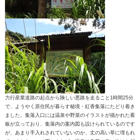
力行産業道路の起点から険しい悪路を走ること1時間25分
で、ようやく原住民が暮らす秘境・紅香集落にたどり着き
ました。集落入口には温泉や野菜のイラストが描かれた看
板が立っており、集落内の案内図も設けられているのです
が、あまり手入れされていないのか、丈の高い草に埋もれ