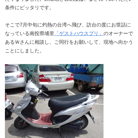
条件にピッタリです。
そこで7月中旬に灼熱の台湾へ飛び、訪台の度にお世話に
なっている南投県埔里
「ゲストハウスプリ」
のオーナーで
あるＷさんに相談し、ご同行をお願いして、現地へ向かう
ことにしました。