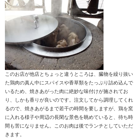
このお店が他店とちょっと違うところは、臓物を繰り抜い
た鶏肉の真ん中にスパイスや香草類をたっぷり詰め込んで
いるため、焼きあがった肉に絶妙な味付けが施されてお
り、しかも香りが良いのです。注文してから調理してくれ
るので、焼きあがるまで若干の時間を要しますが、鶏を窯
に入れる様子や周辺の長閑な景色を眺めていると、待ち時
間も苦になりません。このお肉は後でランチとしていただ
きます。