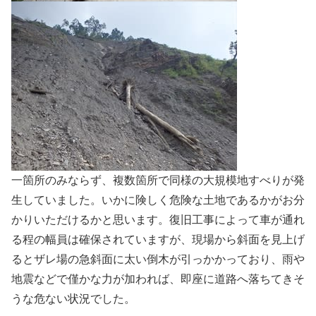
一箇所のみならず、複数箇所で同様の大規模地すべりが発
生していました。いかに険しく危険な土地であるかがお分
かりいただけるかと思います。復旧工事によって車が通れ
る程の幅員は確保されていますが、現場から斜面を見上げ
るとザレ場の急斜面に太い倒木が引っかかっており、雨や
地震などで僅かな力が加われば、即座に道路へ落ちてきそ
うな危ない状況でした。