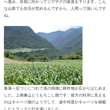
へ進み、谷底に向かってジグザグの坂道を下ります。こん
な山奥でも生活が営めるんですから、人間って強いんです
ね。
集落へ近づくにつれて道の両側に耕作地が広がりはじめま
した。上画像はとうもろこし畑です。彼方の対岸に見える
のはキャベツ畑のようでして、途中何度かキャベツを積載
したトラックと行き違いました。