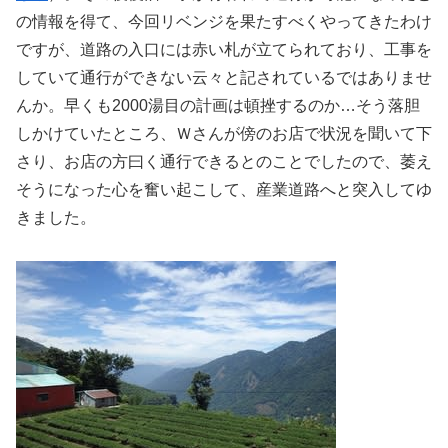
の情報を得て、今回リベンジを果たすべくやってきたわけ
ですが、道路の入口には赤い札が立てられており、工事を
していて通行ができない云々と記されているではありませ
んか。早くも2000湯目の計画は頓挫するのか…そう落胆
しかけていたところ、Ｗさんが傍のお店で状況を聞いて下
さり、お店の方曰く通行できるとのことでしたので、萎え
そうになった心を奮い起こして、産業道路へと突入してゆ
きました。