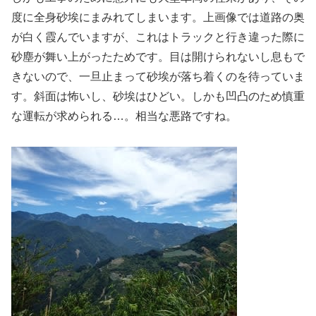
度に全身砂埃にまみれてしまいます。上画像では道路の奥
が白く霞んでいますが、これはトラックと行き違った際に
砂塵が舞い上がったためです。目は開けられないし息もで
きないので、一旦止まって砂埃が落ち着くのを待っていま
す。斜面は怖いし、砂埃はひどい。しかも凹凸のため慎重
な運転が求められる…。相当な悪路ですね。