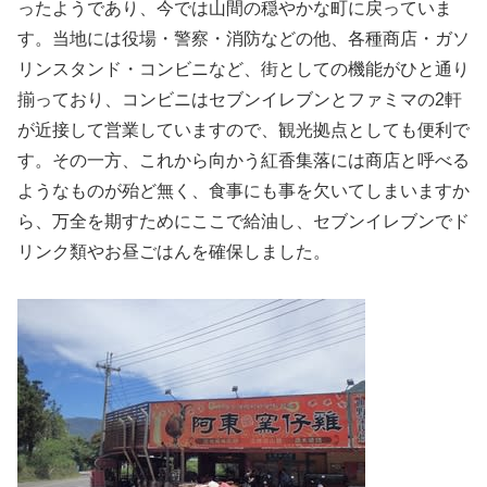
ったようであり、今では山間の穏やかな町に戻っていま
す。当地には役場・警察・消防などの他、各種商店・ガソ
リンスタンド・コンビニなど、街としての機能がひと通り
揃っており、コンビニはセブンイレブンとファミマの2軒
が近接して営業していますので、観光拠点としても便利で
す。その一方、これから向かう紅香集落には商店と呼べる
ようなものが殆ど無く、食事にも事を欠いてしまいますか
ら、万全を期すためにここで給油し、セブンイレブンでド
リンク類やお昼ごはんを確保しました。