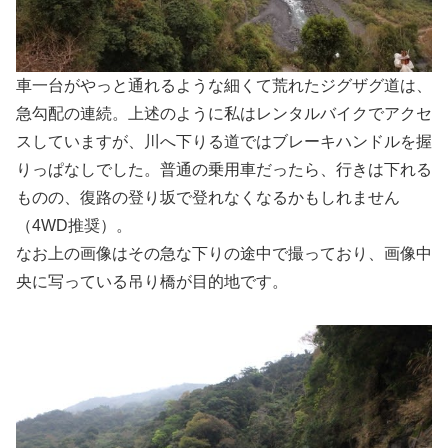
車一台がやっと通れるような細くて荒れたジグザグ道は、
急勾配の連続。上述のように私はレンタルバイクでアクセ
スしていますが、川へ下りる道ではブレーキハンドルを握
りっぱなしでした。普通の乗用車だったら、行きは下れる
ものの、復路の登り坂で登れなくなるかもしれません
（4WD推奨）。
なお上の画像はその急な下りの途中で撮っており、画像中
央に写っている吊り橋が目的地です。