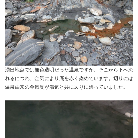
湧出地点では無色透明だった温泉ですが、そこから下へ流
れるにつれ、金気により底を赤く染めています。辺りには
温泉由来の金気臭が湯気と共に辺りに漂っていました。