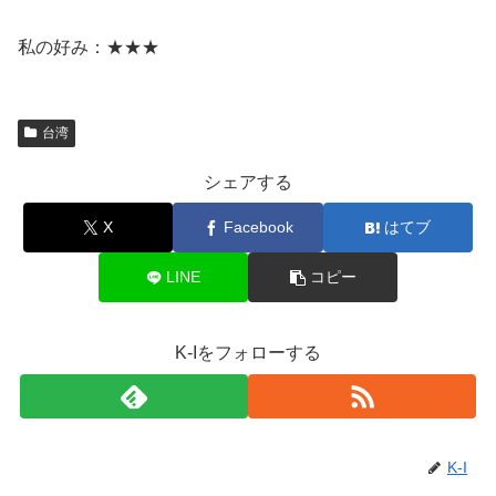
私の好み：★★★
台湾
シェアする
X
Facebook
はてブ
LINE
コピー
K-Iをフォローする
K-I