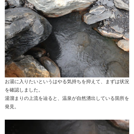
お湯に入りたいというはやる気持ちを抑えて、まずは状況
を確認しました。
湯溜まりの上流を辿ると、温泉が自然湧出している箇所を
発見。