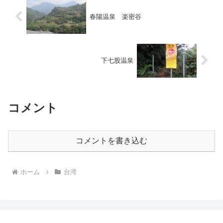
春陽温泉 楽密谷
下七股温泉
コメント
コメントを書き込む
ホーム
台湾