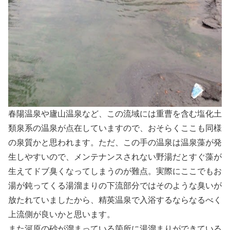
春陽温泉や廬山温泉など、この流域には重曹を含む塩化土
類泉系の温泉が点在していますので、おそらくここも同様
の泉質かと思われます。ただ、この手の温泉は温泉藻が発
生しやすいので、メンテナンスされない野湯だとすぐ藻が
生えてドブ臭くなってしまうのが難点。実際にここでもお
湯が鈍ってくる湯溜まりの下流部分ではそのような臭いが
放たれていましたから、精英温泉で入浴するならなるべく
上流側が良いかと思います。
また河原の砂が溜まっている箇所に湯溜まりができている