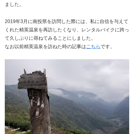
ました。
2019年3月に南投県を訪問した際には、私に自信を与えて
くれた精英温泉を再訪したくなり、レンタルバイクに跨っ
て久しぶりに尋ねてみることにしました。
なお以前精英温泉を訪ねた時の記事は
こちら
です。