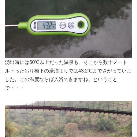
湧出時には50℃以上だった温泉も、そこから数十メート
ル下った吊り橋下の湯溜まりでは43.2℃までさがっていま
した。この温度ならば入浴できますね。ということ
で・・・