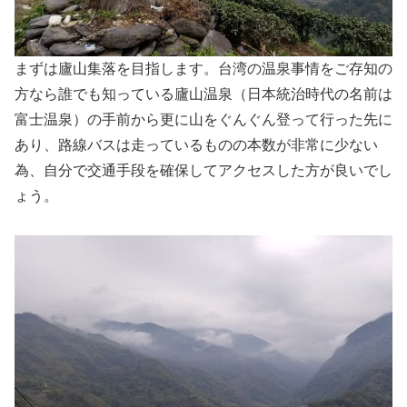
まずは廬山集落を目指します。台湾の温泉事情をご存知の
方なら誰でも知っている廬山温泉（日本統治時代の名前は
富士温泉）の手前から更に山をぐんぐん登って行った先に
あり、路線バスは走っているものの本数が非常に少ない
為、自分で交通手段を確保してアクセスした方が良いでし
ょう。