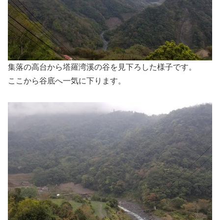
集落の高台から塔羅湾溪の谷を見下ろした様子です。
ここから谷底へ一気に下ります。