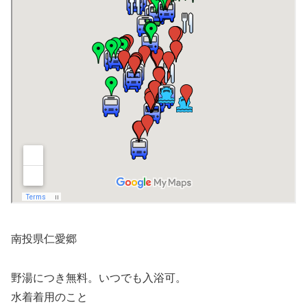
南投県仁愛郷
野湯につき無料。いつでも入浴可。
水着着用のこと