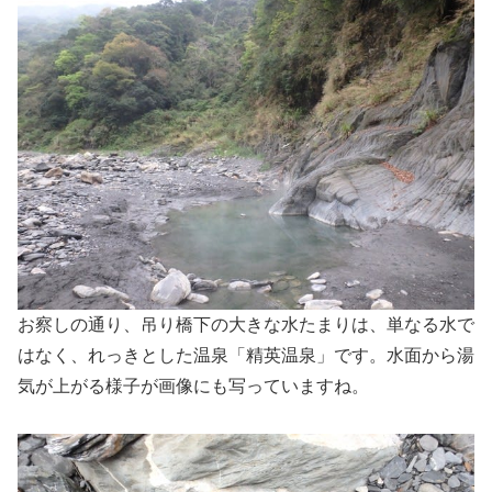
お察しの通り、吊り橋下の大きな水たまりは、単なる水で
はなく、れっきとした温泉「精英温泉」です。水面から湯
気が上がる様子が画像にも写っていますね。