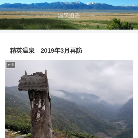
温泉逍遥
精英温泉 2019年3月再訪
台湾