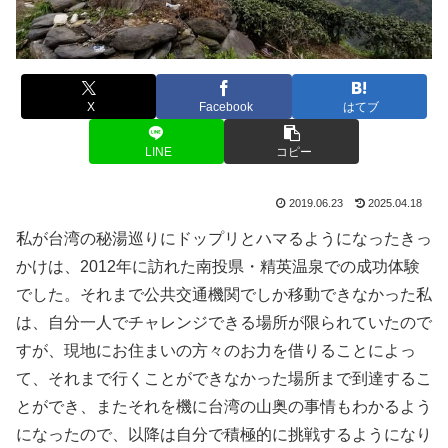
X
Facebook
はてブ
LINE
コピー
2019.06.23
2025.04.18
私が台湾の秘湯巡りにドップリとハマるようになったきっ
かけは、2012年に訪れた南投県・精英温泉での成功体験
でした。それまで公共交通機関でしか移動できなかった私
は、自分一人でチャレンジできる場所が限られていたので
すが、現地にお住まいの方々のお力を借りることによっ
て、それまで行くことができなかった場所まで到達するこ
とができ、またそれを機に台湾の山奥の事情もわかるよう
になったので、以降は自分で積極的に挑戦するようになり