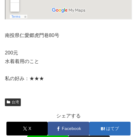
南投県仁愛郷虎門巷80号
200元
水着着用のこと
私の好み：★★★
台湾
シェアする
X
Facebook
はてブ