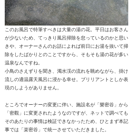
このお風呂で特筆すべきは大量の湯の花。平日はお客さん
が少ないため、てっきり風呂掃除を怠っているのかと思い
きや、オーナーさんのお話によれば前日にお湯を抜いて掃
除をしたばかりとのことですから、そもそも湯の花が多い
温泉なんですね。
小鳥のさえずりを聞き、濁水渓の流れを眺めながら、掛け
流しの適温露天風呂に浸かる幸せ。ブリリアントとしか表
現のしようがありません。
ところでオーナーの変更に伴い、施設名が「樂密谷」から
「密觀」に変更されたようなのですが、ネットで調べても
そのあたりの事情は検証できなかったため、ひとまず本記
事では「楽密谷」で統一させていただきました。