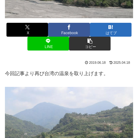
X
Facebook
はてブ
LINE
コピー
2019.06.18
2025.04.18
今回記事より再び台湾の温泉を取り上げます。