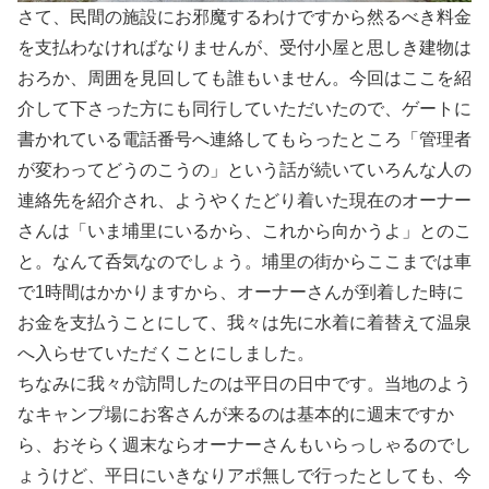
さて、民間の施設にお邪魔するわけですから然るべき料金
を支払わなければなりませんが、受付小屋と思しき建物は
おろか、周囲を見回しても誰もいません。今回はここを紹
介して下さった方にも同行していただいたので、ゲートに
書かれている電話番号へ連絡してもらったところ「管理者
が変わってどうのこうの」という話が続いていろんな人の
連絡先を紹介され、ようやくたどり着いた現在のオーナー
さんは「いま埔里にいるから、これから向かうよ」とのこ
と。なんて呑気なのでしょう。埔里の街からここまでは車
で1時間はかかりますから、オーナーさんが到着した時に
お金を支払うことにして、我々は先に水着に着替えて温泉
へ入らせていただくことにしました。
ちなみに我々が訪問したのは平日の日中です。当地のよう
なキャンプ場にお客さんが来るのは基本的に週末ですか
ら、おそらく週末ならオーナーさんもいらっしゃるのでし
ょうけど、平日にいきなりアポ無しで行ったとしても、今