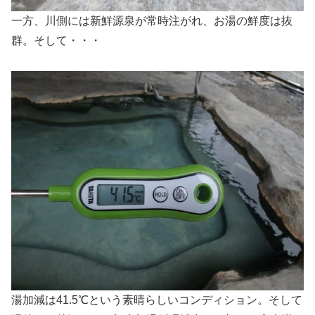
一方、川側には新鮮源泉が常時注がれ、お湯の鮮度は抜
群。そして・・・
湯加減は41.5℃という素晴らしいコンディション。そして