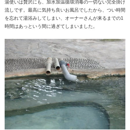
湯使いは贅沢にも、加水加温循環消毒の一切ない完全掛け
流しです。最高に気持ち良いお風呂でしたから、つい時間
を忘れて湯浴みしてしまい、オーナーさんが来るまでの1
時間はあっという間に過ぎてしまいました。