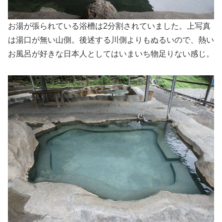
お湯が張られている浴槽は2分割されていました。上写真
は湯口が無い山側。後述する川側よりもぬるいので、熱い
お風呂が好きな日本人としてはいまいち物足りない感じ。