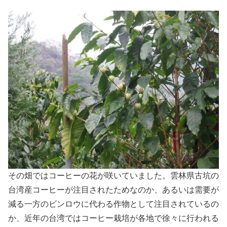
その畑ではコーヒーの花が咲いていました。雲林県古坑の
台湾産コーヒーが注目されたためなのか、あるいは需要が
減る一方のビンロウに代わる作物として注目されているの
か、近年の台湾ではコーヒー栽培が各地で徐々に行われる