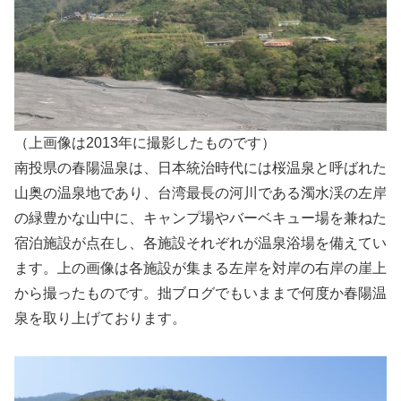
（上画像は2013年に撮影したものです）
南投県の春陽温泉は、日本統治時代には桜温泉と呼ばれた
山奥の温泉地であり、台湾最長の河川である濁水渓の左岸
の緑豊かな山中に、キャンプ場やバーベキュー場を兼ねた
宿泊施設が点在し、各施設それぞれが温泉浴場を備えてい
ます。上の画像は各施設が集まる左岸を対岸の右岸の崖上
から撮ったものです。拙ブログでもいままで何度か春陽温
泉を取り上げております。