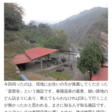
今回伺ったのは、現地にお住いの方が推薦してくださった
「楽密谷」という施設です。春陽温泉の最奥、細い路地の
どん詰まりにあり、教えてもらわなければ決して行くこと
が無かったかと思われる、まさに知る人ぞ知る施設です。