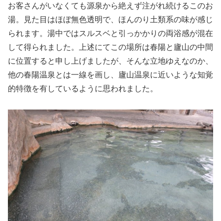
お客さんがいなくても源泉から絶えず注がれ続けるこのお
湯。見た目はほぼ無色透明で、ほんのり土類系の味が感じ
られます。湯中ではスルスベと引っかかりの両浴感が混在
して得られました。上述にてこの場所は春陽と廬山の中間
に位置すると申し上げましたが、そんな立地ゆえなのか、
他の春陽温泉とは一線を画し、廬山温泉に近いような知覚
的特徴を有しているように思われました。