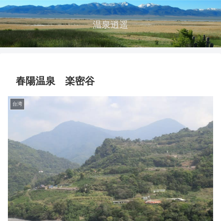
温泉逍遥
春陽温泉 楽密谷
台湾