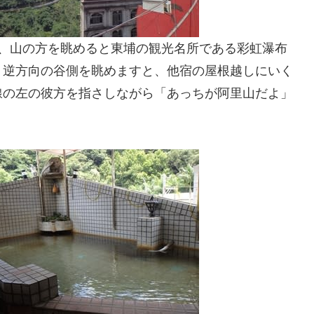
く、山の方を眺めると東埔の観光名所である彩虹瀑布
、逆方向の谷側を眺めますと、他宿の屋根越しにいく
線の左の彼方を指さしながら「あっちが阿里山だよ」