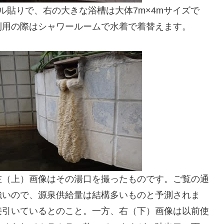
ル貼りで、右の大きな浴槽は大体7m×4mサイズで
利用の際はシャワールームで水着で着替えます。
左（上）画像はその湯口を撮ったものです。ご覧の通
強いので、源泉供給量は結構多いものと予測されま
接引いているとのこと。一方、右（下）画像は以前使