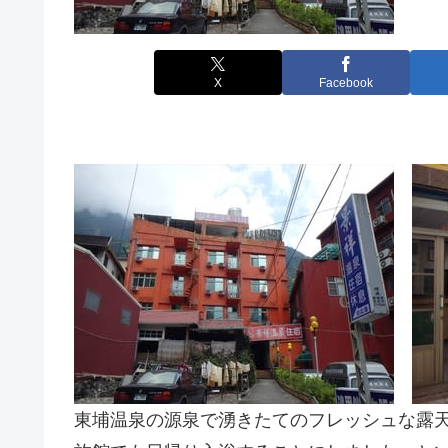
X
Facebook
東埔温泉の源泉で湧きたてのフレッシュな露