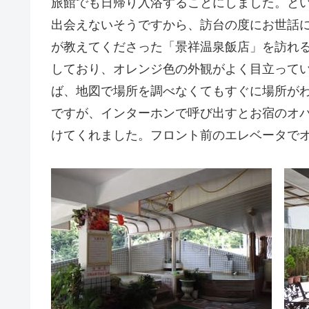
旅館でも日帰り入浴することにしました。と
出会えないそうですから、訪台の度にお世話
が教えてくださった「景祥温泉飯店」を訪れ
しており、オレンジ色の外観がよく目立って
ば、地図で場所を調べなくてもすぐに場所が
ですが、インターホンで呼び出すとお宿のオ
けてくれました。フロント前のエレベータでオ