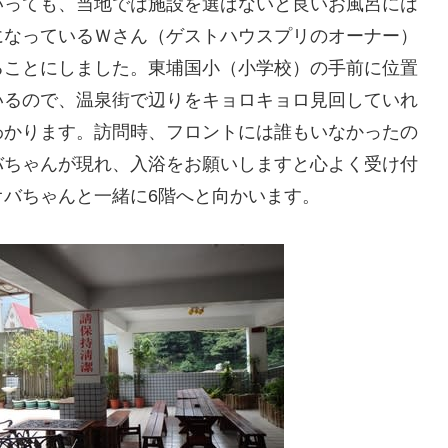
いっても、当地では施設を選ばないと良いお風呂には
になっているＷさん（ゲストハウスプリのオーナー）
ることにしました。東埔国小（小学校）の手前に位置
いるので、温泉街で辺りをキョロキョロ見回していれ
わかります。訪問時、フロントには誰もいなかったの
バちゃんが現れ、入浴をお願いしますと心よく受け付
バちゃんと一緒に6階へと向かいます。