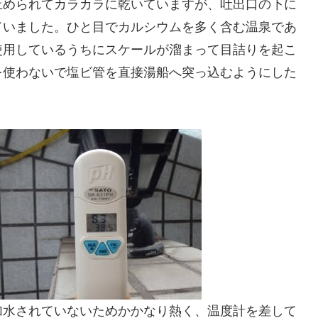
止められてカラカラに乾いていますが、吐出口の下に
ていました。ひと目でカルシウムを多く含む温泉であ
使用しているうちにスケールが溜まって目詰りを起こ
を使わないで塩ビ管を直接湯船へ突っ込むようにした
加水されていないためかかなり熱く、温度計を差して