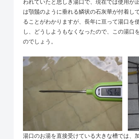
われていたと思しき湯口で、現在では使用が
は顎鬚のように垂れる鱗状の石灰華が付着し
ることがわかりますが、長年に亘って湯口を
し、どうしようもなくなったので、この湯口
のでしょう。
湯口のお湯を直接受けている大きな槽では、