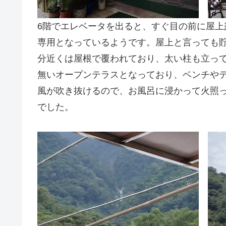
6階でエレベータを出ると、すぐ目の前に屋
専用となっているようです。屋上と言っても
分近くは屋根で覆われており、太い柱も立っ
無いオープンテラスとなっており、ベンチや
風が吹き抜けるので、お風呂に浸かって火照
でした。