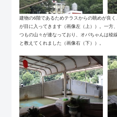
建物の6階であるためテラスからの眺めが良
が目に入ってきます（画像左（上））。一方
つもの山々が連なっており、オバちゃんは稜
と教えてくれました（画像右（下））。