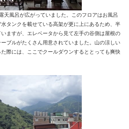
上露天風呂が広がっていました。このフロアはお風呂
貯水タンクを載せている高架が更に上にあるため、半
ていますが、エレベータから見て左手の谷側は屋根の
テーブルがたくさん用意されていました。山の涼しい
った際には、ここでクールダウンするととっても爽快