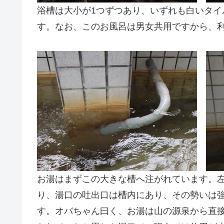
浴槽は大小が1つずつあり、いずれも白いタイ
す。なお、このお風呂は男女共用ですから、
お湯はまずこの大きな槽へ注がれています。
り、湯口の吐出口は槽内にあり、その勢いは
す。オバちゃん曰く、お湯は山の源泉から直