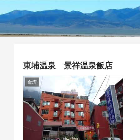
東埔温泉 景祥温泉飯店
台湾