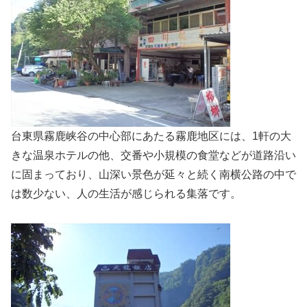
台東県霧鹿峡谷の中心部にあたる霧鹿地区には、1軒の大
きな温泉ホテルの他、交番や小規模の食堂などが道路沿い
に固まっており、山深い景色が延々と続く南横公路の中で
は数少ない、人の生活が感じられる集落です。