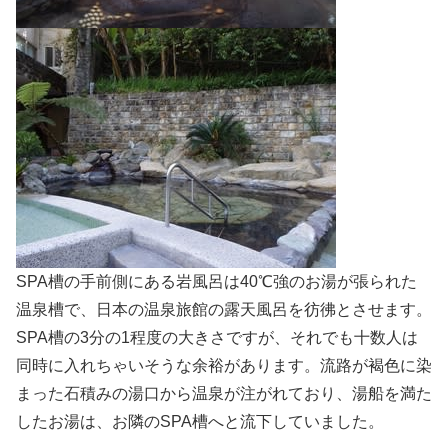
SPA槽の手前側にある岩風呂は40℃強のお湯が張られた
温泉槽で、日本の温泉旅館の露天風呂を彷彿とさせます。
SPA槽の3分の1程度の大きさですが、それでも十数人は
同時に入れちゃいそうな余裕があります。流路が褐色に染
まった石積みの湯口から温泉が注がれており、湯船を満た
したお湯は、お隣のSPA槽へと流下していました。