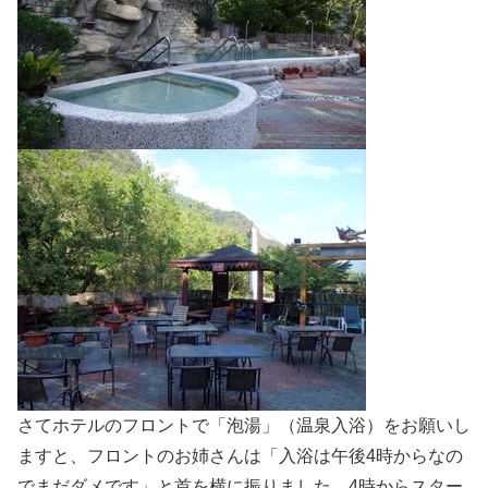
さてホテルのフロントで「泡湯」（温泉入浴）をお願いし
ますと、フロントのお姉さんは「入浴は午後4時からなの
でまだダメです」と首を横に振りました。4時からスター