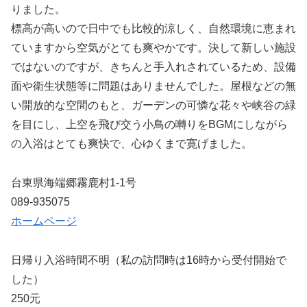
りました。
標高が高いので日中でも比較的涼しく、自然環境に恵まれ
ていますから空気がとても爽やかです。決して新しい施設
ではないのですが、きちんと手入れされているため、設備
面や衛生状態等に問題はありませんでした。屋根などの無
い開放的な空間のもと、ガーデンの可憐な花々や峡谷の緑
を目にし、上空を飛び交う小鳥の囀りをBGMにしながら
の入浴はとても爽快で、心ゆくまで寛げました。
台東県海端郷霧鹿村1-1号
089-935075
ホームページ
日帰り入浴時間不明（私の訪問時は16時から受付開始で
した）
250元