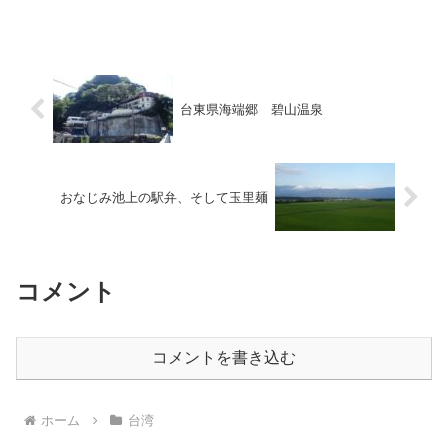
という温泉地にたどり着きます。大抵の
場合は宝来温泉の一部として同温泉に内
包されることが多いようですが、明らか
に宝来とは離れており別...
台東県海端郷 碧山温泉
おなじみ池上の駅弁、そして玉里麺
コメント
コメントを書き込む
ホーム
台湾