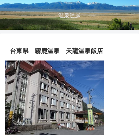
温泉逍遥
台東県 霧鹿温泉 天龍温泉飯店
台湾