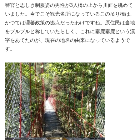
警官と思しき制服姿の男性が3人橋の上から川面を眺めて
いました。今でこそ観光名所になっているこの吊り橋は、
かつては理蕃政策の拠点だったわけですね。原住民は当地
をブルブルと称していたらしく、これに霧鹿霧鹿という漢
字をあてたのが、現在の地名の由来になっているようで
す。