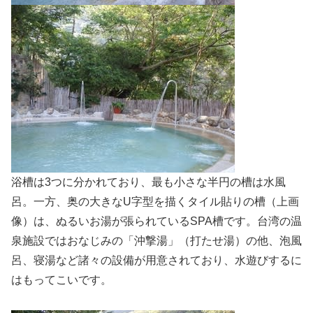
浴槽は3つに分かれており、最も小さな半円の槽は水風
呂。一方、奥の大きなU字型を描くタイル貼りの槽（上画
像）は、ぬるいお湯が張られているSPA槽です。台湾の温
泉施設ではおなじみの「沖撃湯」（打たせ湯）の他、泡風
呂、寝湯など諸々の設備が用意されており、水遊びするに
はもってこいです。