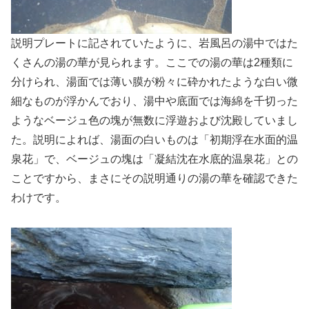
説明プレートに記されていたように、岩風呂の湯中ではた
くさんの湯の華が見られます。ここでの湯の華は2種類に
分けられ、湯面では薄い膜が粉々に砕かれたような白い微
細なものが浮かんでおり、湯中や底面では海綿を千切った
ようなベージュ色の塊が無数に浮遊および沈殿していまし
た。説明によれば、湯面の白いものは「初期浮在水面的温
泉花」で、ベージュの塊は「凝結沈在水底的温泉花」との
ことですから、まさにその説明通りの湯の華を確認できた
わけです。