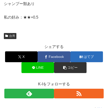
シャンプー類あり
私の好み：★★+0.5
台湾
シェアする
X
Facebook
はてブ
LINE
コピー
K-Iをフォローする