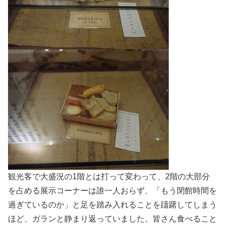
観光客で大盛況の1階とは打って変わって、2階の大部分
を占める展示コーナーは誰一人おらず、「もう閉館時間を
過ぎているのか」と足を踏み入れることを躊躇してしまう
ほど、ガランと静まり返っていました。皆さん食べること