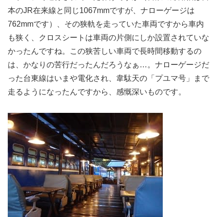
本のJR在来線と同じ1067mmですが、ナローゲージは
762mmです）、その狭軌を走っていた車両ですから車内
も狭く、クロスシートは車両の片側にしか設置されていな
かったんですね。この狭苦しい車両で長時間移動するの
は、かなりの苦行だったんだろうなぁ…。ナローゲージだ
った台東線はいまや電化され、韋駄天の「プユマ号」まで
走るようになったんですから、感慨深いものです。