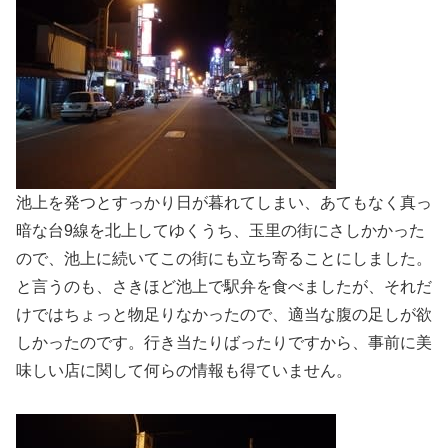
池上を発つとすっかり日が暮れてしまい、あてもなく真っ
暗な台9線を北上してゆくうち、玉里の街にさしかかった
ので、池上に続いてこの街にも立ち寄ることにしました。
と言うのも、さきほど池上で駅弁を食べましたが、それだ
けではちょっと物足りなかったので、適当な腹の足しが欲
しかったのです。行き当たりばったりですから、事前に美
味しい店に関して何らの情報も得ていません。