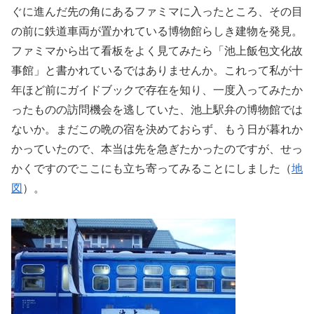
ぐに進んだ先の角にあるファミマに入ったところ、その目
の前に鉄道車両が置かれている博物館らしき建物を発見。
ファミマから出て看板をよく見てみたら「池上飯包文化故
事館」と書かれているではありませんか。これって私が十
年ほど前にガイドブックで存在を知り、一度入ってみたか
ったものの訪問機会を逃していた、池上駅弁の博物館では
ないか。まだこの晩の宿を決めておらず、もう日が暮れか
かっていたので、本当は先を急ぎたかったのですが、せっ
かくですのでここにも立ち寄ってみることにしました（
地
図
）。