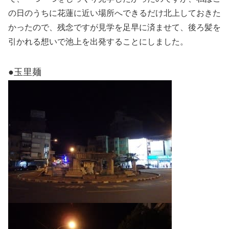
の日のうちに花蓮に近い場所へできるだけ北上しておきた
かったので、残念ですが見学を足早に済ませて、後ろ髪を
引かれる想いで池上を出発することにしました。
●玉里麺