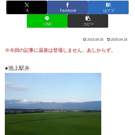
X
Facebook
はてブ
LINE
コピー
2015.09.20
2025.04.18
※今回の記事に温泉は登場しません。あしからず。
●池上駅弁