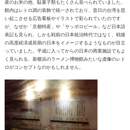
産のお米の他、駄菓子類もたくさん並べられていました。
館内はレトロ調の装飾で統一されており、昔日の台湾を思
い起こさせる広告看板やイラストで彩られていたのです
が、なぜか「京都特産」や「サッポロビール」など日本語
表記も見られ、しかも戦前の日本統治時代ではなく、戦後
の高度経済成長期の日本をイメージするようなものが目立
っていました。平成に入ってからの日本の商業施設でもよ
く見られる、新横浜のラーメン博物館みたいな虚像のレト
ロがコンセプトなのかもしれません。