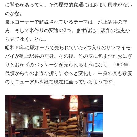
に関心があっても、その歴史的変遷にはあまり興味がない
のかな。
展示コーナーで解説されているテーマは、池上駅弁の歴
史、そして米作りの変遷の2つ。まずは池上駅弁の歴史か
ら見てゆくことに。
昭和10年に駅ホームで売られていた2つ入りのサツマイモ
パイが池上駅弁の前身。その後、竹の皮に包まれたおにぎ
りとおかずのパッケージが売られるようになり、1960年
代頃から今のような折り詰めへと変化し、中身の具も数度
のリニューアルを経て現在に至っているようです。