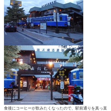
食後にコーヒーが飲みたくなったので、駅前通りを真っ直