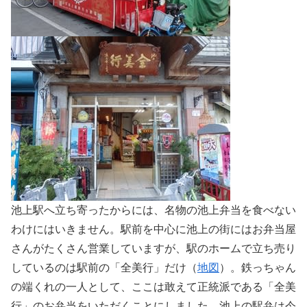
池上駅へ立ち寄ったからには、名物の池上弁当を食べない
わけにはいきません。駅前を中心に池上の街にはお弁当屋
さんがたくさん営業していますが、駅のホームで立ち売り
しているのは駅前の「全美行」だけ（
地図
）。鉄っちゃん
の端くれの一人として、ここは敢えて正統派である「全美
行」のお弁当をいただくことにしました。池上の駅弁は今