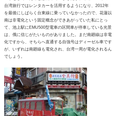
台湾旅行ではレンタカーを活用するようになり、2012年
を最後にしばらく台東線に乗っていなかったので、花蓮以
南は非電化という固定概念ができあがっていた私にとっ
て、池上駅にEMU500型電車の区間車が停車している光景
は、俄に信じがたいものがありました。まだ南廻線は非電
化ですから、そちらへ直通する自強号はディーゼル車です
が、いずれは南廻線も電化され、台湾一周が電化されるん
でしょう。