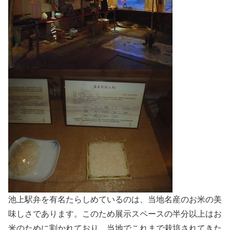
池上駅弁を有名たらしめているのは、当地名産のお米の美
味しさであります。このため展示スペースの半分以上はお
米のために割かれており、当地でこれまで栽培されてきた