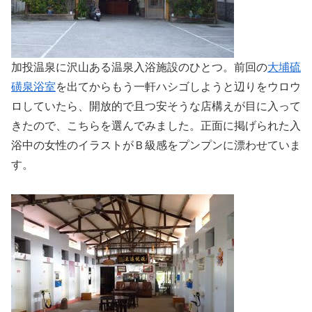
加投温泉に沢山ある温泉入浴施設のひとつ。前回の
大埔硫
磺泉浴室
を出てからもう一軒ハシゴしようと辺りをウロウ
ロしていたら、開放的で且つ安そうな店構えが目に入って
きたので、こちらを選んでみました。正面に掲げられた入
浴中の女性のイラストがＢ級感をプンプンに漂わせていま
す。