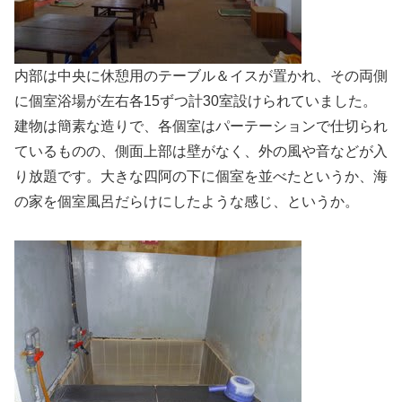
内部は中央に休憩用のテーブル＆イスが置かれ、その両側
に個室浴場が左右各15ずつ計30室設けられていました。
建物は簡素な造りで、各個室はパーテーションで仕切られ
ているものの、側面上部は壁がなく、外の風や音などが入
り放題です。大きな四阿の下に個室を並べたというか、海
の家を個室風呂だらけにしたような感じ、というか。