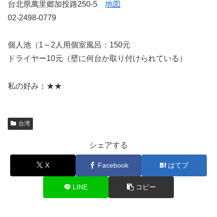
台北県萬里郷加投路250-5
地図
02-2498-0779
個人池（1～2人用個室風呂：150元
ドライヤー10元（壁に何台か取り付けられている）
私の好み：★★
台湾
シェアする
X
Facebook
はてブ
LINE
コピー