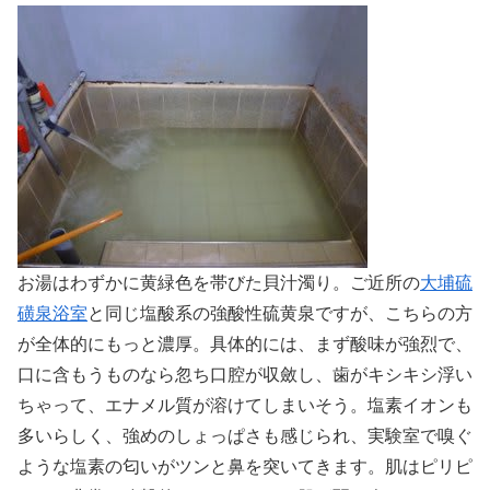
お湯はわずかに黄緑色を帯びた貝汁濁り。ご近所の
大埔硫
磺泉浴室
と同じ塩酸系の強酸性硫黄泉ですが、こちらの方
が全体的にもっと濃厚。具体的には、まず酸味が強烈で、
口に含もうものなら忽ち口腔が収斂し、歯がキシキシ浮い
ちゃって、エナメル質が溶けてしまいそう。塩素イオンも
多いらしく、強めのしょっぱさも感じられ、実験室で嗅ぐ
ような塩素の匂いがツンと鼻を突いてきます。肌はピリピ