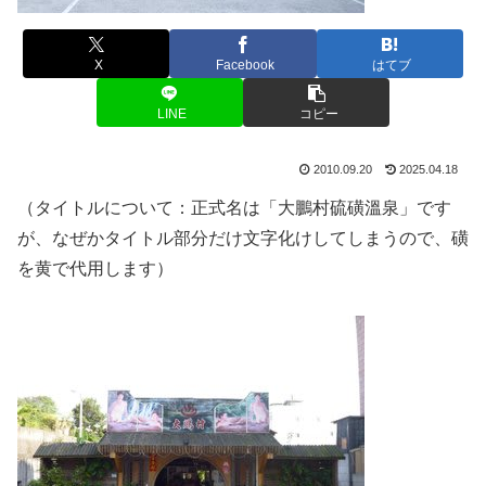
X
Facebook
はてブ
LINE
コピー
2010.09.20
2025.04.18
（タイトルについて：正式名は「大鵬村硫磺溫泉」です
が、なぜかタイトル部分だけ文字化けしてしまうので、磺
を黄で代用します）