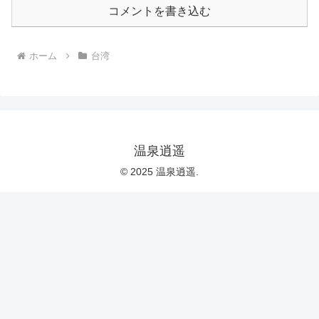
コメントを書き込む
ホーム
台湾
温泉逍遥
© 2025 温泉逍遥.