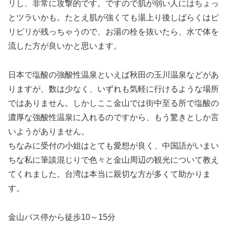
リし、非常に攻撃的です。ですので肌が弱い人にはちょっ
とツラいかも。たとえ肌が強くても湯上り後しばらくはピ
リピリが残っちゃうので、お湯の栓を抜いたら、水で体を
流した方が良いかと思います。
日本で塩酸の強酸性温泉といえば秋田の玉川温泉などがあ
りますが、数は少なく、いずれも気軽に行けるような場所
ではありません。しかしここ金山では街中至る所で塩酸の
濃厚な強酸性温泉に入れるのですから、もう驚きとしか言
いようがありません。
ちなみに受付の小姐はとても愛想が良く、中国語がいまい
ちな私に筆談混じりで色々と金山周辺の観光について教え
てくれました。台湾は本当に親切な方が多くて助かりま
す。
金山バス停から徒歩10～15分