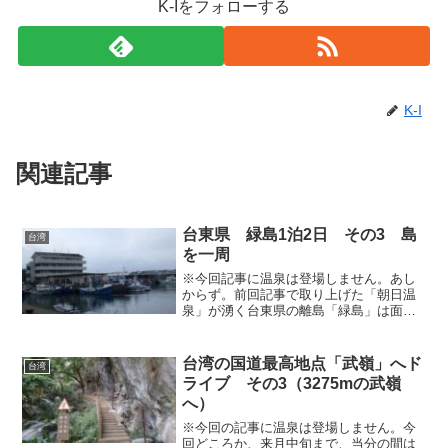
K-Iをフォローする
K-I
関連記事
台東県 緑島1泊2日 その3 島
台湾
を一周
※今回記事に温泉は登場しません。あし
からず。前回記事で取り上げた「朝日温
泉」が湧く台東県の離島「緑島」は面積
約15㎢。台東県道90号線「緑島環島公
路」はその名の通り緑島の縁をぐるっと
周回している環状道路であり、一周は
台湾の国道最高地点「武嶺」へド
台湾
18.247kmですので...
ライブ その3（3275mの武嶺
へ）
※今回の記事に温泉は登場しません。今
回どころか、来月中旬まで、当分の間は