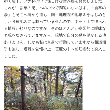
ゆく途中、ブナ林の中で怪しげな踏み跡を発見しました。
これが「新草の湯」への小径で間違いないはず。「新草の
湯」もそこへ向かう道も、国土地理院の地形図をはじめと
した各種地図には載っていませんので、ネット上で得られ
る情報が頼りなのですが、そのほとんどが意図的に曖昧な
表現をなさっていますから、現地で自分の勘を働かせる他
ありません。しかも私は単身で行動していますから相談相
手も無し。遭難を覚悟の上、笹藪の中へ前屈姿勢で突入し
ました。