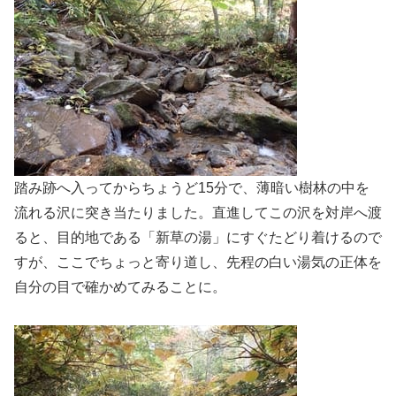
踏み跡へ入ってからちょうど15分で、薄暗い樹林の中を
流れる沢に突き当たりました。直進してこの沢を対岸へ渡
ると、目的地である「新草の湯」にすぐたどり着けるので
すが、ここでちょっと寄り道し、先程の白い湯気の正体を
自分の目で確かめてみることに。