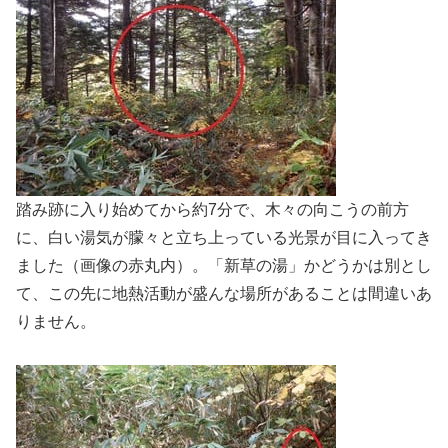
踏み跡に入り始めてから約7分で、木々の向こうの前方
に、白い湯気が朦々と立ち上っている光景が目に入ってき
ました（画像の赤丸内）。「新草の湯」かどうかは別とし
て、この先に地熱活動が盛んな場所があることは間違いあ
りません。