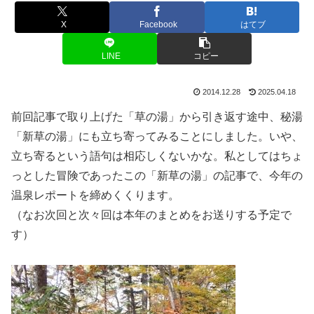
X
Facebook
はてブ
LINE
コピー
2014.12.28
2025.04.18
前回記事で取り上げた「草の湯」から引き返す途中、秘湯
「新草の湯」にも立ち寄ってみることにしました。いや、
立ち寄るという語句は相応しくないかな。私としてはちょ
っとした冒険であったこの「新草の湯」の記事で、今年の
温泉レポートを締めくくります。
（なお次回と次々回は本年のまとめをお送りする予定で
す）