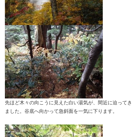
先ほど木々の向こうに見えた白い湯気が、間近に迫ってき
ました。谷底へ向かって急斜面を一気に下ります。