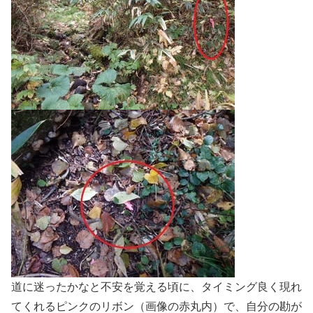
道に迷ったかなと不安を覚える頃に、タイミング良く現れ
てくれるピンクのリボン（画像の赤丸内）で、自分の勘が