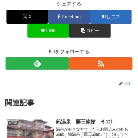
シェアする
X
Facebook
はてブ
LINE
コピー
K-Iをフォローする
K-I
関連記事
鉛温泉 藤三旅館 その1
岩手県
温泉が好きな方でしたらお馴染みの有名
旅館、鉛温泉「藤三旅館」で一泊してき