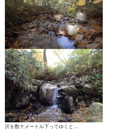
沢を数十メートル下ってゆくと…