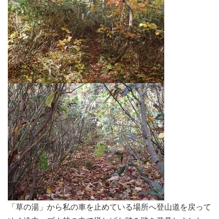
「草の湯」から私の車を止めている場所へ登山道を戻って