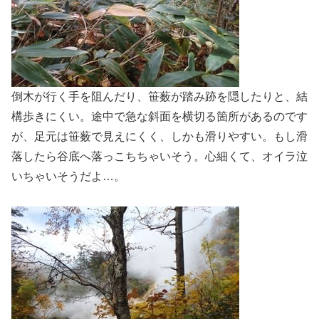
倒木が行く手を阻んだり、笹薮が踏み跡を隠したりと、結
構歩きにくい。途中で急な斜面を横切る箇所があるのです
が、足元は笹薮で見えにくく、しかも滑りやすい。もし滑
落したら谷底へ落っこちちゃいそう。心細くて、オイラ泣
いちゃいそうだよ…。