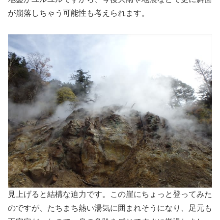
が崩落しちゃう可能性も考えられます。
見上げると結構な迫力です。この崖にちょっと登ってみた
のですが、たちまち熱い湯気に囲まれそうになり、足元も