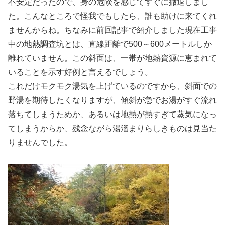
不安定だったので、身の危険を感じてすぐに撤退しまし
た。こんなところで怪我でもしたら、誰も助けに来てくれ
ませんからね。ちなみに前回記事で紹介しました現在工事
中の地熱調査坑とは、直線距離で500～600メートルしか
離れていません。この斜面は、一帯が地熱資源に恵まれて
いることを示す好例と言えるでしょう。
これだけモクモク湯気を上げているのですから、斜面での
野湯を期待したくなりますが、傾斜が急でお湯がすぐ流れ
落ちてしまうためか、あるいは地熱が熱すぎて蒸気になっ
てしまうからか、残念ながら湯溜まりらしきものは見当た
りませんでした。