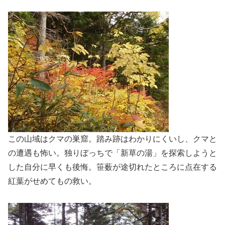
この山域はクマの巣窟。踏み跡はわかりにくいし、クマと
の遭遇も怖い。独りぼっちで「新草の湯」を探索しようと
した自分に早くも後悔。笹薮が途切れたところに点在する
紅葉がせめてもの救い。