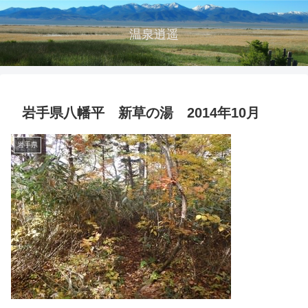
温泉逍遥
岩手県八幡平 新草の湯 2014年10月
岩手県