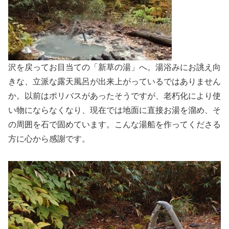
沢を戻ってお目当ての「新草の湯」へ。湯浴みにお誂え向
きな、立派な露天風呂が出来上がっているではありません
か。以前はポリバスがあったそうですが、老朽化により使
い物にならなくなり、現在では地面に直接お湯を溜め、そ
の周囲を石で固めています。こんな湯船を作ってくださる
方に心から感謝です。