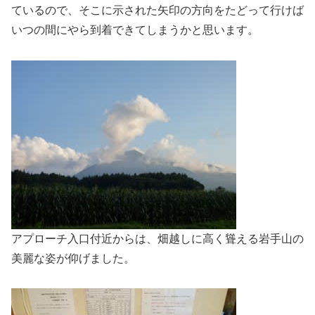
ているので、そこに示された矢印の方向をたどって行けば
いつの間にやら到着できてしまうかと思います。
アプローチ入口付近からは、畑越しに高く聳える岩手山の
美麗な姿が仰げました。