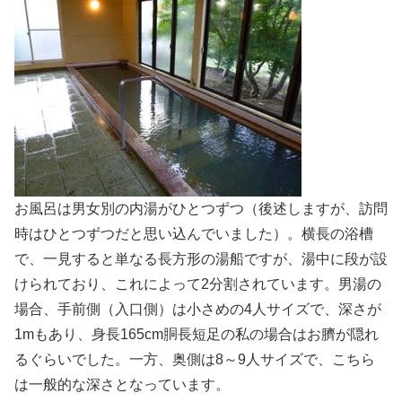
お風呂は男女別の内湯がひとつずつ（後述しますが、訪問
時はひとつずつだと思い込んでいました）。横長の浴槽
で、一見すると単なる長方形の湯船ですが、湯中に段が設
けられており、これによって2分割されています。男湯の
場合、手前側（入口側）は小さめの4人サイズで、深さが
1mもあり、身長165cm胴長短足の私の場合はお臍が隠れ
るぐらいでした。一方、奥側は8～9人サイズで、こちら
は一般的な深さとなっています。