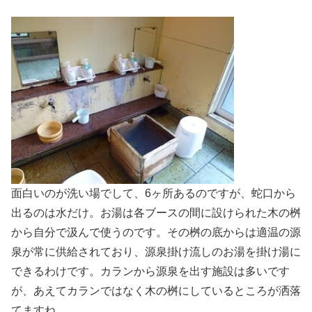
面白いのが洗い場でして、6ヶ所あるのですが、蛇口から
出るのは水だけ。お湯は各ブースの間に設けられた木の桝
から自分で汲んで使うのです。その桝の底からは適温の源
泉が常に供給されており、源泉掛け流しのお湯を掛け湯に
できるわけです。カランから源泉を出す施設は多いです
が、あえてカランではなく木の桝にしているところが洒落
てますね。