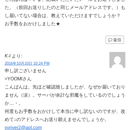
た。（前回お送りしたのと同じメールアドレスです。）も
し届いてない場合は、教えていただけますでしょうか？
お手数をおかけしました★
返信
K-I
より:
2016年10月10日 10:24 PM
申し訳ございません
>YOOMIさん
こんばんは。先ほど確認致しましたが、なぜか届いており
ません（涙）。サーバが余計な邪魔をしているのでしょう
か…・。
何度もお手数をおかけして本当に申し訳ないのですが、改
めて↓のアドレスへお送り願えませんでしょうか。
syriver2@aol.com