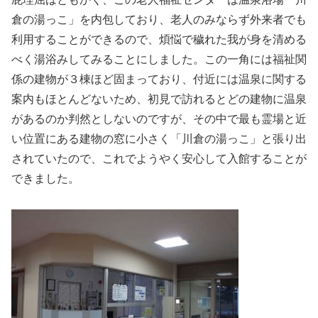
倉の湯っこ」を内包しており、老人のみならず外来者でも
利用することができるので、煩悩で穢れた我が身を清める
べく湯浴みしてみることにしました。この一角には福祉関
係の建物が３棟ほど固まっており、付近には温泉に関する
案内もほとんどないため、初見で訪れるとどの建物に温泉
があるのか判然としないのですが、その中で最も霊場と近
い位置にある建物の窓に小さく「川倉の湯っこ」と張り出
されていたので、これでようやく安心して入館することが
できました。