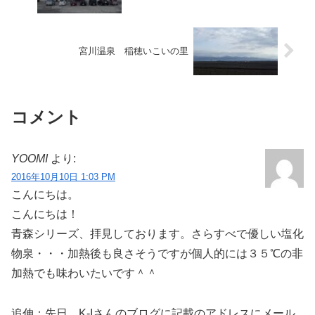
宮川温泉 稲穂いこいの里
コメント
YOOMI
より:
2016年10月10日 1:03 PM
こんにちは。
こんにちは！
青森シリーズ、拝見しております。さらすべで優しい塩化
物泉・・・加熱後も良さそうですが個人的には３５℃の非
加熱でも味わいたいです＾＾
追伸：先日、K-Iさんのブログに記載のアドレスにメール