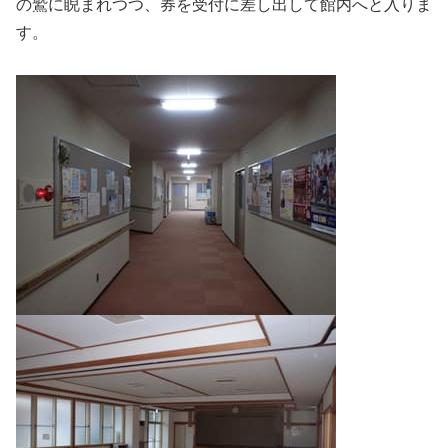
の鷲に睨まれつつ、券を受付に差し出して館内へと入りま
す。