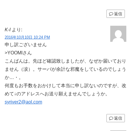
返信
K-I
より:
2016年10月10日 10:24 PM
申し訳ございません
>YOOMIさん
こんばんは。先ほど確認致しましたが、なぜか届いており
ません（涙）。サーバが余計な邪魔をしているのでしょう
か…・。
何度もお手数をおかけして本当に申し訳ないのですが、改
めて↓のアドレスへお送り願えませんでしょうか。
syriver2@aol.com
返信