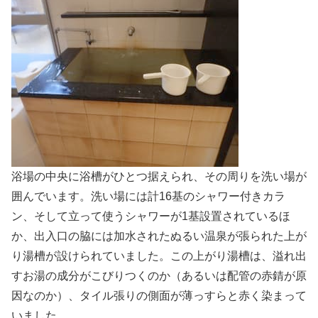
浴場の中央に浴槽がひとつ据えられ、その周りを洗い場が
囲んでいます。洗い場には計16基のシャワー付きカラ
ン、そして立って使うシャワーが1基設置されているほ
か、出入口の脇には加水されたぬるい温泉が張られた上が
り湯槽が設けられていました。この上がり湯槽は、溢れ出
すお湯の成分がこびりつくのか（あるいは配管の赤錆が原
因なのか）、タイル張りの側面が薄っすらと赤く染まって
いました。