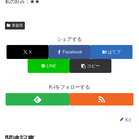
私の好み：★★
青森県
シェアする
X
Facebook
はてブ
LINE
コピー
K-Iをフォローする
K-I
関連記事