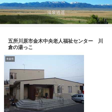
温泉逍遥
五所川原市金木中央老人福祉センター 川
倉の湯っこ
青森県