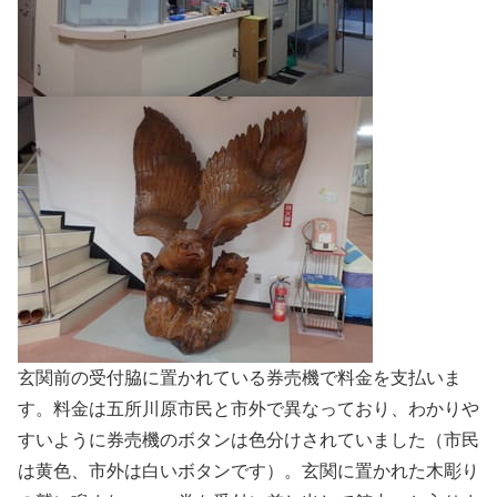
玄関前の受付脇に置かれている券売機で料金を支払いま
す。料金は五所川原市民と市外で異なっており、わかりや
すいように券売機のボタンは色分けされていました（市民
は黄色、市外は白いボタンです）。玄関に置かれた木彫り