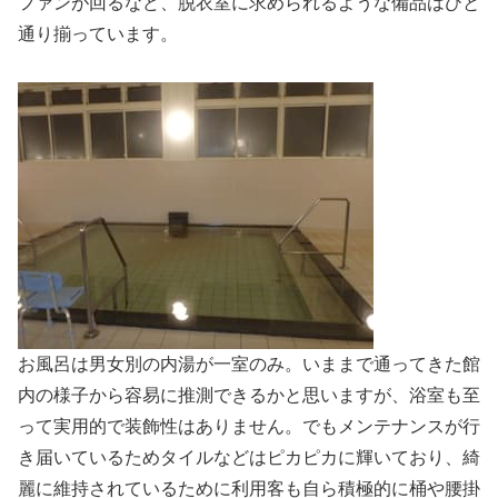
ファンが回るなど、脱衣室に求められるような備品はひと
通り揃っています。
お風呂は男女別の内湯が一室のみ。いままで通ってきた館
内の様子から容易に推測できるかと思いますが、浴室も至
って実用的で装飾性はありません。でもメンテナンスが行
き届いているためタイルなどはピカピカに輝いており、綺
麗に維持されているために利用客も自ら積極的に桶や腰掛