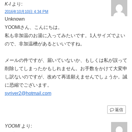
K-I
より:
2016年10月10日 4:34 PM
Unknown
YOOMIさん、こんにちは。
私も非加温のお湯に入ってみたいです。1人サイズでよい
ので、非加温槽があるといいですね。
メールの件ですが、届いていないか、もしくは私が誤って
削除してしまったかもしれません。お手数をかけて大変申
し訳ないのですが、改めて再送願えませんでしょうか。誠
に恐縮でございます。
syriver2@hotmail.com
返信
YOOMI
より: