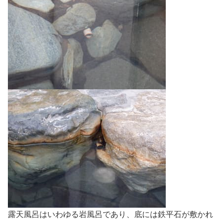
露天風呂はいわゆる岩風呂であり、底には鉄平石が敷かれ