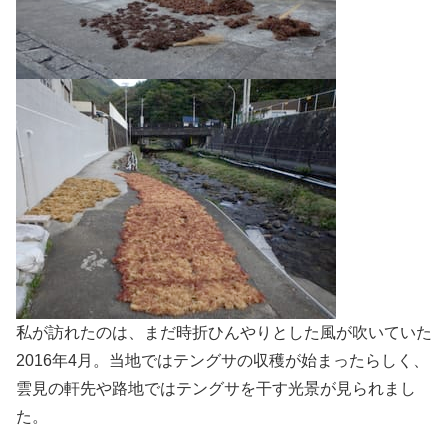
私が訪れたのは、まだ時折ひんやりとした風が吹いていた
2016年4月。当地ではテングサの収穫が始まったらしく、
雲見の軒先や路地ではテングサを干す光景が見られまし
た。