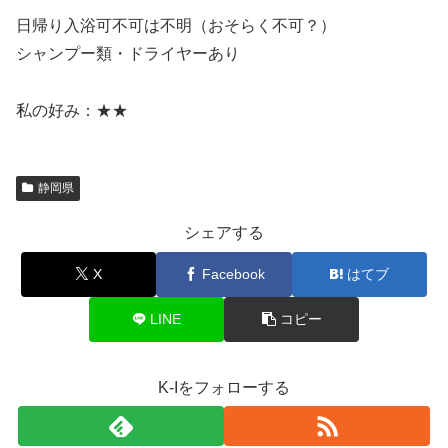
日帰り入浴可不可は不明（おそらく不可？）
シャンプー類・ドライヤーあり
私の好み：★★
静岡県
シェアする
X
Facebook
はてブ
LINE
コピー
K-Iをフォローする