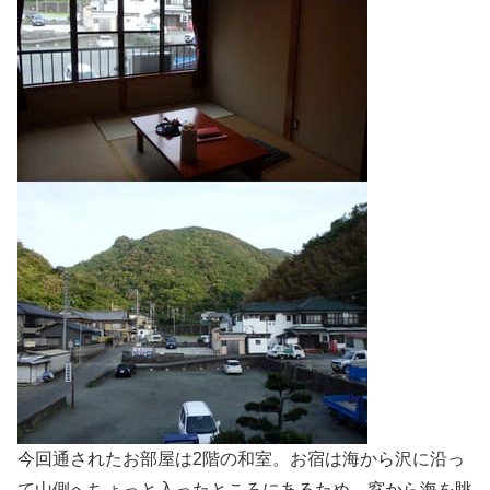
今回通されたお部屋は2階の和室。お宿は海から沢に沿っ
て山側へちょっと入ったところにあるため、窓から海を眺