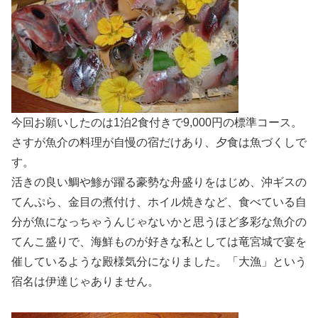
今回お願いしたのは1泊2食付きで9,000円の標準コース。
さすが魚介の料理が自慢の宿だけあり、夕食は魚づくしで
す。
活きの良い鯛や鯵が躍る豪勢な舟盛りをはじめ、沖ギスの
てんぷら、金目の煮付け、ホイル焼きなど、食べている自
分が魚になっちゃうんじゃないかと思うほど多彩な魚介の
てんこ盛りで、海鮮ものが好きな私としては竜宮城で宴を
催しているような殿様気分になりました。「大漁」という
宿名は伊達じゃありません。