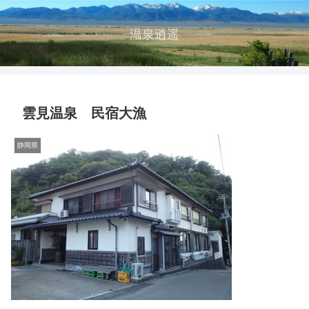
温泉逍遥
雲見温泉 民宿大漁
静岡県