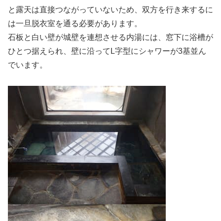
と露天は直接つながっていないため、双方を行き来するに
は一旦脱衣室を通る必要があります。
石板と白い壁が城壁を連想させる内湯には、窓下に浴槽が
ひとつ据えられ、壁に沿ってL字型にシャワーが3基並ん
でいます。