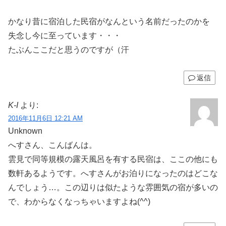
かなり昔に宿泊した民宿がなんという名前だったのかを
失念し今に至っています・・・
たぶんここだと思うのですが（汗
返信
K-I
より:
2016年11月6日 12:21 AM
Unknown
へすさん、こんばんは。
雲見で同等規模の露天風呂を有する民宿は、ここの他にも
数軒あるようです。へすさんがお泊りになったのはどこな
んでしょう…。この辺りは似たような雰囲気の宿が多いの
で、わからなくなっちゃいますよね(^^)