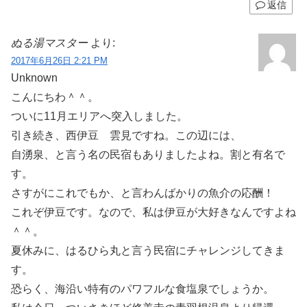
返信
ぬる湯マスター
より:
2017年6月26日 2:21 PM
Unknown
こんにちわ＾＾。
ついに11月エリアへ突入しました。
引き続き、西伊豆 雲見ですね。この辺には、
自湧泉、と言う名の民宿もありましたよね。割と有名で
す。
さすがにこれでもか、と言わんばかりの魚介の応酬！
これぞ伊豆です。なので、私は伊豆が大好きなんですよね
＾＾。
夏休みに、はるひら丸と言う民宿にチャレンジしてきま
す。
恐らく、海沿い特有のパワフルな食塩泉でしょうか。