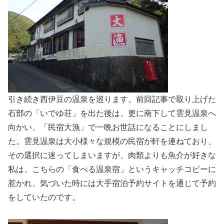
引き続き西伊豆の温泉を巡ります。前回記事で取り上げた
石部の「いでゆ荘」を出た後は、更に南下して雲見温泉へ
向かい、「民宿大漁」で一晩お世話になることにしまし
た。雲見温泉は大小様々な規模の民宿が軒を連ねており、
その選択に迷ってしまいますが、肉類よりも魚介が好きな
私は、こちらの「食べる温泉宿」というキャッチコピーに
惹かれ、気づいた時には大手宿泊予約サイトを通じて予約
をしていたのです。