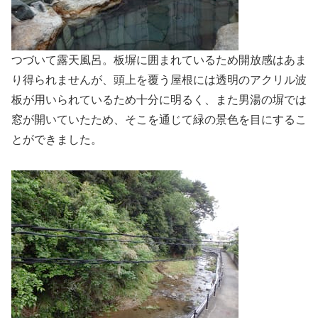
つづいて露天風呂。板塀に囲まれているため開放感はあま
り得られませんが、頭上を覆う屋根には透明のアクリル波
板が用いられているため十分に明るく、また男湯の塀では
窓が開いていたため、そこを通じて緑の景色を目にするこ
とができました。