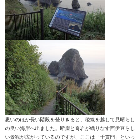
思いのほか長い階段を登りきると、稜線を越して見晴らし
の良い海岸へ出ました。断崖と奇岩が織りなす西伊豆らし
い景観が広がっているのですが、ここは「千貫門」といっ