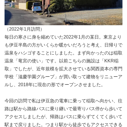
（2022年1月訪問）
毎日の寒さに身を縮めていた2022年1月の某日。東京より
も伊豆半島の方がいくらか暖かいだろうと考え、日帰りで
温泉をハシゴすることにしました。まず向かったのは稲取
温泉「竜宮の使い」です。以前こちらの施設は「KKR稲
取」でしたが、近年規模を拡大させている関西資本の専門
学校「滋慶学園グループ」が買い取って建物をリニューア
ルし、2018年に現在の形でオープンさせました。
今回の訪問で私は伊豆急の電車に乗って稲取へ向かい、往
路は駅から路線バスに乗り継いで最寄りバス停から歩いて
アクセスしましたが、帰路はバスに乗らずてくてく歩いて
駅まで戻りました。つまり駅から徒歩でもアクセスできる