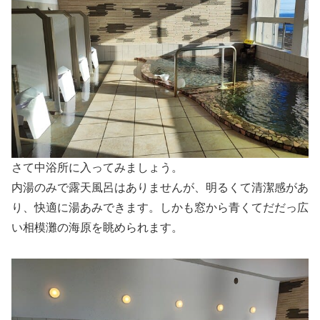
さて中浴所に入ってみましょう。
内湯のみで露天風呂はありませんが、明るくて清潔感があ
り、快適に湯あみできます。しかも窓から青くてだだっ広
い相模灘の海原を眺められます。