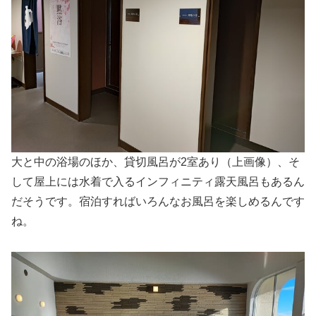
大と中の浴場のほか、貸切風呂が2室あり（上画像）、そ
して屋上には水着で入るインフィニティ露天風呂もあるん
だそうです。宿泊すればいろんなお風呂を楽しめるんです
ね。