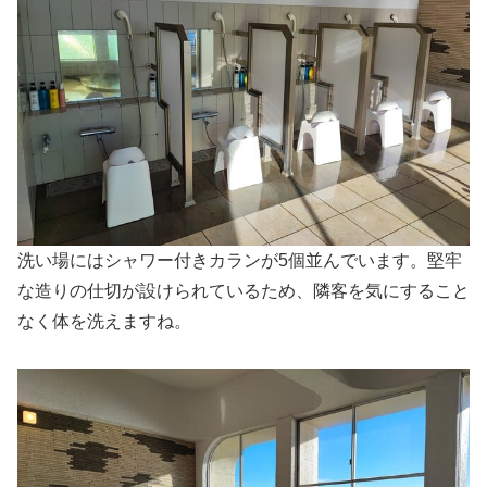
洗い場にはシャワー付きカランが5個並んでいます。堅牢
な造りの仕切が設けられているため、隣客を気にすること
なく体を洗えますね。