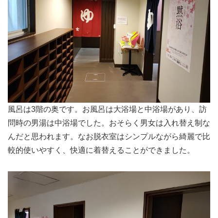
風呂は3階の奥です。お風呂は大浴場と中浴場があり、訪
問時の男湯は中浴場でした。おそらく男女は入れ替え制な
んだと思われます。なお脱衣室はシンプルながら綺麗で比
較的使いやすく、快適に着替えることができました。