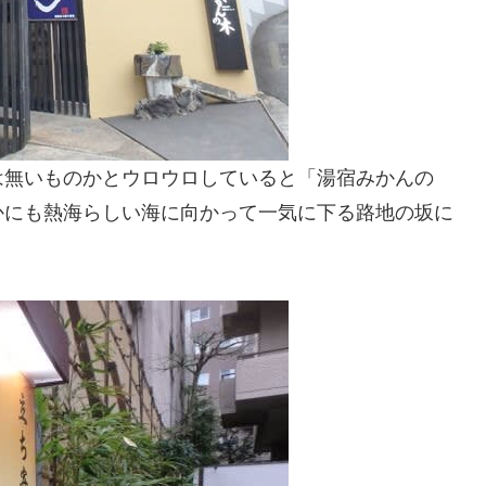
は無いものかとウロウロしていると「湯宿みかんの
かにも熱海らしい海に向かって一気に下る路地の坂に