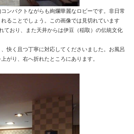
的コンパクトながらも絢爛華麗なロビーです。非日常
くれることでしょう。この画像では見切れています
られており、また天井からは伊豆（稲取）の伝統文化
と、快く且つ丁寧に対応してくださいました。お風呂
を上がり、右へ折れたところにあります。