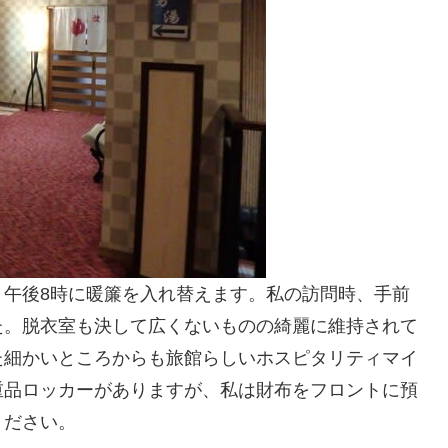
、午後8時に暖簾を入れ替えます。私の訪問時、手前
た。脱衣室も決して広くないものの綺麗に維持されて
た細かいところからも旅館らしいホスピタリティマイ
重品ロッカーがありますが、私は財布をフロントに預
ください。