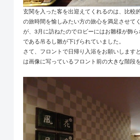
玄関を入った客を出迎えてくれるのは、比較
の旅時間を愉しみたい方の旅心を満足させて
が、3月に訪ねたのでロビーにはお雛様が飾
である吊るし雛が下げられていました。
さて、フロントで日帰り入浴をお願いします
は画像に写っているフロント前の大きな階段