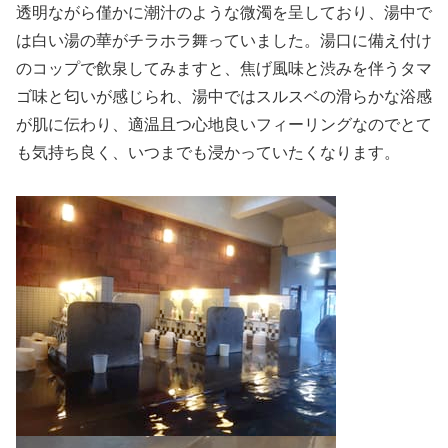
透明ながら僅かに潮汁のような微濁を呈しており、湯中で
は白い湯の華がチラホラ舞っていました。湯口に備え付け
のコップで飲泉してみますと、焦げ風味と渋みを伴うタマ
ゴ味と匂いが感じられ、湯中ではスルスベの滑らかな浴感
が肌に伝わり、適温且つ心地良いフィーリングなのでとて
も気持ち良く、いつまでも浸かっていたくなります。