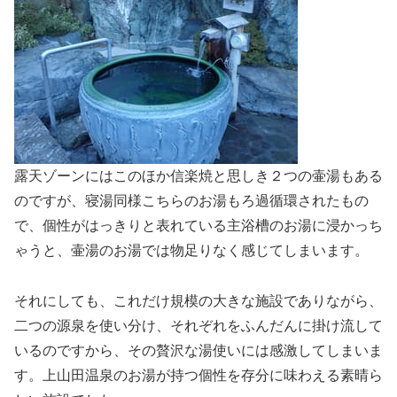
露天ゾーンにはこのほか信楽焼と思しき２つの壷湯もある
のですが、寝湯同様こちらのお湯もろ過循環されたもの
で、個性がはっきりと表れている主浴槽のお湯に浸かっち
ゃうと、壷湯のお湯では物足りなく感じてしまいます。
それにしても、これだけ規模の大きな施設でありながら、
二つの源泉を使い分け、それぞれをふんだんに掛け流して
いるのですから、その贅沢な湯使いには感激してしまいま
す。上山田温泉のお湯が持つ個性を存分に味わえる素晴ら