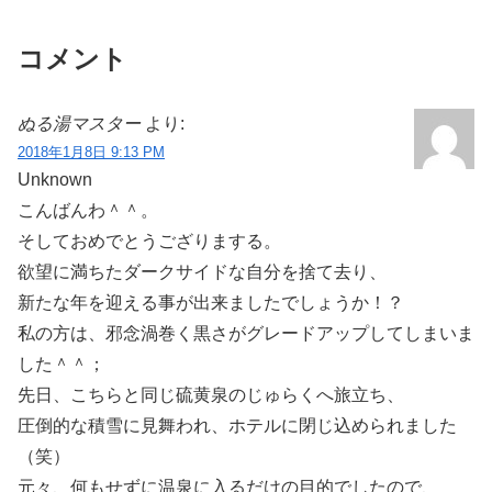
コメント
ぬる湯マスター
より:
2018年1月8日 9:13 PM
Unknown
こんばんわ＾＾。
そしておめでとうござりまする。
欲望に満ちたダークサイドな自分を捨て去り、
新たな年を迎える事が出来ましたでしょうか！？
私の方は、邪念渦巻く黒さがグレードアップしてしまいま
した＾＾；
先日、こちらと同じ硫黄泉のじゅらくへ旅立ち、
圧倒的な積雪に見舞われ、ホテルに閉じ込められました
（笑）
元々、何もせずに温泉に入るだけの目的でしたので、