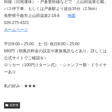
田線（日祝運休）・戸倉更科線などで「上山田温泉公園」
バス停下車、もしくは戸倉駅より徒歩35分（2.5km）
長野県千曲市上山田温泉2-18-8
地図
026-275-4321
ホームページ
平日9:00～25:00、土･日･祝日6:00～25:00
680円（朝風呂料金の設定や家族風呂などあり。詳しくは
公式サイトでご確認を）
ロッカー（100円リターン式）・シャンプー類・ドライヤ
ーあり
私の好み：★★★
長野県