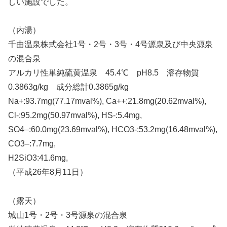
しい施設でした。
（内湯）
千曲温泉株式会社1号・2号・3号・4号源泉及び中央源泉
の混合泉
アルカリ性単純硫黄温泉 45.4℃ pH8.5 溶存物質
0.3863g/kg 成分総計0.3865g/kg
Na+:93.7mg(77.17mval%), Ca++:21.8mg(20.62mval%),
Cl-:95.2mg(50.97mval%), HS-:5.4mg,
SO4–:60.0mg(23.69mval%), HCO3-:53.2mg(16.48mval%),
CO3–:7.7mg,
H2SiO3:41.6mg,
（平成26年8月11日）
（露天）
城山1号・2号・3号源泉の混合泉