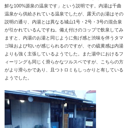
鮮な100%源泉の温泉です」という説明です。内湯は千曲
温泉から供給されている温泉でしたが、露天のお湯はその
説明の通り、内湯とは異なる城山1号・2号・3号の混合泉
が引かれているんですね。備え付けのコップで飲泉してみ
ますと、内湯のお湯と同じように焦げ感と渋味を伴うタマ
ゴ味および匂いが感じられるのですが、その硫黄感は内湯
よりも強く主張しているようでした。また湯中におけるフ
ィーリングも同じく滑らかなツルスベですが、こちらの方
がより滑らかであり、且つトロミもしっかりと有している
ようでした。