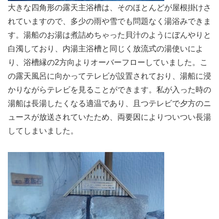
大きな四角形の露天主浴槽は、そのほとんどが屋根掛けさ
れていますので、多少の雨や雪でも問題なく湯浴みできま
す。湯船のお湯は煮詰めちゃった貝汁のようにぼんやりと
白濁しており、内湯主浴槽と同じく放流式の湯使いによ
り、浴槽縁の2方向よりオーバーフローしていました。こ
の露天風呂に向かってテレビが設置されており、湯船に浸
かりながらテレビを見ることができます。私が入った時の
湯船は長湯したくなる適温であり、且つテレビで夕方のニ
ュースが放送されていたため、両要因によりついつい長湯
してしまいました。