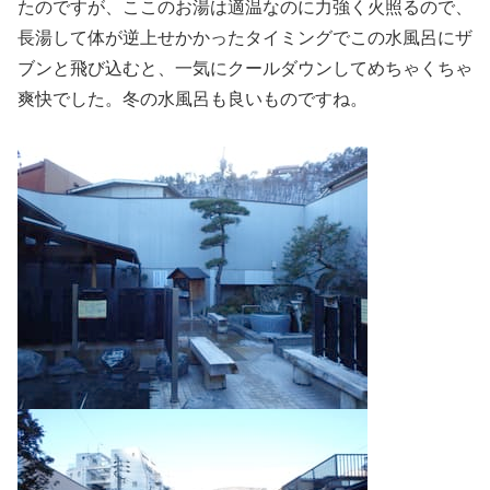
たのですが、ここのお湯は適温なのに力強く火照るので、
長湯して体が逆上せかかったタイミングでこの水風呂にザ
ブンと飛び込むと、一気にクールダウンしてめちゃくちゃ
爽快でした。冬の水風呂も良いものですね。