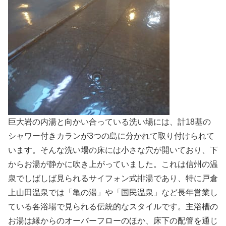
巨大岩の内湯と向かい合っている洗い場には、計18基の
シャワー付きカランが3つの島に分かれて取り付けられて
います。そんな洗い場の床には小さな穴が開いており、下
からお湯が静かに吹き上がっていました。これは信州の温
泉でしばしば見られるサイフォン式排湯であり、特に戸倉
上山田温泉では「亀の湯」や「国民温泉」など長年営業し
ている各浴場で見られる伝統的なスタイルです。主浴槽の
お湯は縁からのオーバーフローのほか、床下の配管を通じ