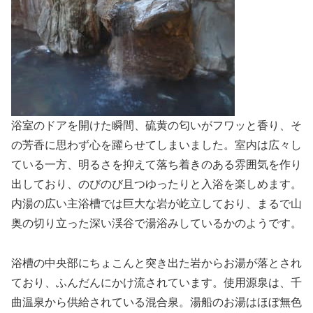
浴室のドアを開けた瞬間、硫黄の匂いがフワッと香り、そ
の芳香に思わず心を躍らせてしまいました。室内は広々し
ている一方、明るさを抑えて落ち着きのある雰囲気を作り
出しており、のびのび且つゆったりと入浴を楽しめます。
内湯の広い主浴槽では巨大な岩が屹立しており、まるで山
奥の切り立った深い渓谷で湯浴みしているかのようです。
浴槽の中央部にちょこんと突き出た岩からお湯が落とされ
ており、ふんだんにかけ流されています。使用源泉は、千
曲温泉から供給されている混合泉。湯船のお湯はほぼ無色