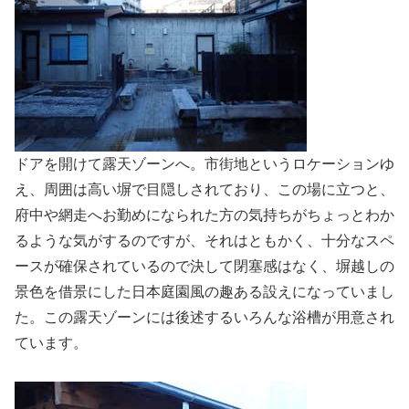
ドアを開けて露天ゾーンへ。市街地というロケーションゆ
え、周囲は高い塀で目隠しされており、この場に立つと、
府中や網走へお勤めになられた方の気持ちがちょっとわか
るような気がするのですが、それはともかく、十分なスペ
ースが確保されているので決して閉塞感はなく、塀越しの
景色を借景にした日本庭園風の趣ある設えになっていまし
た。この露天ゾーンには後述するいろんな浴槽が用意され
ています。