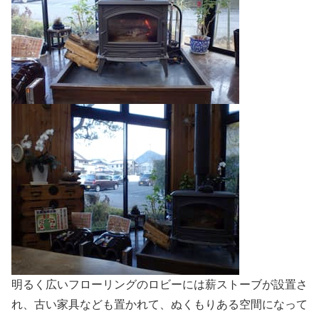
明るく広いフローリングのロビーには薪ストーブが設置さ
れ、古い家具なども置かれて、ぬくもりある空間になって