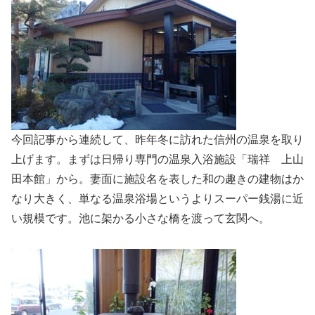
今回記事から連続して、昨年冬に訪れた信州の温泉を取り
上げます。まずは日帰り専門の温泉入浴施設「瑞祥 上山
田本館」から。妻面に施設名を表した和の趣きの建物はか
なり大きく、単なる温泉浴場というよりスーパー銭湯に近
い規模です。池に架かる小さな橋を渡って玄関へ。