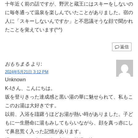
十年近く前の話ですが、野沢と蔵王にはスキーをしないの
に毎冬通って温泉を楽しんでいたことがありました。宿の
人に「スキーしないんですか」と不思議そうな顔で聞かれ
たことを覚えています(^^)
返信
おもちまる
より:
2024年5月21日 3:12 PM
Unknown
K-Iさん、こんにちは。
坂を登りきった達成感と黒い湯の華に魅せられて、私もこ
このお湯は大好きです。
以前、入浴を躊躇うほどお湯が熱い時がありました。子ど
もに一生懸命に湯もみしてもらいながら、顔を真っ赤にし
て鼻息荒く入った記憶があります。