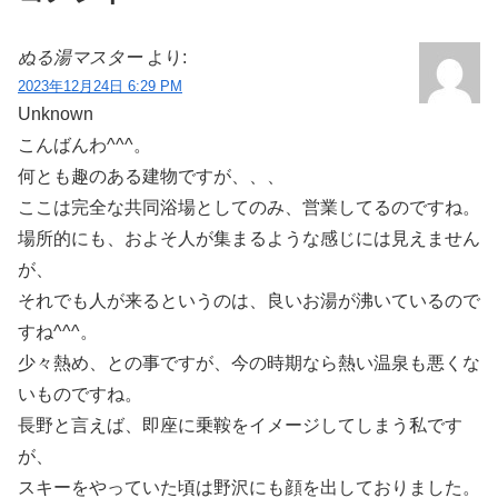
ぬる湯マスター
より:
2023年12月24日 6:29 PM
Unknown
こんばんわ^^^。
何とも趣のある建物ですが、、、
ここは完全な共同浴場としてのみ、営業してるのですね。
場所的にも、およそ人が集まるような感じには見えません
が、
それでも人が来るというのは、良いお湯が沸いているので
すね^^^。
少々熱め、との事ですが、今の時期なら熱い温泉も悪くな
いものですね。
長野と言えば、即座に乗鞍をイメージしてしまう私です
が、
スキーをやっていた頃は野沢にも顔を出しておりました。