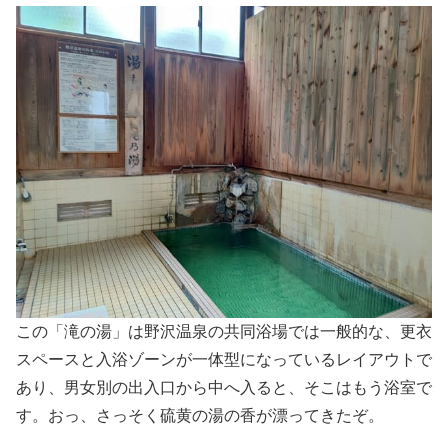
この「滝の湯」は野沢温泉の共同浴場では一般的な、更衣
スペースと入浴ゾーンが一体型になっているレイアウトで
あり、男女別の出入口から中へ入ると、そこはもう浴室で
す。おっ、さっそく硫黄の湯の香が漂ってきたぞ。