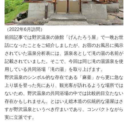
（2022年6月訪問）
前回記事では野沢温泉の旅館「げんたろう屋」で一晩お世
話になったことをご紹介しましたが、お宿のお風呂に掲示
されていた温泉分析表には、源泉名として滝の湯の名前が
記載されていました。そこで、今回は同じ滝の湯源泉を使
用している共同浴場「滝の湯」を取り上げます。
野沢温泉のシンボル的な存在である「麻釜」から更に急な
上り坂を登った先にあり、観光客が訪れるような場所では
ないため、野沢温泉の共同浴場の中では比較的目立たない
存在かもしれません。とはいえ総木造の伝統的な湯屋はさ
すが野沢温泉というべき佇まいであり、コンパクトながら
実に立派です。