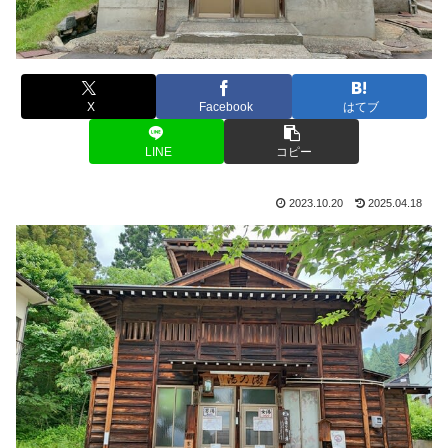
X
Facebook
はてブ
LINE
コピー
2023.10.20
2025.04.18