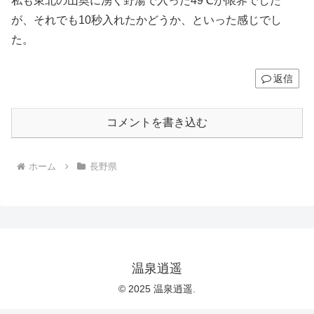
私も東北の山奥に湧く野湯で入った49℃が限界でした
が、それでも10秒入れたかどうか、といった感じでし
た。
返信
コメントを書き込む
ホーム
長野県
温泉逍遥
© 2025 温泉逍遥.