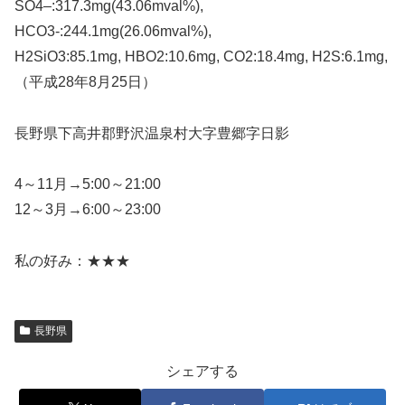
SO4–:317.3mg(43.06mval%),
HCO3-:244.1mg(26.06mval%),
H2SiO3:85.1mg, HBO2:10.6mg, CO2:18.4mg, H2S:6.1mg,
（平成28年8月25日）
長野県下高井郡野沢温泉村大字豊郷字日影
4～11月→5:00～21:00
12～3月→6:00～23:00
私の好み：★★★
長野県
シェアする