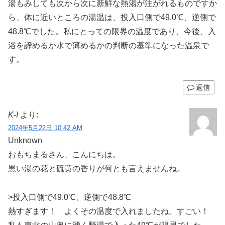
湯もみしても次から次に新鮮な熱湯が注がれるものですか
ら、体に近いところの湯温は、投入口側で49.0℃、逆側で
48.8℃でした。私にとっての限界の温度であり、今後、入
浴を諦めるか水で薄めるかの判断の基準になった温泉で
す。
返信
K-I
より:
2024年5月22日 10:42 AM
Unknown
おもちまるさん、こんにちは。
黒い湯の花と硫黄の香りが何とも言えませんね。
>投入口側で49.0℃、逆側で48.8℃
熱すぎます！ よくその温度で入れましたね。すごい！