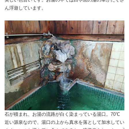
ん浮遊しています。
石が積まれ、お湯の流路が白く染まっている湯口。70℃
近い源泉なので、湯口の上から真水を落として加水してい