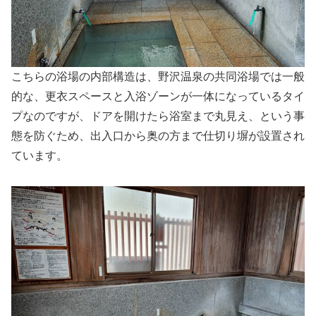
こちらの浴場の内部構造は、野沢温泉の共同浴場では一般
的な、更衣スペースと入浴ゾーンが一体になっているタイ
プなのですが、ドアを開けたら浴室まで丸見え、という事
態を防ぐため、出入口から奥の方まで仕切り塀が設置され
ています。