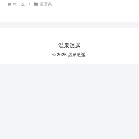
ホーム
長野県
温泉逍遥
© 2025 温泉逍遥.