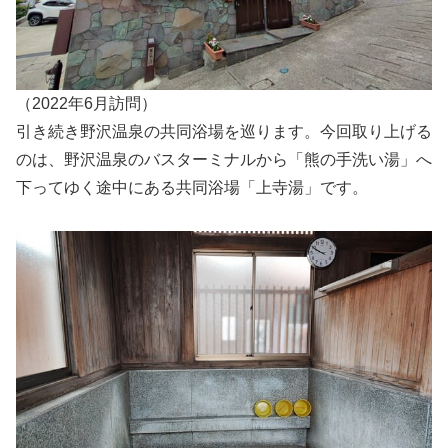
（2022年6月訪問）
引き続き野沢温泉の共同浴場を巡ります。今回取り上げる
のは、野沢温泉のバスターミナルから「熊の手洗い湯」へ
下ってゆく途中にある共同浴場「上寺湯」です。