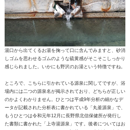
湯口から出てくるお湯を掬って口に含んでみますと、砂消
しゴムを思わせるゴムのような硫黄感がそこそこしっかり
感じられました。いかにも野沢のお湯という特徴ですね。
ところで、こちらに引かれている源泉に関してですが、浴
場内には二つの源泉名が掲示されており、どちらが正しい
のかよくわかりません。ひとつは平成9年分析の細かなデ
ータが記載された分析表に書かれている「丸釜源泉」で、
もうひとつは令和元年12月に長野県北信保健所が発行し
た書類に書かれた「上寺湯源泉」です。後者についてはお