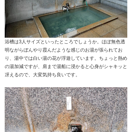
浴槽は3人サイズといったところでしょうか。ほぼ無色透
明ながらぼんやり霞んだような感じのお湯が張られてお
り、湯中では白い湯の花が浮遊しています。ちょっと熱め
の湯加減ですが、肩まで湯船に浸かると心身がシャキッと
冴えるので、大変気持ち良いです。