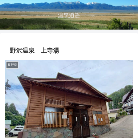
温泉逍遥
野沢温泉 上寺湯
長野県