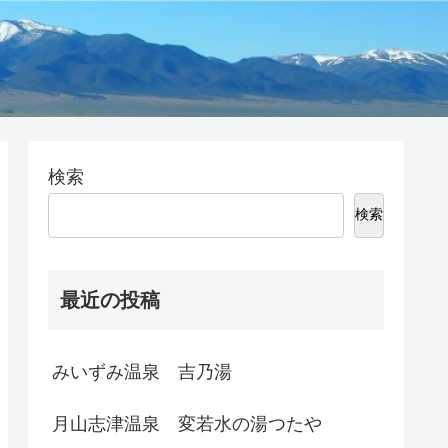
検索
検索
最近の投稿
みいずみ温泉 吉乃湯
月山志津温泉 変若水の湯つたや