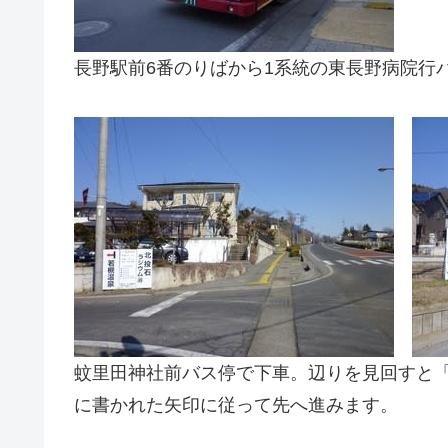
長野駅前6番のりばから1系統の東長野病院行
蚊里田神社前バス停で下車。辺りを見回すと
に書かれた矢印に従って先へ進みます。