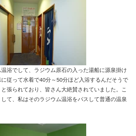
ム温浴でして、ラジウム原石の入った湯船に源泉掛け
に従って水着で40分～50分ほど入浴するんだそうで
リと張られており、皆さん大絶賛されていました。こ
として、私はそのラジウム温浴をパスして普通の温泉