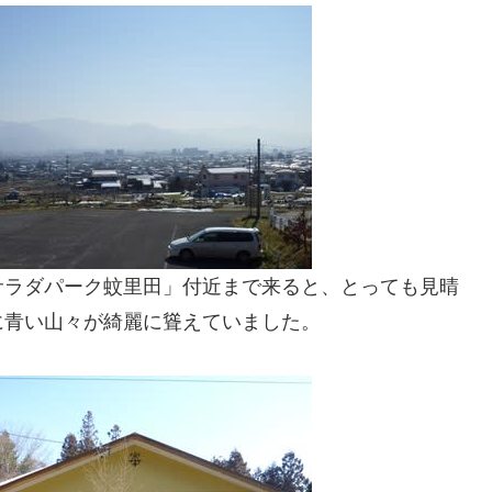
サラダパーク蚊里田」付近まで来ると、とっても見晴
に青い山々が綺麗に聳えていました。