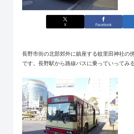
X
Facebook
長野市街の北部郊外に鎮座する蚊里田神社の傍
です。長野駅から路線バスに乗っていってみ