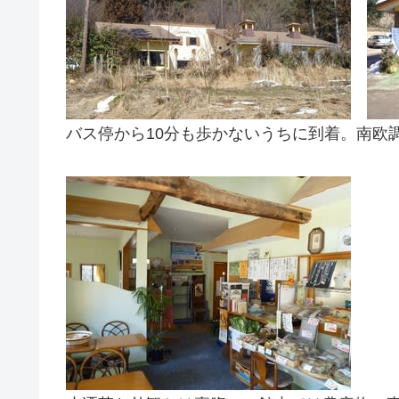
バス停から10分も歩かないうちに到着。南欧