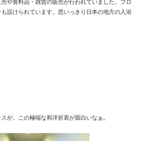
直売や食料品・雑貨の販売が行われていました。フロ
ーも設けられています。思いっきり日本の地方の入浴
ラスが。この極端な和洋折衷が面白いなぁ。