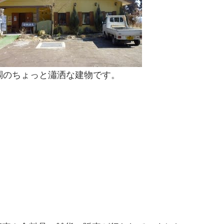
調のちょっと瀟洒な建物です。