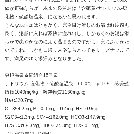
値が正確ならば、本来の泉質名は「含硫黄-ナトリウム-塩
化物・硫酸塩温泉」になるかと思われます。
そんな屁理屈はともかく、完全掛け流しのお湯は鮮度感も
良く、湯船に入れば豪快に溢れ出し、しかもそのお湯は滑
らかで爽やかなのによく温まるのですから、実にありがた
いですね。しかも日帰り入浴ならとってもリーズナブルで
す。満足のゆく湯浴みとなりました。
東根温泉協同組合15号泉
ナトリウム-塩化物・硫酸塩温泉 66.0℃ pH7.9 蒸発残
留物1049mg/kg 溶存物質1130mg/kg
Na+:320.7mg,
Cl-:354.2mg, Br-:0.9mg, I-:0.4mg, HS-:0.9mg,
S2O3–:1.3mg, SO4–:162.0mg, HCO3-:147.9mg,
H2SiO3:69.3mg, HBO3:24.3mg, H2S:0.1mg,
（平成27年11月16日）