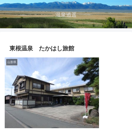
温泉逍遥
東根温泉 たかはし旅館
山形県