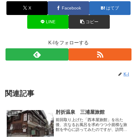
X
Facebook
はてブ
LINE
コピー
K-Iをフォローする
K-I
関連記事
肘折温泉 三浦屋旅館
山形県
前回取り上げた「西本屋旅館」を出た
後、次なるお風呂を求めつつ小規模な旅
館を中心に訪ってみたのですが、訪問し
た日はまだ肘折へのアクセス道路が通行