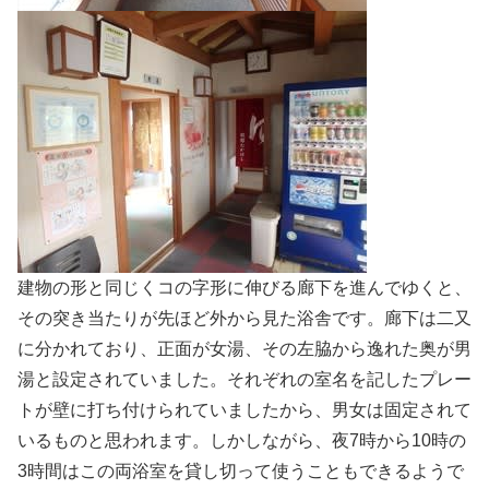
建物の形と同じくコの字形に伸びる廊下を進んでゆくと、
その突き当たりが先ほど外から見た浴舎です。廊下は二又
に分かれており、正面が女湯、その左脇から逸れた奥が男
湯と設定されていました。それぞれの室名を記したプレー
トが壁に打ち付けられていましたから、男女は固定されて
いるものと思われます。しかしながら、夜7時から10時の
3時間はこの両浴室を貸し切って使うこともできるようで