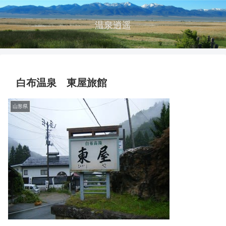
温泉逍遥
白布温泉 東屋旅館
山形県