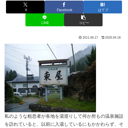
X
Facebook
はてブ
LINE
コピー
2011.06.17
2025.04.18
私のような粗忽者が各地を湯巡りして何か所もの温泉施設
を訪れていると、以前に入湯しているにもかかわらず、そ