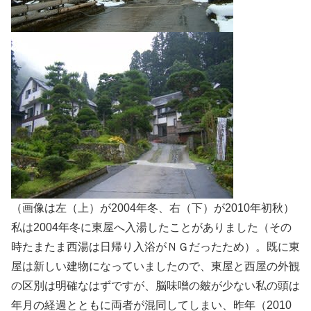
（画像は左（上）が2004年冬、右（下）が2010年初秋）
私は2004年冬に東屋へ入湯したことがありました（その
時たまたま西湯は日帰り入浴がＮＧだったため）。既に東
屋は新しい建物になっていましたので、東屋と西屋の外観
の区別は明確なはずですが、脳味噌の皴が少ない私の頭は
年月の経過とともに両者が混同してしまい、昨年（2010