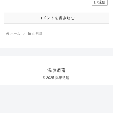
返信
コメントを書き込む
ホーム
山形県
温泉逍遥
© 2025 温泉逍遥.