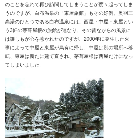
のことを忘れて再び訪問してしまうことが度々起ってしま
うのですが、白布温泉の「東屋旅館」もその好例。奥羽三
高湯のひとつである白布温泉には、西屋・中屋・東屋とい
う3軒の茅葺屋根の旅館が連なり、その昔ながらの風景に
は誰しもが心を惹かれたのですが、2000年に発生した火
事によって中屋と東屋が烏有に帰し、中屋は別の場所へ移
転、東屋は新たに建て直され、茅葺屋根は西屋だけになっ
てしまいました。