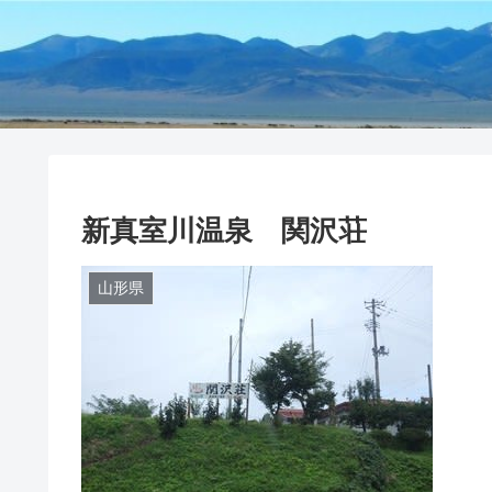
新真室川温泉 関沢荘
山形県