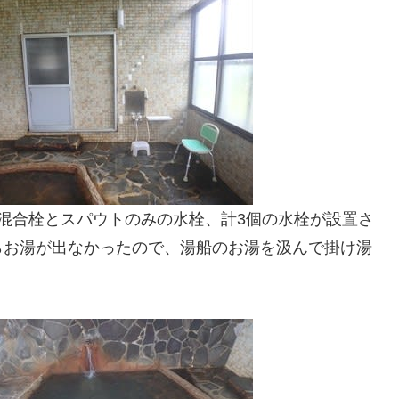
混合栓とスパウトのみの水栓、計3個の水栓が設置さ
らお湯が出なかったので、湯船のお湯を汲んで掛け湯