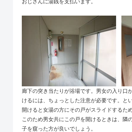
おじさんに湯銭を支払います。
廊下の突き当たりが浴場です。男女の入り口
けるには、ちょっとした注意が必要です。と
開けると女湯の方にその戸がスライドするた
このため男女共にこの戸を開けるときは、隣
子を窺った方が良いでしょう。