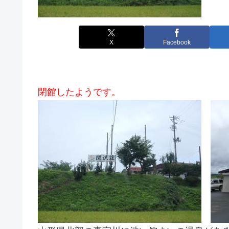
X
Facebook
閉館したようです。