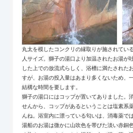
丸太を模したコンクリの縁取りが施されてい
人サイズ。獅子の湯口より加温されたお湯が
した上での放流式らしく、浴槽に満たされた
すが、お湯の投入量はあまり多くないため、
結構な時間を要します。
獅子の湯口にはコップが置いてありました。
せんから、コップがあるということは塩素系
んね。浴室内に漂っている匂いは、消毒薬で
湯船のお湯は微かに山吹色を帯びた淡い赤銅