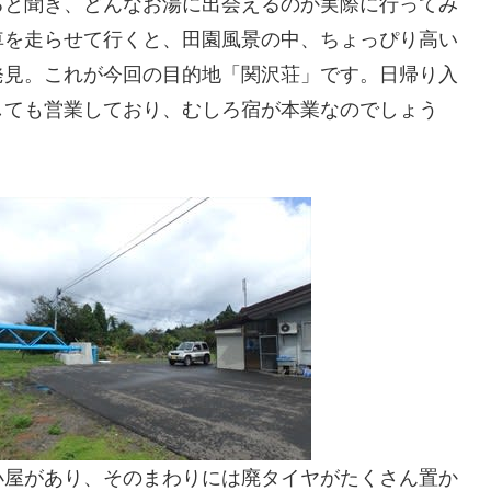
ると聞き、どんなお湯に出会えるのか実際に行ってみ
車を走らせて行くと、田園風景の中、ちょっぴり高い
発見。これが今回の目的地「関沢荘」です。日帰り入
しても営業しており、むしろ宿が本業なのでしょう
小屋があり、そのまわりには廃タイヤがたくさん置か