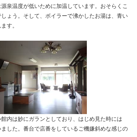
は源泉温度が低いために加温しています。おそらくこ
でしょう。そして、ボイラーで沸かしたお湯は、青い
れます。
い館内は妙にガランとしており、はじめ見た時には
いました。番台で店番をしているご機嫌斜めな感じの