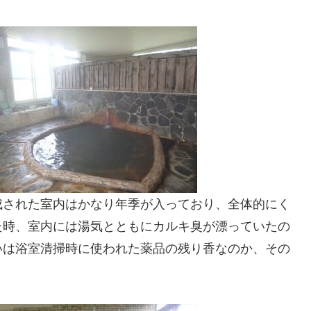
成された室内はかなり年季が入っており、全体的にく
た時、室内には湯気とともにカルキ臭が漂っていたの
いは浴室清掃時に使われた薬品の残り香なのか、その