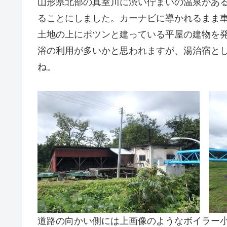
山形県北部の真室川に渋い佇まいの温泉があ
ることにしました。カーナビに導かれるまま
土地の上にポツンと建っている平屋の建物を
浴の利用が多いかと思われますが、湯治宿と
ね。
道路の向かい側には上画像のようなボイラー