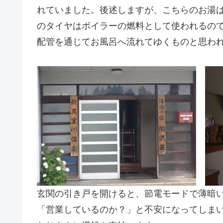
れていました。後述しますが、こちらのお湯
のタイヤはボイラーの燃料として使われるの
配管を通じてお風呂へ流れてゆくものと思わ
玄関の引き戸を開けると、節電モードで薄暗
「営業しているのか？」と不安になってしま