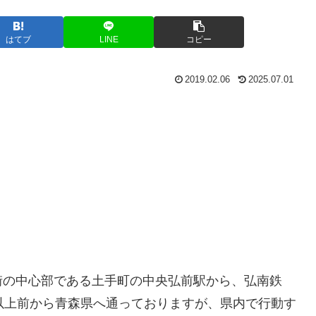
はてブ
LINE
コピー
2019.02.06
2025.07.01
街の中心部である土手町の中央弘前駅から、弘南鉄
以上前から青森県へ通っておりますが、県内で行動す