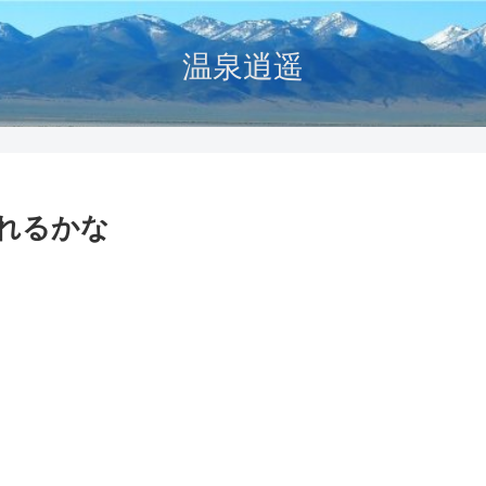
温泉逍遥
れるかな