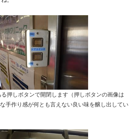
すね。
ある押しボタンで開閉します（押しボタンの画像は
ような手作り感が何とも言えない良い味を醸し出してい