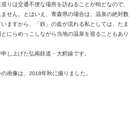
泉巡りは交通不便な場所を訪ねることが殆どなので、
れません。とはいえ、青森県の場合は、温泉の絶対数
ていますから、「鉄」の血が流れる私としては、たま
図とにらめっこしながら当地の温泉を巡ることもあり
で申し上げた弘南鉄道・大鰐線です。
の画像は、2018年秋に撮りました。