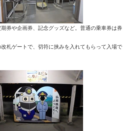
定期券や企画券、記念グッズなど。普通の乗車券は券
の改札ゲートで、切符に挟みを入れてもらって入場で