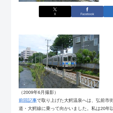
X
Facebook
（2009年6月撮影）
前回記事
で取り上げた大鰐温泉へは、弘前市
道・大鰐線に乗って向かいました。私は20年