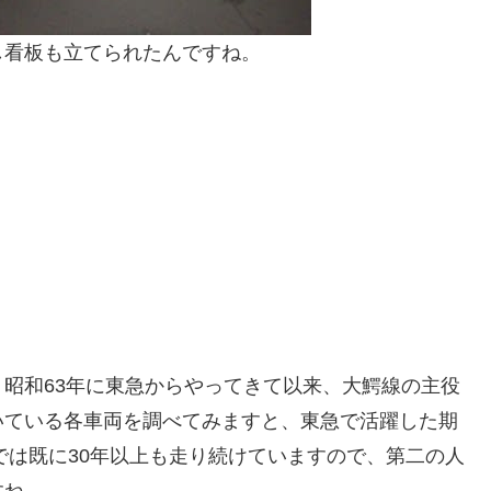
し看板も立てられたんですね。
昭和63年に東急からやってきて以来、大鰐線の主役
いている各車両を調べてみますと、東急で活躍した期
では既に30年以上も走り続けていますので、第二の人