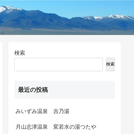
検索
検索
最近の投稿
みいずみ温泉 吉乃湯
月山志津温泉 変若水の湯つたや