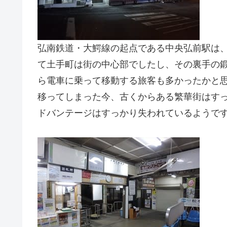
弘南鉄道・大鰐線の起点である中央弘前駅は
て土手町は街の中心部でしたし、その裏手の
ら電車に乗って移動する旅客も多かったかと
移ってしまった今、古くからある繁華街はす
ドバンテージはすっかり失われているようで