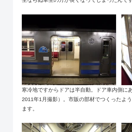
生ならぬ車生の方が長くなってしまったんで
寒冷地ですからドアは半自動。ドア車内側に
2011年1月撮影）。市販の部材でつくった
ます。