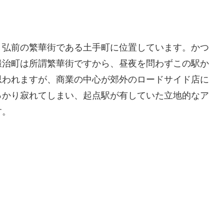
、弘前の繁華街である土手町に位置しています。かつ
鍛治町は所謂繁華街ですから、昼夜を問わずこの駅か
思われますが、商業の中心が郊外のロードサイド店に
っかり寂れてしまい、起点駅が有していた立地的なア
す。