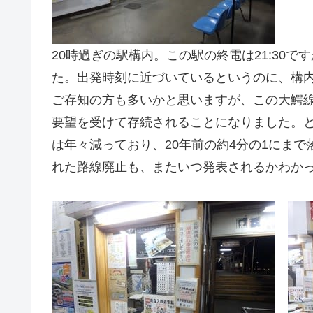
20時過ぎの駅構内。この駅の終電は21:30で
た。出発時刻に近づいているというのに、構
ご存知の方も多いかと思いますが、この大鰐線
要望を受けて存続されることになりました。
は年々減っており、20年前の約4分の1にま
れた路線廃止も、またいつ発表されるかわか