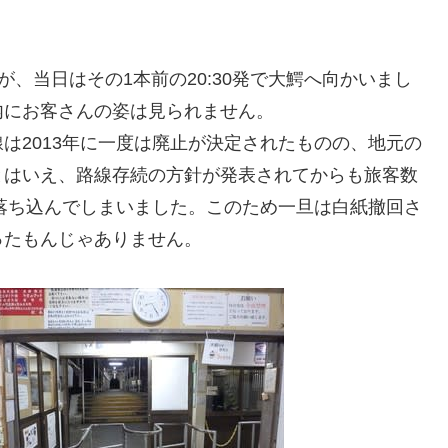
すが、当日はその1本前の20:30発で大鰐へ向かいまし
内にお客さんの姿は見られません。
は2013年に一度は廃止が決定されたものの、地元の
とはいえ、路線存続の方針が発表されてからも旅客数
で落ち込んでしまいました。このため一旦は白紙撤回さ
ったもんじゃありません。