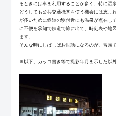
るときには車を利用することが多く、特に温
どうしても公共交通機関を使う機会には恵ま
が多いために鉄道の駅付近にも温泉が点在し
に不便を承知で鉄道で旅に出て、時刻表や地
ます。
そんな時にしばしばお世話になるのが、冒頭
※以下、カッコ書き等で撮影年月を示した以外