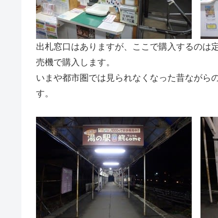
出札窓口はありますが、ここで購入するのは
売機で購入します。
いまや都市圏では見られなくなった昔ながら
す。