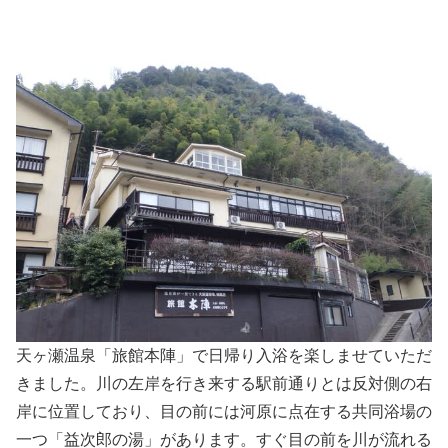
天ヶ瀬温泉「旅館本陣」で日帰り入浴を楽しませていただ
きました。川の左岸を行き来する駅前通りとは反対側の右
岸に位置しており、目の前には河原に点在する共同浴場の
一つ「益次郎の湯」があります。すぐ目の前を川が流れる