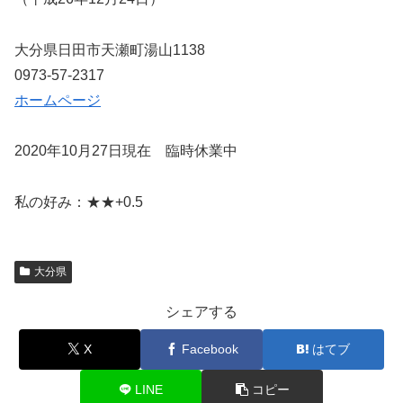
大分県日田市天瀬町湯山1138
0973-57-2317
ホームページ
2020年10月27日現在 臨時休業中
私の好み：★★+0.5
大分県
シェアする
X
Facebook
はてブ
LINE
コピー