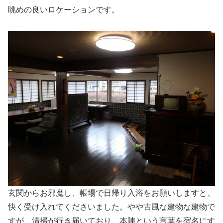
眺めの良いロケーションです。
玄関からお邪魔し、帳場で日帰り入浴をお願いしますと、
快く受け入れてくださいました。やや古風な建物な建物で
すが、清掃が行き届いており、本陣という言葉を宿名にす