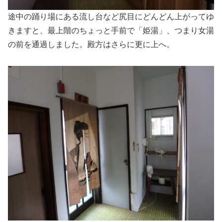
途中の踊り場にある流し台など尻目にどんどん上がってゆ
きますと、最上階のちょっと手前で「姫湯」、つまり女湯
の前を通過しました。殿方はさらに更に上へ。