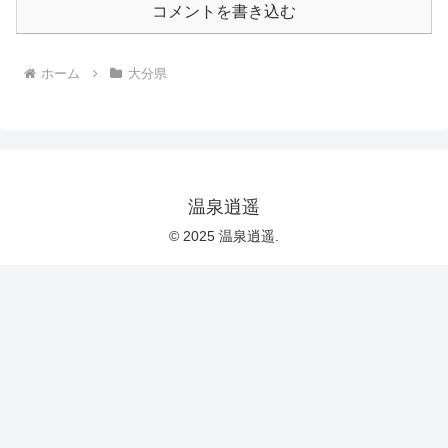
コメントを書き込む
ホーム
大分県
温泉逍遥
© 2025 温泉逍遥.