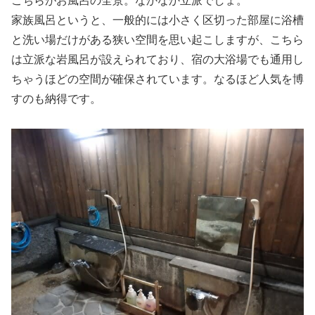
こちらがお風呂の全景。なかなか立派でしょ。
家族風呂というと、一般的には小さく区切った部屋に浴槽
と洗い場だけがある狭い空間を思い起こしますが、こちら
は立派な岩風呂が設えられており、宿の大浴場でも通用し
ちゃうほどの空間が確保されています。なるほど人気を博
すのも納得です。