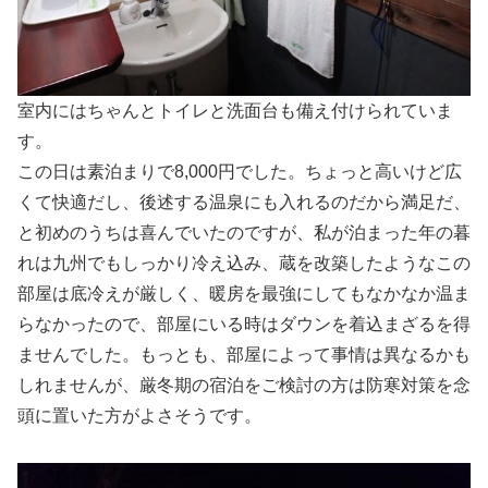
室内にはちゃんとトイレと洗面台も備え付けられていま
す。
この日は素泊まりで8,000円でした。ちょっと高いけど広
くて快適だし、後述する温泉にも入れるのだから満足だ、
と初めのうちは喜んでいたのですが、私が泊まった年の暮
れは九州でもしっかり冷え込み、蔵を改築したようなこの
部屋は底冷えが厳しく、暖房を最強にしてもなかなか温ま
らなかったので、部屋にいる時はダウンを着込まざるを得
ませんでした。もっとも、部屋によって事情は異なるかも
しれませんが、厳冬期の宿泊をご検討の方は防寒対策を念
頭に置いた方がよさそうです。