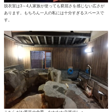
脱衣室は3～4人家族が使っても窮屈さを感じない広さが
あります。もちろん一人の私には十分すぎるスペースで
す。