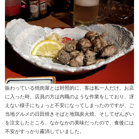
賑わっている焼肉屋とは対照的に、客は私一人だけ。お店
に入った時、店員の方は内職のような作業をしており、冴
えない様子にちょっと不安になってしまったのですが、ご
当地グルメの日田焼きそばと地鶏炭火焼、そしてぜんざい
を注文したところ、なかなかの美味だったので、食後には
不安がすっかり霧消していました。