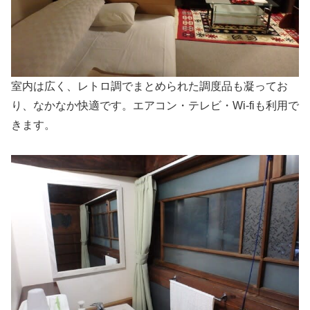
室内は広く、レトロ調でまとめられた調度品も凝ってお
り、なかなか快適です。エアコン・テレビ・Wi-fiも利用で
きます。