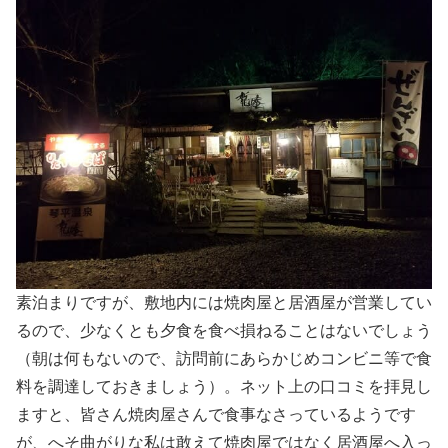
素泊まりですが、敷地内には焼肉屋と居酒屋が営業してい
るので、少なくとも夕食を食べ損ねることはないでしょう
（朝は何もないので、訪問前にあらかじめコンビニ等で食
料を調達しておきましょう）。ネット上の口コミを拝見し
ますと、皆さん焼肉屋さんで食事なさっているようです
が、へそ曲がりな私は敢えて焼肉屋ではなく居酒屋へ入っ