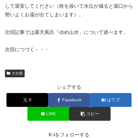
して退室してください（栓を抜いて水位が減ると湯口から
勢いよくお湯が出てしまいます）。
次回記事では露天風呂「ゆめ山水」について述べます。
次回につづく・・・
大分県
シェアする
X
Facebook
はてブ
LINE
コピー
K-Iをフォローする