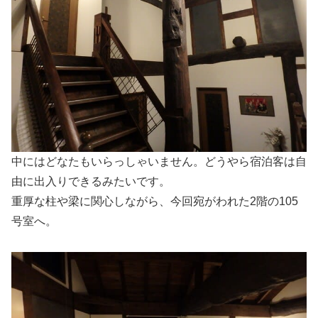
中にはどなたもいらっしゃいません。どうやら宿泊客は自
由に出入りできるみたいです。
重厚な柱や梁に関心しながら、今回宛がわれた2階の105
号室へ。