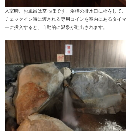
入室時、お風呂は空っぽです。浴槽の排水口に栓をして、
チェックイン時に渡される専用コインを室内にあるタイマ
ーに投入すると、自動的に温泉が吐出されます。