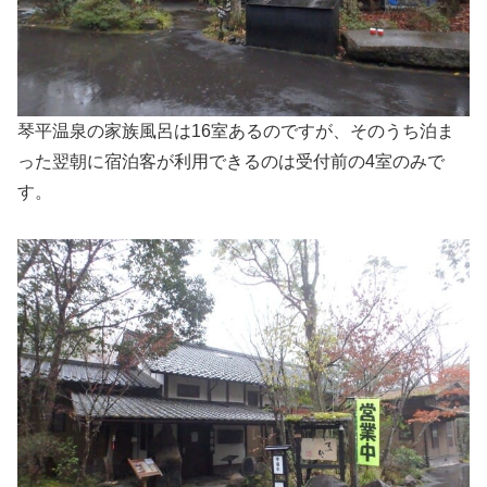
琴平温泉の家族風呂は16室あるのですが、そのうち泊ま
った翌朝に宿泊客が利用できるのは受付前の4室のみで
す。