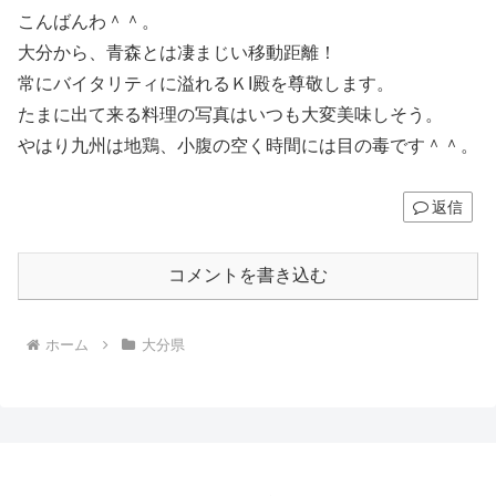
こんばんわ＾＾。
大分から、青森とは凄まじい移動距離！
常にバイタリティに溢れるＫI殿を尊敬します。
たまに出て来る料理の写真はいつも大変美味しそう。
やはり九州は地鶏、小腹の空く時間には目の毒です＾＾。
返信
コメントを書き込む
ホーム
大分県