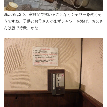
洗い場は2つ。家族間で揉めることなくシャワーを使えそ
うですね。子供とお母さんがまずシャワーを浴び、お父さ
んは脇で待機、かな。