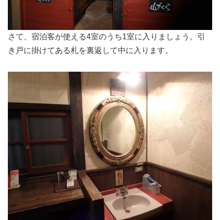
さて、宿泊客が使える4室のうち1室に入りましょう。引
き戸に掛けてある札を裏返して中に入ります。