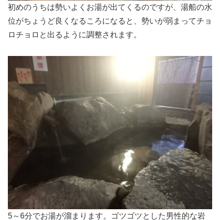
初めのうちは勢いよくお湯が出てくるのですが、湯船の水
位がちょうど良くなるころになると、勢いが弱まってチョ
ロチョロと出るように調整されます。
5～6分でお湯が溜まります。ゴツゴツとした男性的な岩