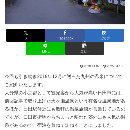
X
Facebook
はてブ
LINE
コピー
2020.11.07
2025.04.18
今回も引き続き2019年12月に巡った九州の温泉について
ご紹介いたします。
大分県の小京都として観光客から人気が高い日田市には、
前回記事で取り上げた天ヶ瀬温泉という有名な温泉地があ
るほか、日田駅付近にも数軒の温泉旅館が営業しているの
ですが、日田市街地からちょっと離れた郊外にも人気の温
泉があるので、宿泊を兼ねて訪ねることにしました。