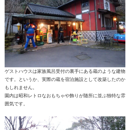
ゲストハウスは家族風呂受付の裏手にある蔵のような建物
です。というか、実際の蔵を宿泊施設として改築したのか
もしれません。
園内は昭和レトロなおもちゃや飾りが随所に並ぶ独特な雰
囲気です。