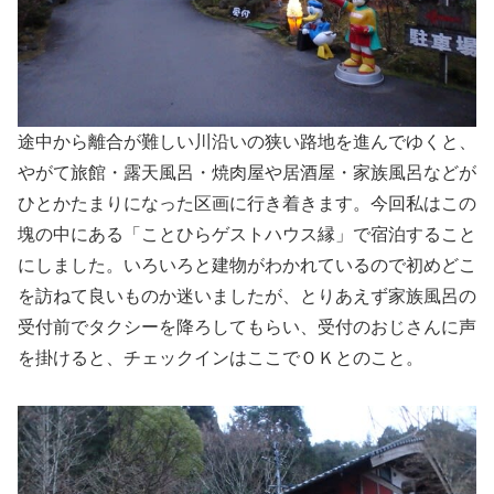
途中から離合が難しい川沿いの狭い路地を進んでゆくと、
やがて旅館・露天風呂・焼肉屋や居酒屋・家族風呂などが
ひとかたまりになった区画に行き着きます。今回私はこの
塊の中にある「ことひらゲストハウス縁」で宿泊すること
にしました。いろいろと建物がわかれているので初めどこ
を訪ねて良いものか迷いましたが、とりあえず家族風呂の
受付前でタクシーを降ろしてもらい、受付のおじさんに声
を掛けると、チェックインはここでＯＫとのこと。