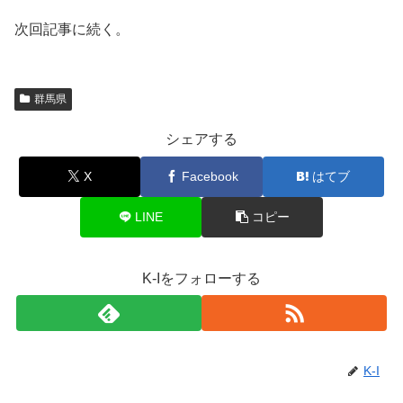
次回記事に続く。
群馬県
シェアする
X
Facebook
はてブ
LINE
コピー
K-Iをフォローする
K-I