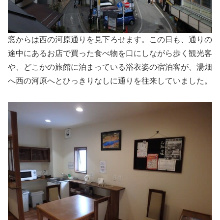
窓からは西の河原通りを見下ろせます。この日も、通りの
途中にあるお店で買った食べ物を口にしながら歩く観光客
や、どこかの旅館に泊まっている浴衣姿の宿泊客が、湯畑
へ西の河原へとひっきりなしに通りを往来していました。