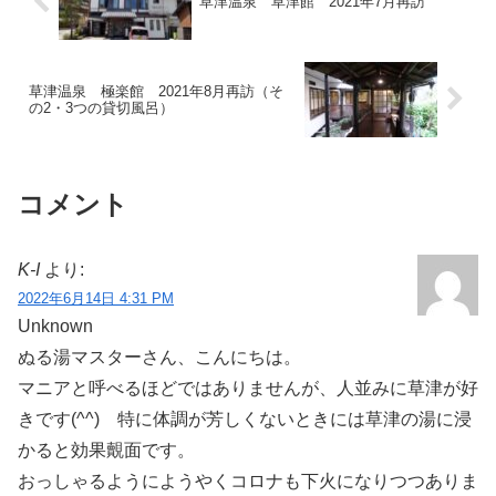
草津温泉 草津館 2021年7月再訪
草津温泉 極楽館 2021年8月再訪（そ
の2・3つの貸切風呂）
コメント
K-I
より:
2022年6月14日 4:31 PM
Unknown
ぬる湯マスターさん、こんにちは。
マニアと呼べるほどではありませんが、人並みに草津が好
きです(^^) 特に体調が芳しくないときには草津の湯に浸
かると効果覿面です。
おっしゃるようにようやくコロナも下火になりつつありま