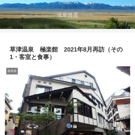
温泉逍遥
草津温泉 極楽館 2021年8月再訪（その
1・客室と食事）
群馬県