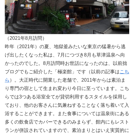
（2021年8月訪問）
昨年（2021年）の夏、地獄釜みたいな東京の猛暑から逃
げ出したくなった私は、7月につづき8月も草津温泉へ向
かったのでした。8月訪問時お世話になったのは、以前拙
ブログでもご紹介した「極楽館」です（以前の記事は
こち
ら
）。大正時代に開業した老舗で、2011年からは素泊ま
り専門の宿として生まれ変わり今日に至っています。こち
らでは3つある浴室全てが貸切利用するスタイルを採用し
ており、他のお客さんに気兼ねすることなく落ち着いて入
浴することができます。また食事については温泉街にある
多くの飲食店でカバーできるのみまらず、館内にもレスト
ランが併設されていますので、素泊まりとはいえ実質的に