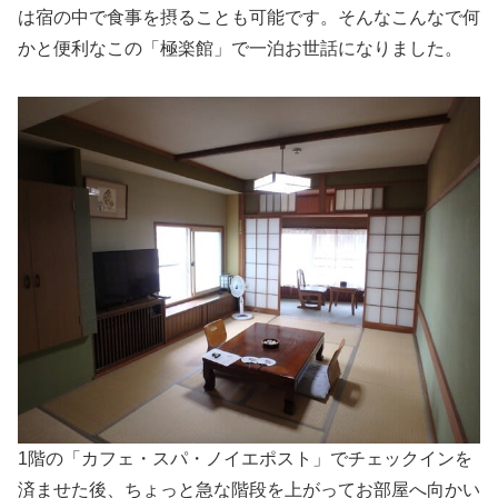
は宿の中で食事を摂ることも可能です。そんなこんなで何
かと便利なこの「極楽館」で一泊お世話になりました。
1階の「カフェ・スパ・ノイエポスト」でチェックインを
済ませた後、ちょっと急な階段を上がってお部屋へ向かい