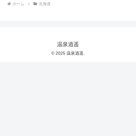
ホーム
北海道
温泉逍遥
© 2025 温泉逍遥.