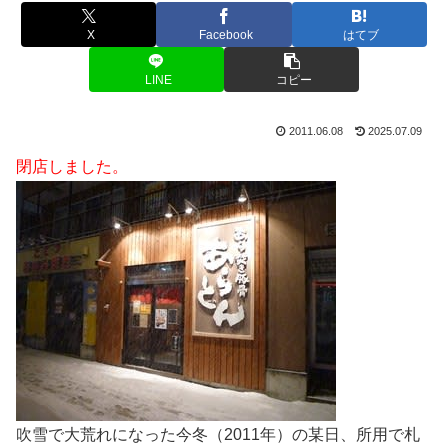
X
Facebook
はてブ
LINE
コピー
2011.06.08
2025.07.09
閉店しました。
吹雪で大荒れになった今冬（2011年）の某日、所用で札