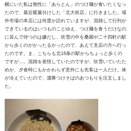
幌にいた私は無性に「あらとん」のつけ麺が食いたくなっ
たので、最近暖簾分けした「北大前店」に行きました。場
外市場の本店には何度か訪れていますが、混雑して行列が
できているのはいつものことゆえ、つけ麺を食うだけなの
に並んで待つのは嫌だし、吹雪の中を桑園や二十四軒の駅
から歩くのがかったるかったので、あえて支店の方へ行っ
たのです。ま、こちらも北18条の駅からちょっと歩くの
ですが…。混雑を覚悟していたのですが、吹雪いていたた
めか、夕食時にもかかわらず意外にも先客は一人だけ。体
が冷えていたので、濃豚つけそばのあつもりを注文しまし
た。