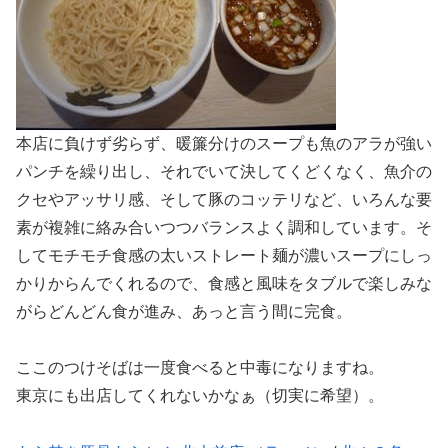
本店に負けず劣らず、暖簾分けのスープも魚のアラが強い
パンチを繰り出し、それでいて決してくどくなく、魚介の
クセやアッサリ感、そして豚のコッテリなど、いろんな要
素が複雑に絡み合いつつバランスよく調和しています。そ
してモチモチ食感の太いストレート麺が濃いスープにしっ
かりからんでくれるので、食感と風味をタブルで楽しみな
がらどんどん食が進み、あっと言う間に完食。
ここのつけそばは一度食べると中毒になりますね。
東京にも出店してくれないかなぁ（切実に希望）。