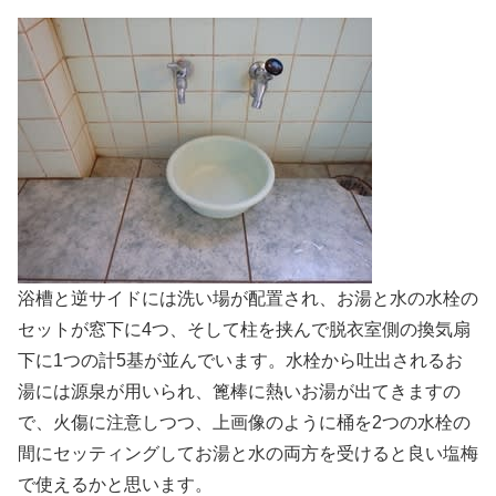
浴槽と逆サイドには洗い場が配置され、お湯と水の水栓の
セットが窓下に4つ、そして柱を挟んで脱衣室側の換気扇
下に1つの計5基が並んでいます。水栓から吐出されるお
湯には源泉が用いられ、篦棒に熱いお湯が出てきますの
で、火傷に注意しつつ、上画像のように桶を2つの水栓の
間にセッティングしてお湯と水の両方を受けると良い塩梅
で使えるかと思います。