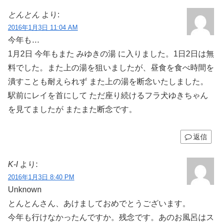
とんとん
より:
2016年1月3日 11:04 AM
今年も…
1月2日 今年もまた みゆきの湯 に入りました。1日2日は無
料でした。また上の湯を狙いましたが、昼食を食べ時間を
潰すことも耐えられず また上の湯を断念いたしました。
駅前にレイを首にして ただ座り続けるフラ犬ゆきちゃん
を見てましたが またまた断念です。
返信
K-I
より:
2016年1月3日 8:40 PM
Unknown
とんとんさん、あけましておめでとうございます。
今年も行けなかったんですか。残念です。あのお風呂はス