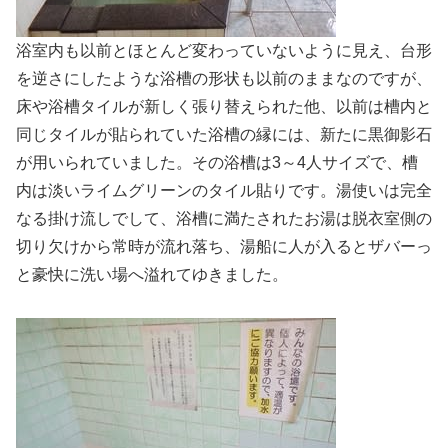
浴室内も以前とほとんど変わっていないように見え、台形
を逆さにしたような浴槽の形状も以前のままなのですが、
床や浴槽タイルが新しく張り替えられた他、以前は槽内と
同じタイルが貼られていた浴槽の縁には、新たに黒御影石
が用いられていました。その浴槽は3～4人サイズで、槽
内は淡いライムグリーンのタイル貼りです。湯使いは完全
なる掛け流しでして、浴槽に満たされたお湯は脱衣室側の
切り欠けから常時が流れ落ち、湯船に人が入るとザバーっ
と豪快に洗い場へ溢れてゆきました。