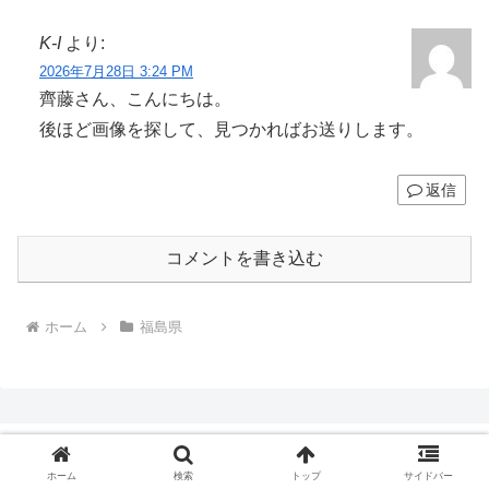
K-I
より:
2026年7月28日 3:24 PM
齊藤さん、こんにちは。
後ほど画像を探して、見つかればお送りします。
返信
コメントを書き込む
ホーム
福島県
ホーム
検索
トップ
サイドバー
温泉逍遥