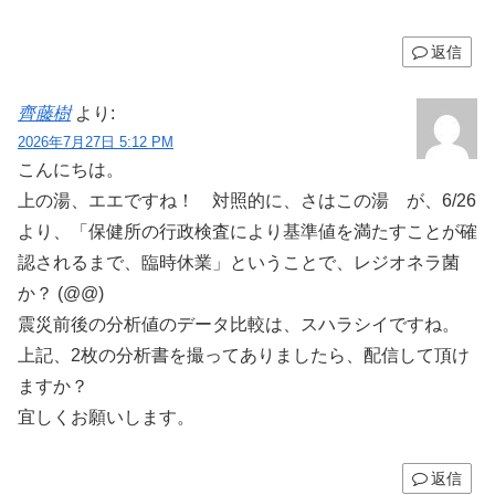
返信
齊藤樹
より:
2026年7月27日 5:12 PM
こんにちは。
上の湯、エエですね！ 対照的に、さはこの湯 が、6/26
より、「保健所の行政検査により基準値を満たすことが確
認されるまで、臨時休業」ということで、レジオネラ菌
か？ (@@)
震災前後の分析値のデータ比較は、スハラシイですね。
上記、2枚の分析書を撮ってありましたら、配信して頂け
ますか？
宜しくお願いします。
返信