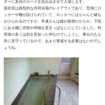
ダーに各自のカードを読み込ませて入場します。
脱衣室は典型的な共同浴場のレイアウトであり、窓側にロ
ッカーや棚が設けられていて、ロッカーにはちゃんと鍵も
かけられるのですが、常連さんは鍵が面倒だからか、下段
にある棚に衣類や荷物を置きっぱなしにしていました。利
用者の多くは顔を見知った仲なのでしょうし、番台の人も
常に見守っているので、あまり警戒する必要はないのでし
ょうね。