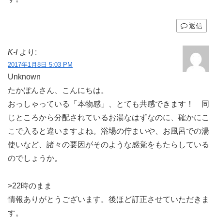
返信
K-I
より:
2017年1月8日 5:03 PM
Unknown
たかぼんさん、こんにちは。
おっしゃっている「本物感」、とても共感できます！ 同
じところから分配されているお湯なはずなのに、確かにこ
こで入ると違いますよね。浴場の佇まいや、お風呂での湯
使いなど、諸々の要因がそのような感覚をもたらしている
のでしょうか。
>22時のまま
情報ありがとうございます。後ほど訂正させていただきま
す。