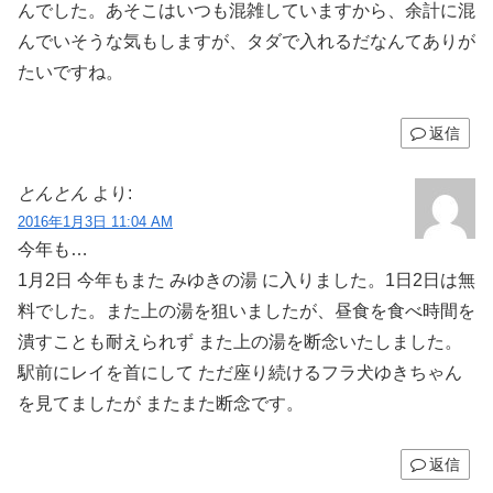
んでした。あそこはいつも混雑していますから、余計に混
んでいそうな気もしますが、タダで入れるだなんてありが
たいですね。
返信
とんとん
より:
2016年1月3日 11:04 AM
今年も…
1月2日 今年もまた みゆきの湯 に入りました。1日2日は無
料でした。また上の湯を狙いましたが、昼食を食べ時間を
潰すことも耐えられず また上の湯を断念いたしました。
駅前にレイを首にして ただ座り続けるフラ犬ゆきちゃん
を見てましたが またまた断念です。
返信