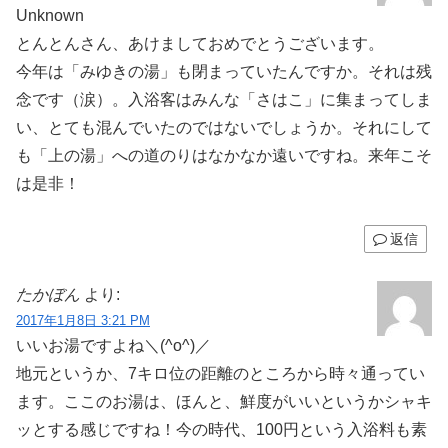
Unknown
とんとんさん、あけましておめでとうございます。
今年は「みゆきの湯」も閉まっていたんですか。それは残
念です（涙）。入浴客はみんな「さはこ」に集まってしま
い、とても混んでいたのではないでしょうか。それにして
も「上の湯」への道のりはなかなか遠いですね。来年こそ
は是非！
返信
たかぼん
より:
2017年1月8日 3:21 PM
いいお湯ですよね＼(^o^)／
地元というか、7キロ位の距離のところから時々通ってい
ます。ここのお湯は、ほんと、鮮度がいいというかシャキ
ッとする感じですね！今の時代、100円という入浴料も素