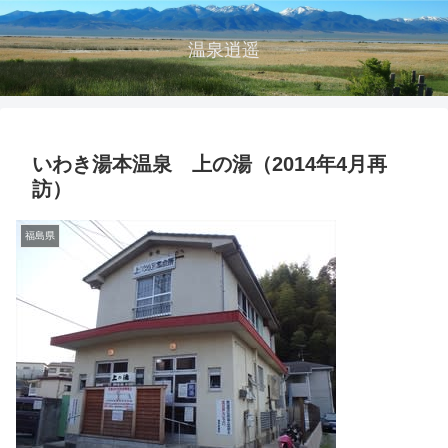
温泉逍遥
いわき湯本温泉 上の湯（2014年4月再
訪）
福島県