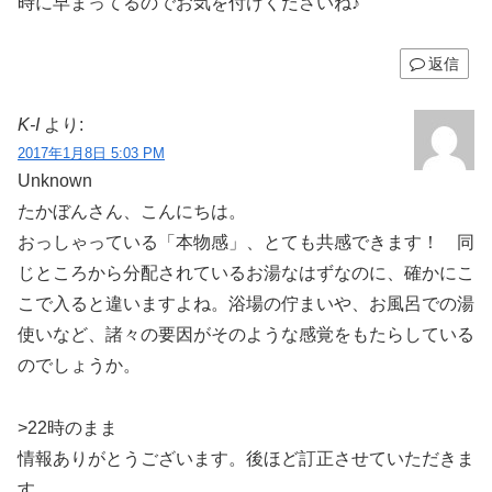
時に早まってるのでお気を付けくださいね♪
返信
K-I
より:
2017年1月8日 5:03 PM
Unknown
たかぼんさん、こんにちは。
おっしゃっている「本物感」、とても共感できます！ 同
じところから分配されているお湯なはずなのに、確かにこ
こで入ると違いますよね。浴場の佇まいや、お風呂での湯
使いなど、諸々の要因がそのような感覚をもたらしている
のでしょうか。
>22時のまま
情報ありがとうございます。後ほど訂正させていただきま
す。