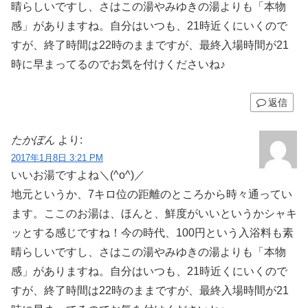
晴らしいですし、さはこの湯やみゆきの湯よりも「本物
感」がありますね。自分はいつも、21時近くにいくので
すが、終了時間は22時のままですが、最終入場時間が21
時に早まってるのでお気を付けくださいね♪
返信
たかぼん
より:
2017年1月8日 3:21 PM
いいお湯ですよね＼(^o^)／
地元というか、7キロ位の距離のところから時々通ってい
ます。ここのお湯は、ほんと、鮮度がいいというかシャキ
ッとする感じですね！今の時代、100円という入浴料も素
晴らしいですし、さはこの湯やみゆきの湯よりも「本物
感」がありますね。自分はいつも、21時近くにいくので
すが、終了時間は22時のままですが、最終入場時間が21