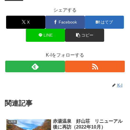
シェアする
X
Facebook
はてブ
LINE
コピー
K-Iをフォローする
K-I
関連記事
赤湯温泉 好山荘 リニューアル
福島県
後に再訪（2022年10月）