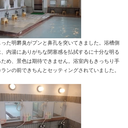
じった明礬臭がプンと鼻孔を突いてきました。浴槽側
は、内湯にありがちな閉塞感を払拭するに十分な明る
るため、景色は期待できません。浴室内もきっちり手
カランの前できちんとセッティングされていました。