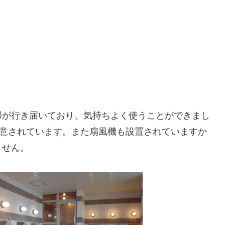
掃が行き届いており、気持ちよく使うことができまし
用意されています。また扇風機も設置されていますか
ません。