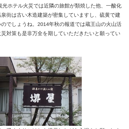
王観光ホテル火災では近隣の旅館が類焼した他、一酸化
温泉街は古い木造建築が密集していますし、硫黄で建
のでしょうね。2014年秋の報道では蔵王山の火山活
火災対策も是非万全を期していただきたいと願ってい