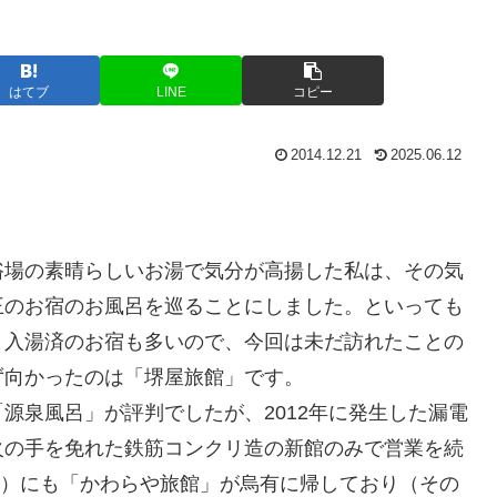
はてブ
LINE
コピー
2014.12.21
2025.06.12
浴場の素晴らしいお湯で気分が高揚した私は、その気
王のお宿のお風呂を巡ることにしました。といっても
、入湯済のお宿も多いので、今回は未だ訪れたことの
ず向かったのは「堺屋旅館」です。
源泉風呂」が評判でしたが、2012年に発生した漏電
火の手を免れた鉄筋コンクリ造の新館のみで営業を続
0年）にも「かわらや旅館」が烏有に帰しており（その