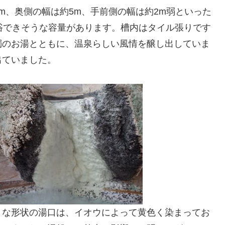
m、奥側の幅は約5m、手前側の幅は約2m弱といった
浴できそうな容量があります。槽内はタイル張りです
濁のお湯とともに、温泉らしい風情を醸し出していま
出ていました。
うな形状の湯口は、イオウによって黄色く染まってお