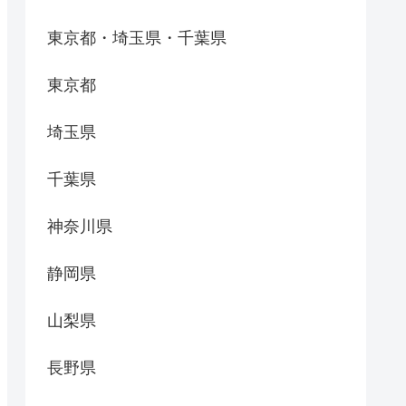
東京都・埼玉県・千葉県
東京都
埼玉県
千葉県
神奈川県
静岡県
山梨県
長野県