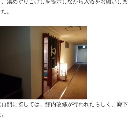
て、湯めぐりこけしを提示しながら入浴をお願いしま
した。
業再開に際しては、館内改修が行われたらしく、廊下
た。