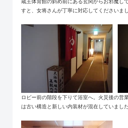
蔵王体育館の斜め前にある玄関からお邪魔し
すと、女将さんが丁寧に対応してくださいま
ロビー前の階段を下りて浴室へ。火災後の営
は古い構造と新しい内装材が混在していまし