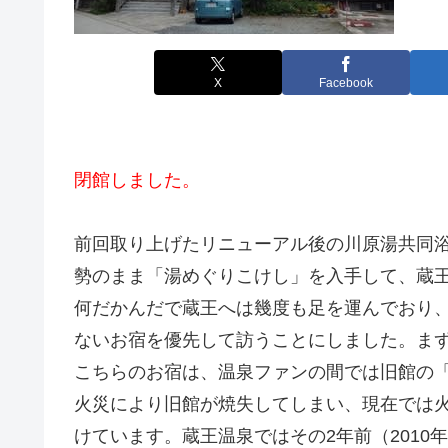
X
Facebook
閉館しました。
前回取り上げたリニューアル後の川原湯共同
勢のまま「湯めぐりこけし」を入手して、蔵
何だかんだで蔵王へは幾度も足を運んでおり
ないお宿を優先して訪うことにしました。ま
こちらのお宿は、温泉ファンの間では旧館の「
火災により旧館が焼失してしまい、現在では
けています。蔵王温泉ではその2年前（201