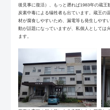
後見事に復活）、もっと遡れば1983年の蔵
炭素中毒による犠牲者も出ています。蔵王の
材が腐食しやすいため、漏電等も発生しやすい
動が話題になっていますが、私個人としては
ます。