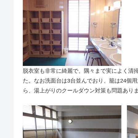
脱衣室も非常に綺麗で、隅々まで実によく清
た。なお洗面台は3台並んでおり、籠は24個
ら、湯上がりのクールダウン対策も問題あり