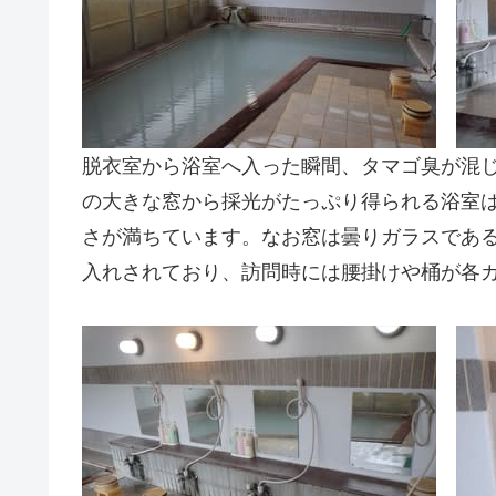
脱衣室から浴室へ入った瞬間、タマゴ臭が混
の大きな窓から採光がたっぷり得られる浴室
さが満ちています。なお窓は曇りガラスであ
入れされており、訪問時には腰掛けや桶が各