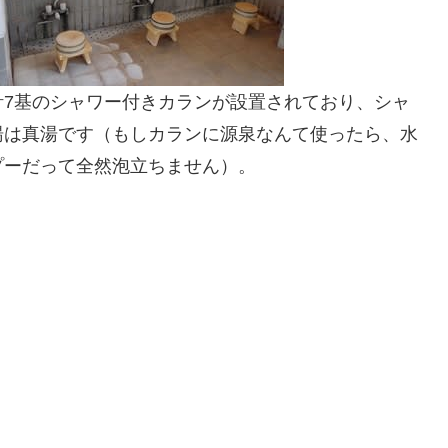
計7基のシャワー付きカランが設置されており、シャ
湯は真湯です（もしカランに源泉なんて使ったら、水
プーだって全然泡立ちません）。