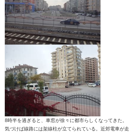
8時半を過ぎると、車窓が徐々に都市らしくなってきた。
気づけば線路には架線柱が立てられている。近郊電車が走