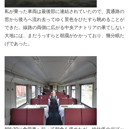
私が乗った車両は最後部に連結されていたので、貫通路の
窓から後ろへ流れ去ってゆく景色をひたすら眺めることが
できた。線路の両側に広がる中央アナトリアの果てしない
大地には、まだうっすらと朝靄がかかっており、幾分眠た
げであった。