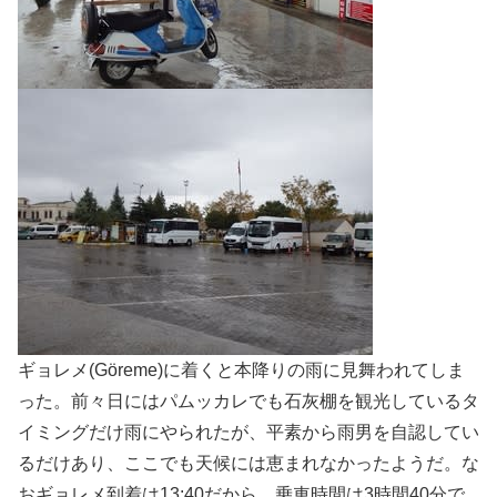
ギョレメ(Göreme)に着くと本降りの雨に見舞われてしま
った。前々日にはパムッカレでも石灰棚を観光しているタ
イミングだけ雨にやられたが、平素から雨男を自認してい
るだけあり、ここでも天候には恵まれなかったようだ。な
おギョレメ到着は13:40だから、乗車時間は3時間40分で