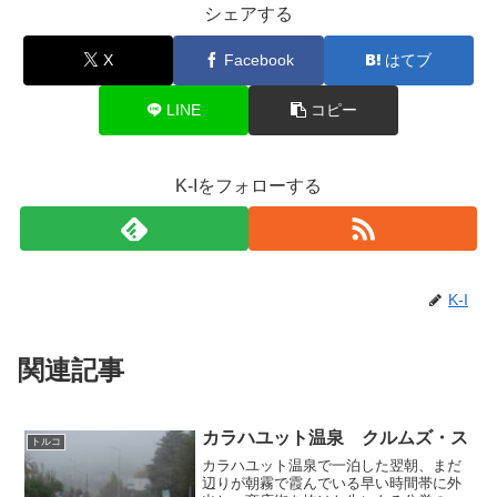
シェアする
X
Facebook
はてブ
LINE
コピー
K-Iをフォローする
K-I
関連記事
カラハユット温泉 クルムズ・ス
トルコ
カラハユット温泉で一泊した翌朝、まだ
辺りが朝霧で霞んでいる早い時間帯に外