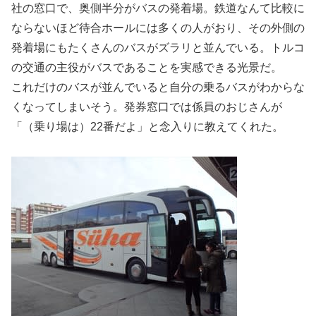
社の窓口で、奥側半分がバスの発着場。鉄道なんて比較に
ならないほど待合ホールには多くの人がおり、その外側の
発着場にもたくさんのバスがズラリと並んでいる。トルコ
の交通の主役がバスであることを実感できる光景だ。
これだけのバスが並んでいると自分の乗るバスがわからな
くなってしまいそう。発券窓口では係員のおじさんが
「（乗り場は）22番だよ」と念入りに教えてくれた。