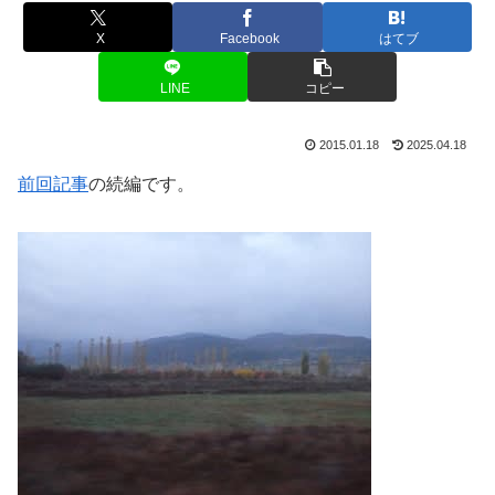
X
Facebook
はてブ
LINE
コピー
2015.01.18
2025.04.18
前回記事
の続編です。