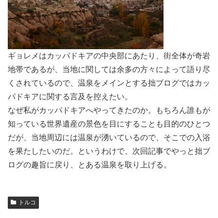
ギョレメはカッパドキアの中央部にあたり、街全体が奇岩
地帯であるが、当地に関しては余多の方々によって語り尽
くされているので、温泉をメインとする拙ブログではカッ
パドキアに関する言及を控えたい。
なぜ私がカッパドキアへやってきたのか。もちろん誰もが
知っている世界遺産の景色を目にすることも目的のひとつ
だが、当地周辺には温泉が湧いているので、そこでの入浴
を果たしたいのだ。というわけで、次回記事でやっと拙ブ
ログの趣旨に戻り、とある温泉を取り上げる。
トルコ