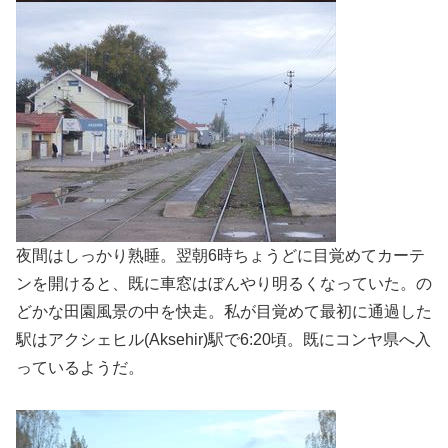
夜間はしっかり熟睡。翌朝6時ちょうどに目覚めてカーテ
ンを開けると、既に車窓はぼんやり明るくなっていた。の
どかな田園風景の中を快走。私が目覚めて最初に通過した
駅はアクシェヒル(Aksehir)駅で6:20頃。既にコンヤ県へ入
っているようだ。