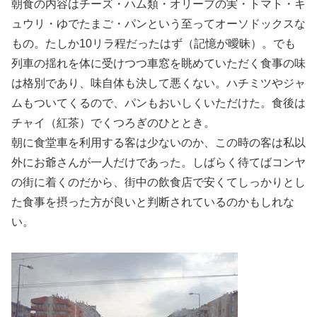
朝食の内容はチーズ・ハム類・オリーブの実・トマト・キ
ュウリ・ゆでたまご・パンという至ってオーソドックスな
もの。たしか10リラ程だったはず（記憶が曖昧）。でも
列車の揺れを体に受けつつ車窓を眺めていただく食事の味
は格別であり、味自体も決して悪くない。ハチミツやジャ
ムもついてくるので、パンもおいしくいただけた。食後は
チャイ（紅茶）でくつろぎのひととき。
朝に食堂車を利用する客は少ないのか、この時の客は私以
外にお爺さんが一人だけであった。しばらく待てばコンヤ
の街に着くのだから、街中の飲食店で安くてしっかりとし
た食事を摂った方が良いと判断されているのかもしれな
い。