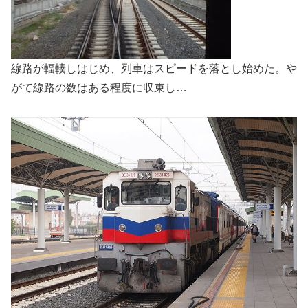
線路が輻輳しはじめ、列車はスピードを落とし始めた。や
がて線路の数はある程度に収束し…