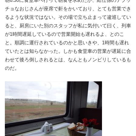
朝6:30に食堂車へ行って朝食を求めたが、給仕係のデブッ
チョなおじさんが座席で鼾をかいており、とても営業でき
るような状況ではない。その場で立ち止まって逡巡してい
ると、厨房にいた別のスタッフが私に気付いて曰く、列車
が1時間遅延しているので営業開始も遅れるよ、とのこ
と。順調に運行されているのかと思いきや、1時間も遅れ
ていたとは知らなかった。しかも食堂車の営業が遅延に合
わせて後ろ倒しされるとは、なんともノンビリしているも
のだ。