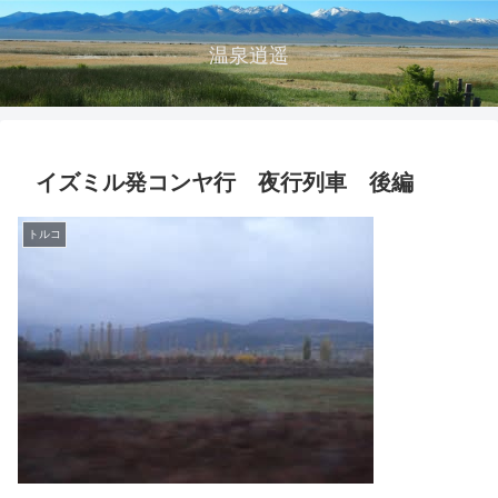
温泉逍遥
イズミル発コンヤ行 夜行列車 後編
トルコ