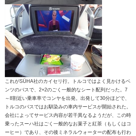
これがSÜHA社のカイセリ行。トルコではよく見かけるベ
ンツのバスで、2+2のごく一般的なシート配列だった。7
～8割近い乗車率でコンヤを出発。出発して30分ほどで、
トルコのバスではお馴染みの車内サービスが開始された。
会社によってサービス内容が若干異なるようだが、この時
乗ったスーハ社はごく一般的なお菓子と紅茶（もしくはコ
ーヒー）であり、その後ミネラルウォーターの配布も行わ