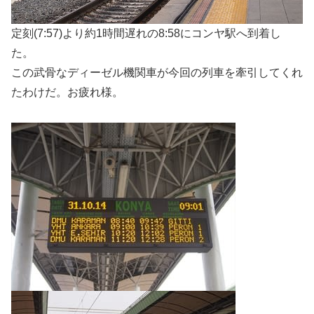
定刻(7:57)より約1時間遅れの8:58にコンヤ駅へ到着し
た。
この武骨なディーゼル機関車が今回の列車を牽引してくれ
たわけだ。お疲れ様。