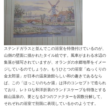
ステンドガラスと並んでこの浴室を特徴付けているのが、
山側の壁面に描かれたタイル絵です。風車がまわる水辺の
集落が描写されていますが、オランダの水郷地帯をイメー
ジしているのでしょうか。もうひとつの浴室「ぬっくりの
金太郎湯」が日本の温泉旅館らしい和の趣きであるなら
ば、この「ほっこりのちか湯」は洋のコンセプトで造られ
ており、レトロな和洋折衷のランドスケープを特徴とする
銀山温泉の、要となる2つのファクターを因数分解して、
それぞれの浴室で別箇に表現しているかのようです。