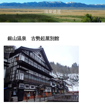
温泉逍遥
銀山温泉 古勢起屋別館
山形県