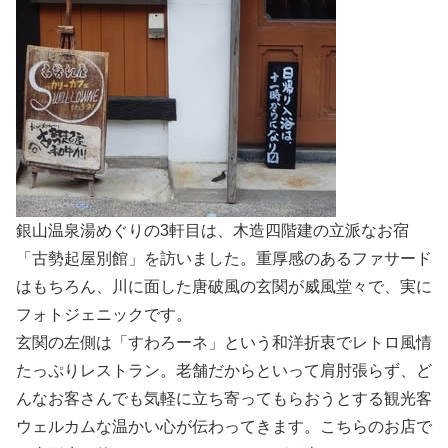
銀山温泉湯めぐりの3軒目は、木造四階建の立派なお宿
「古勢起屋別館」を訪いました。重厚感のあるファサード
はもちろん、川に面した唐破風の玄関が威風堂々で、実に
フォトジェニックです。
玄関の左側は「すわろーネ」という和洋折衷でレトロ風情
たっぷりレストラン。老舗だからといって肩肘張らず、ど
んなお客さんでも気軽に立ち寄ってもらおうとする観光客
ウェルカムな温かい心が伝わってきます。こちらのお店で