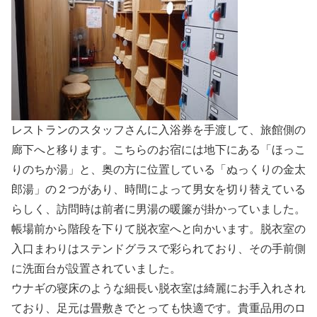
レストランのスタッフさんに入浴券を手渡して、旅館側の
廊下へと移ります。こちらのお宿には地下にある「ほっこ
りのちか湯」と、奥の方に位置している「ぬっくりの金太
郎湯」の２つがあり、時間によって男女を切り替えている
らしく、訪問時は前者に男湯の暖簾が掛かっていました。
帳場前から階段を下りて脱衣室へと向かいます。脱衣室の
入口まわりはステンドグラスで彩られており、その手前側
に洗面台が設置されていました。
ウナギの寝床のような細長い脱衣室は綺麗にお手入れされ
ており、足元は畳敷きでとっても快適です。貴重品用のロ