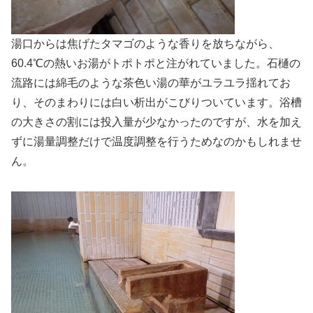
湯口からは焦げたタマゴのような香りを放ちながら、
60.4℃の熱いお湯がトポトポと注がれていました。石樋の
流路には綿毛のような茶色い湯の華がユラユラ揺れてお
り、そのまわりには白い析出がこびりついています。浴槽
の大きさの割には投入量が少なかったのですが、水を加え
ずに湯量調整だけで温度調整を行うためなのかもしれませ
ん。