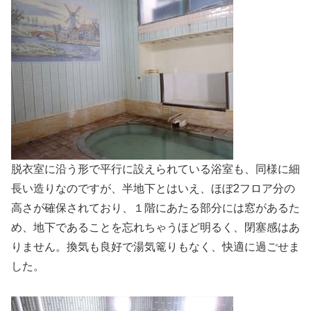
脱衣室に沿う形で平行に設えられている浴室も、同様に細
長い造りなのですが、半地下とはいえ、ほぼ2フロア分の
高さが確保されており、１階にあたる部分には窓があるた
め、地下であることを忘れちゃうほど明るく、閉塞感はあ
りません。換気も良好で湯気篭りもなく、快適に過ごせま
した。