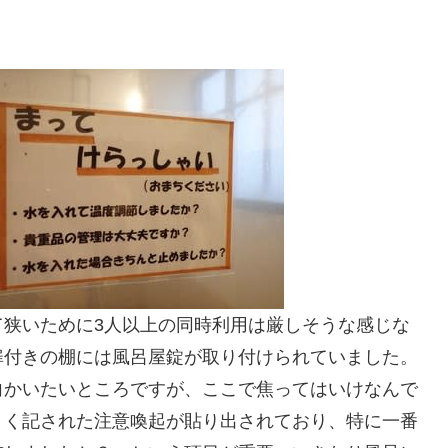
て狭いために3人以上の同時利用は厳しそうな感じな
扉付きの棚には風呂屋錠が取り付けられていました。
向かいたいところですが、ここで焦ってはいけなんで
きく記された注意喚起が貼り出されており、特に一番