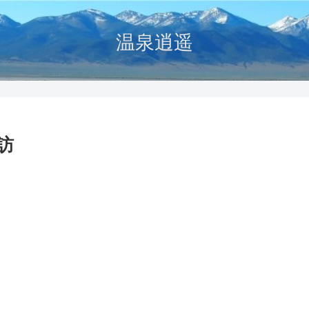
温泉逍遥
訪