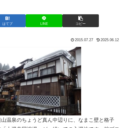
はてブ
LINE
コピー
2015.07.27
2025.06.12
銀山温泉のちょうど真ん中辺りに、なまこ壁と格子