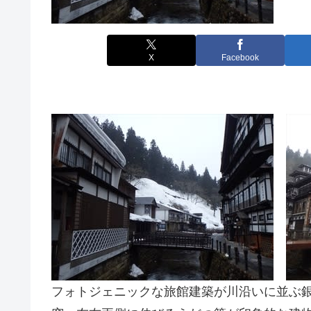
X
Facebook
フォトジェニックな旅館建築が川沿いに並ぶ