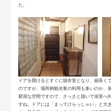
た。
ドアを開けるとすぐに脱衣室となり、細長く
のですが、場所柄観光客の利用も多いのか、
窮屈な空間ですので、さっさと脱いで浴室へ
すね。ドアには「まってけらっしゃい」と大