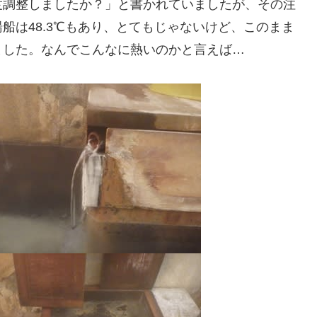
度調整しましたか？」と書かれていましたが、その注
船は48.3℃もあり、とてもじゃないけど、このまま
ました。なんでこんなに熱いのかと言えば…