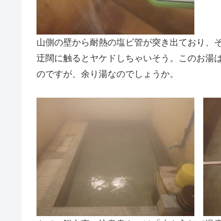
山側の壁から耐熱の塩ビ管が突き出ており、そ
迂闊に触るとヤケドしちゃいそう。このお湯
のですが、余り湯なのでしょうか。