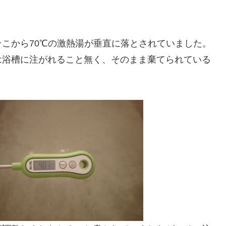
こから70℃の激熱湯が垂直に落とされていました。
は浴槽に注がれること無く、そのまま棄てられている