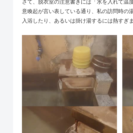
さて、脱衣室の注意書きには「水を入れて温
意喚起が言い表している通り、私の訪問時の湯
入浴したり、あるいは掛け湯するには熱すぎ