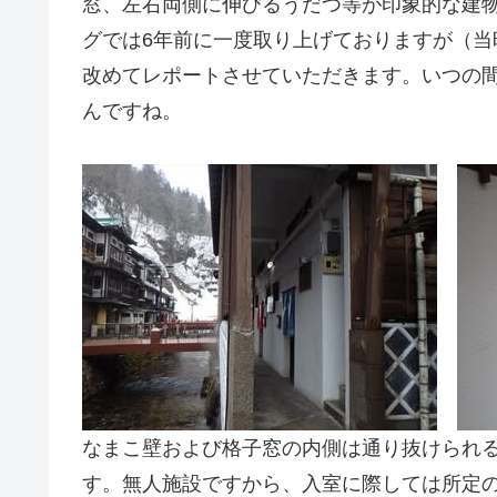
窓、左右両側に伸びるうだつ等が印象的な建
グでは6年前に一度取り上げておりますが（当
改めてレポートさせていただきます。いつの
んですね。
なまこ壁および格子窓の内側は通り抜けられ
す。無人施設ですから、入室に際しては所定