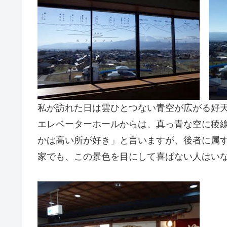
私が訪れた日は雲ひとつない青空が広がる好
エレベーターホールからは、真っ青な空に稜
かは高い所が好き」と言いますが、後者に属
家でも、この景色を目にして喜ばない人はい