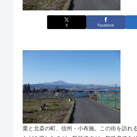
X
Facebook
栗と北斎の町、信州・小布施。この街を訪れ