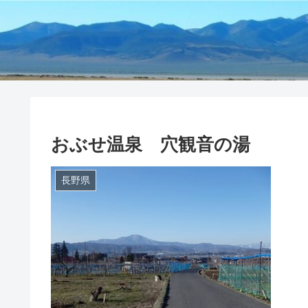
おぶせ温泉 穴観音の湯
長野県