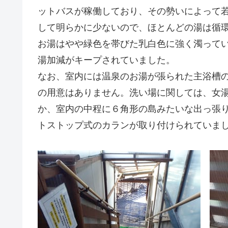
ットバスが稼働しており、その勢いによって
して明らかに少ないので、ほとんどの湯は循
お湯はやや緑色を帯びた乳白色に強く濁ってい
湯加減がキープされていました。
なお、室内には温泉のお湯が張られた主浴槽
の用意はありません。洗い場に関しては、女
か、室内の中程に６角形の島みたいな出っ張
トストップ式のカランが取り付けられていま