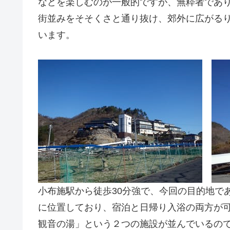
などを楽しむのが一般的ですが、無粋者であ
街並みをそそくさと通り抜け、郊外に広がる
います。
小布施駅から徒歩30分強で、今回の目的地で
に位置しており、宿泊と日帰り入浴の両方が
観音の湯」という２つの施設が並んでいるの