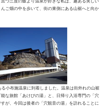
り且つ三度の飯より温泉が好きな私は、趣ある美しい
りんご畑の中を歩いて、街の東側にある山裾へと向か
ある小布施温泉に到着しました。温泉は街外れの山裾
可能な旅館「あけびの湯」と、日帰り入浴専門の「穴
ですが、今回は後者の「穴観音の湯」を訪れることに