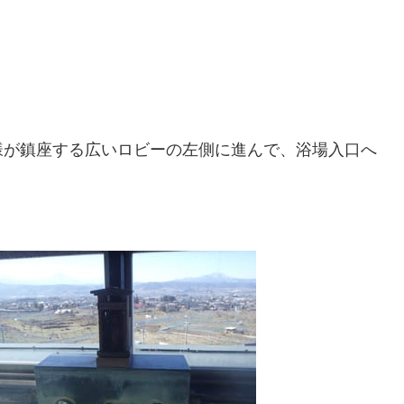
様が鎮座する広いロビーの左側に進んで、浴場入口へ
。