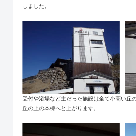
しました。
受付や浴場など主だった施設は全て小高い丘
丘の上の本棟へと上がります。