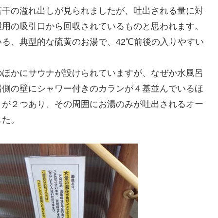
若干の溢れ出しが見られましたが、吐出される量に対
環用の吸引口から回収されているものと思われます。
る、典型的な硫黄のお湯で、42℃前後の入りやすい
のほかにサウナが設けられていますが、なぜか水風呂
湯側の壁にシャワー付きのカランが４基並んでいるほ
りが２つあり、その周囲にお湯のみが吐出されるオー
した。