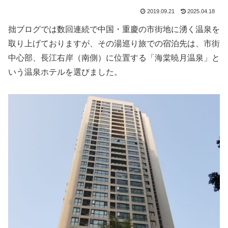
2019.09.21
2025.04.18
拙ブログでは数回連続で中国・重慶の市街地に湧く温泉を
取り上げておりますが、その湯巡り旅での宿泊先は、市街
中心部、長江右岸（南側）に位置する「海棠暁月温泉」と
いう温泉ホテルを選びました。