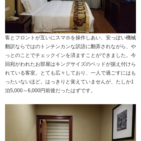
客とフロントが互いにスマホを操作しあい、安っぽい機械
翻訳ならではのトンチンカンな訳語に翻弄されながら、や
っとのことでチェックインを済ますことができました。今
回宛がわれたお部屋はキングサイズのベッドが据え付けら
れている客室。とても広々しており、一人で過ごすにはも
ったいないほど。はっきりと覚えていませんが、たしか1
泊5,000～6,000円前後だったはずです。