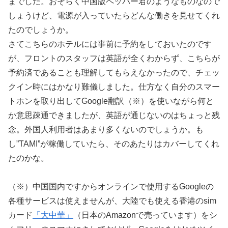
までした。おそらく中国版ペッパー君のようなものなので
しょうけど、電源が入っていたらどんな働きを見せてくれ
たのでしょうか。
さてこちらのホテルには事前に予約をしておいたのです
が、フロントのスタッフは英語が全くわからず、こちらが
予約済であることも理解してもらえなかったので、チェッ
クイン時にはかなり難儀しました。仕方なく自分のスマー
トホンを取り出してGoogle翻訳（※）を使いながら何と
か意思疎通できましたが、英語が通じないのはちょっと残
念。外国人利用者はあまり多くないのでしょうか。も
し”TAMI”が稼働していたら、そのあたりはカバーしてくれ
たのかな。
（※）中国国内ですからオンラインで使用するGoogleの
各種サービスは使えませんが、大陸でも使える香港のsim
カード
「大中華」
（日本のAmazonで売っています）をシ