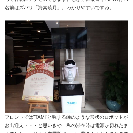
名前はズバリ「海棠暁月」。わかりやすいですね。
フロントでは”TAMI”と称する蝉のような形状のロボットが
お出迎え・・・と思いきや、私の滞在時は電源が切れたま