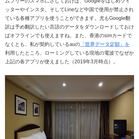
ムフリーのスマホにさしておけば、Googleをはじめツイ
ッターやインスタ、そしてLineなど中国で使用が禁止され
ている各種アプリを使うことができます。尤もGoogle翻
訳は予め翻訳したい言語のデータをダウンロードしておけ
ばオフラインでも使えますね。また、香港のsimカードで
なくとも、私が契約しているauの
「世界データ定額」を
利用したところ、ローミングしている現地の電波でなぜか
上記の各アプリが使えました（2019年3月時点）。