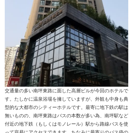
交通量の多い南坪東路に面した高層ビルが今回のホテルで
す。たしかに温泉浴場を擁していますが、外観も中身も典
型的な大都市のシティーホテルです。最寄に地下鉄の駅は
無いものの、南坪東路はバスの本数が多い為、南坪駅など
付近の地下鉄（もしくはモノレール）駅から路線バスを使
って容易にアクセスできます。ちなみに最寄りのバス停の