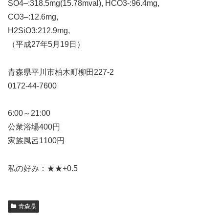
SO4–:318.5mg(15.78mval), HCO3-:96.4mg,
CO3–:12.6mg,
H2SiO3:212.9mg,
（平成27年5月19日）
青森県平川市柏木町柳田227-2
0172-44-7600
6:00～21:00
公衆浴場400円
家族風呂1100円
私の好み：★★+0.5
青森県