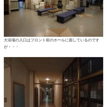
大浴場の入口はフロント前のホールに面しているのです
が・・・