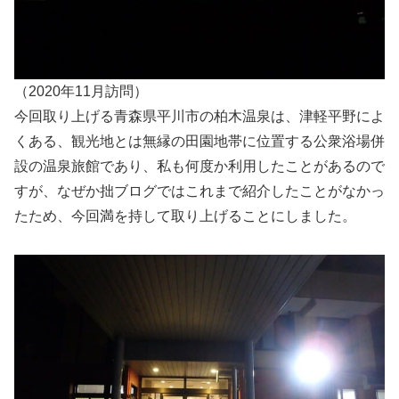
（2020年11月訪問）
今回取り上げる青森県平川市の柏木温泉は、津軽平野によ
くある、観光地とは無縁の田園地帯に位置する公衆浴場併
設の温泉旅館であり、私も何度か利用したことがあるので
すが、なぜか拙ブログではこれまで紹介したことがなかっ
たため、今回満を持して取り上げることにしました。