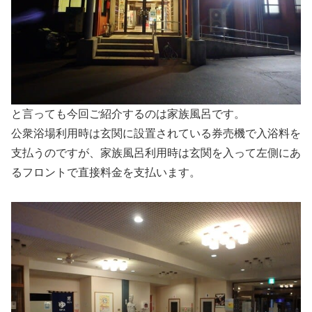
と言っても今回ご紹介するのは家族風呂です。
公衆浴場利用時は玄関に設置されている券売機で入浴料を
支払うのですが、家族風呂利用時は玄関を入って左側にあ
るフロントで直接料金を支払います。