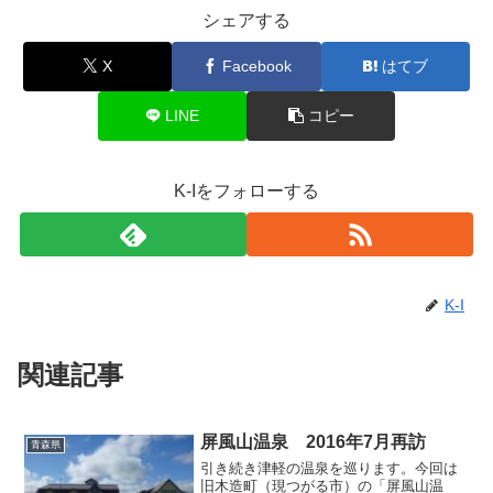
シェアする
X
Facebook
はてブ
LINE
コピー
K-Iをフォローする
K-I
関連記事
屏風山温泉 2016年7月再訪
青森県
引き続き津軽の温泉を巡ります。今回は
旧木造町（現つがる市）の「屏風山温