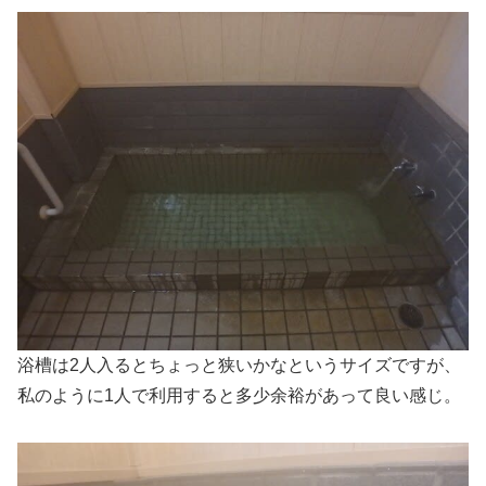
浴槽は2人入るとちょっと狭いかなというサイズですが、
私のように1人で利用すると多少余裕があって良い感じ。