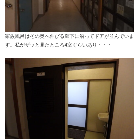
家族風呂はその奥へ伸びる廊下に沿ってドアが並んでいま
す。私がザッと見たところ4室ぐらいあり・・・