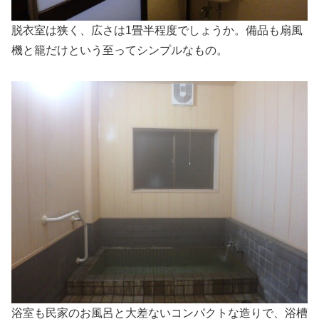
脱衣室は狭く、広さは1畳半程度でしょうか。備品も扇風
機と籠だけという至ってシンプルなもの。
浴室も民家のお風呂と大差ないコンパクトな造りで、浴槽