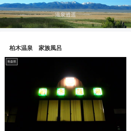
温泉逍遥
柏木温泉 家族風呂
青森県