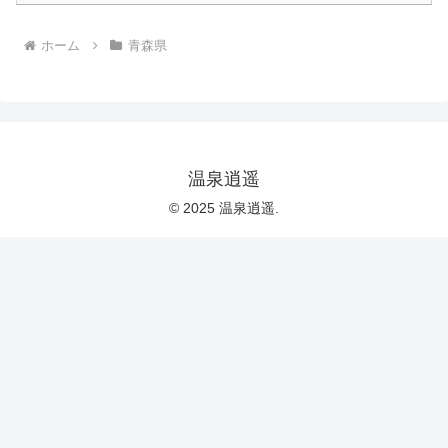
ホーム
青森県
温泉逍遥
© 2025 温泉逍遥.