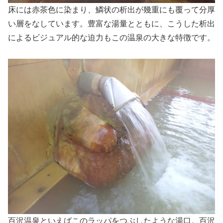
床には赤茶色に染まり、鱗状の析出が幾重にも覆って分厚
い層をなしています。豊富な湯量とともに、こうした析出
によるビジュアル的な迫力もこの温泉の大きな特徴です。
百沢温泉といえばこのラッパをつぶしたような湯口。百沢