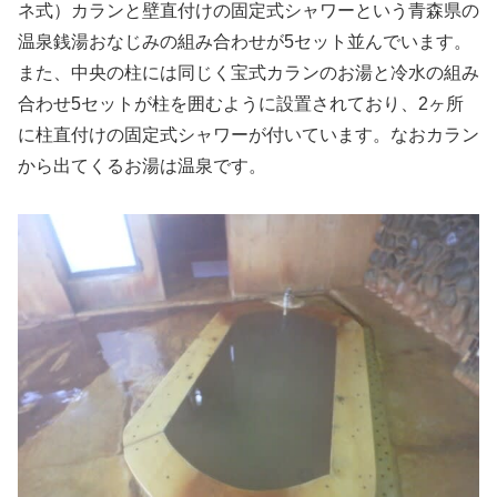
ネ式）カランと壁直付けの固定式シャワーという青森県の
温泉銭湯おなじみの組み合わせが5セット並んでいます。
また、中央の柱には同じく宝式カランのお湯と冷水の組み
合わせ5セットが柱を囲むように設置されており、2ヶ所
に柱直付けの固定式シャワーが付いています。なおカラン
から出てくるお湯は温泉です。