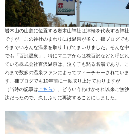
岩木山の山麓に位置する岩木山神社は津軽を代表する神社
ですが、この神社のまわりには温泉が多く、拙ブログでも
今までいろんな温泉を取り上げてまいりました。そんな中
でも「百沢温泉」、特にマニアからは株百沢などと呼ばれ
ている株式会社百沢温泉は、泣く子も黙る名湯であり、こ
れまで数多の温泉ファンによってフィーチャーされていま
す。拙ブログでも10年前に一度取り上げておりますが
（当時の記事は
こちら
）、どういうわけかそれ以来ご無沙
汰だったので、久しぶりに再訪することにしました。