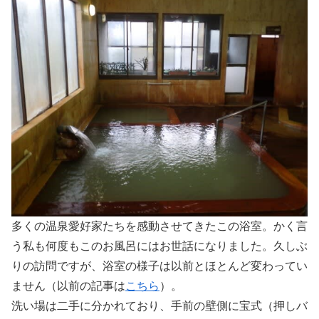
多くの温泉愛好家たちを感動させてきたこの浴室。かく言
う私も何度もこのお風呂にはお世話になりました。久しぶ
りの訪問ですが、浴室の様子は以前とほとんど変わってい
ません（以前の記事は
こちら
）。
洗い場は二手に分かれており、手前の壁側に宝式（押しバ