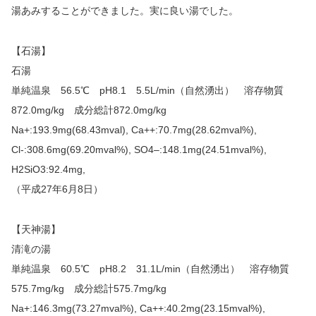
湯あみすることができました。実に良い湯でした。
【石湯】
石湯
単純温泉 56.5℃ pH8.1 5.5L/min（自然湧出） 溶存物質
872.0mg/kg 成分総計872.0mg/kg
Na+:193.9mg(68.43mval), Ca++:70.7mg(28.62mval%),
Cl-:308.6mg(69.20mval%), SO4–:148.1mg(24.51mval%),
H2SiO3:92.4mg,
（平成27年6月8日）
【天神湯】
清滝の湯
単純温泉 60.5℃ pH8.2 31.1L/min（自然湧出） 溶存物質
575.7mg/kg 成分総計575.7mg/kg
Na+:146.3mg(73.27mval%), Ca++:40.2mg(23.15mval%),