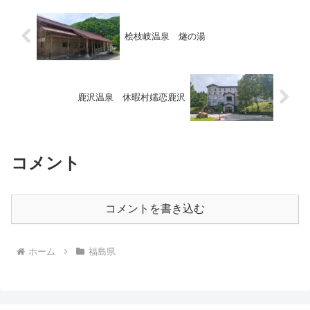
桧枝岐温泉 燧の湯
鹿沢温泉 休暇村嬬恋鹿沢
コメント
コメントを書き込む
ホーム
福島県