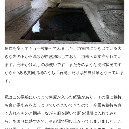
角度を変えてもう一枚撮ってみました。浴室内に突き出ている大
きな岩の下から温泉が自然湧出しており、浴槽へ直接注がれてい
ます。完全かけ流しの湯使いです。またそのような湧出状況です
から4つある共同浴場のうち「石湯」だけは独自源泉となっていま
す。
私はこの湯船にいままで何度か入った経験があり、その度に気持
ち良い湯あみを楽しませていただいてきたので、今回も気持ち良
く入れるものと期待しながら服を脱いで脚を湯船に入れてみた
ら、あまりに熱すぎて、その場で飛び上がってしまいました。こ