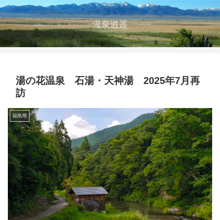
温泉逍遥
湯の花温泉 石湯・天神湯 2025年7月再
訪
福島県