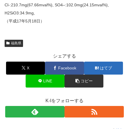
Cl-:210.7mg(67.66mval%), SO4–:102.0mg(24.15mval%),
H2SiO3:34.9mg,
（平成17年5月18日）
福島県
シェアする
X
Facebook
はてブ
LINE
コピー
K-Iをフォローする