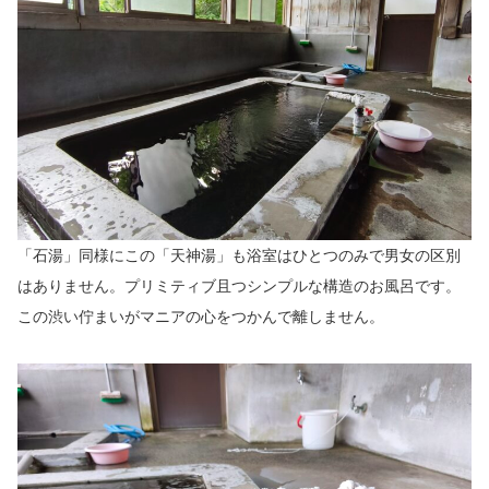
「石湯」同様にこの「天神湯」も浴室はひとつのみで男女の区別
はありません。プリミティブ且つシンプルな構造のお風呂です。
この渋い佇まいがマニアの心をつかんで離しません。