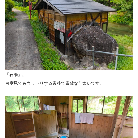
「石湯」。
何度見てもウットリする素朴で素敵な佇まいです。