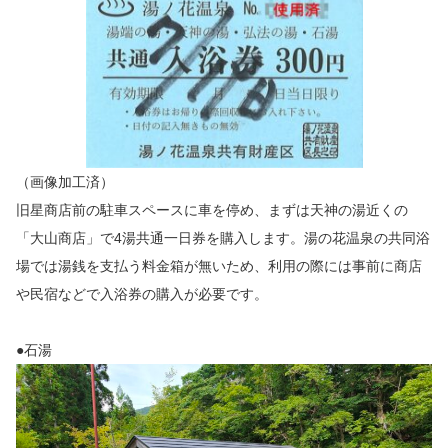
（画像加工済）
旧星商店前の駐車スペースに車を停め、まずは天神の湯近くの
「大山商店」で4湯共通一日券を購入します。湯の花温泉の共同浴
場では湯銭を支払う料金箱が無いため、利用の際には事前に商店
や民宿などで入浴券の購入が必要です。
●石湯