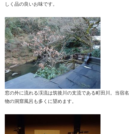
しく品の良いお味です。
窓の外に流れる渓流は筑後川の支流である町田川。当宿名
物の洞窟風呂も多くに望めます。