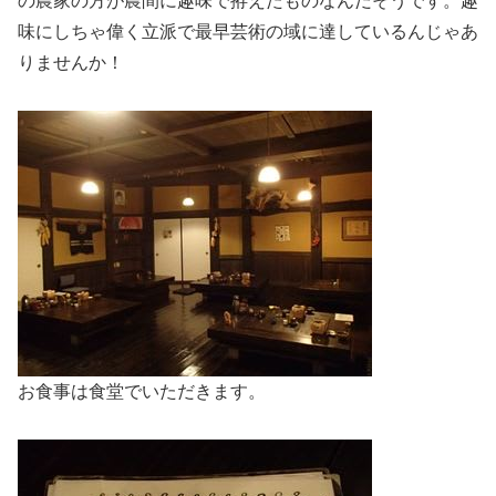
の農家の方が農間に趣味で拵えたものなんだそうです。趣
味にしちゃ偉く立派で最早芸術の域に達しているんじゃあ
りませんか！
お食事は食堂でいただきます。