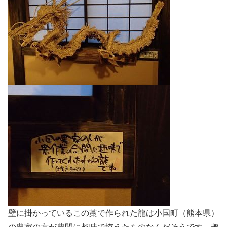
壁に掛かっているこの藁で作られた龍は小国町（熊本県）