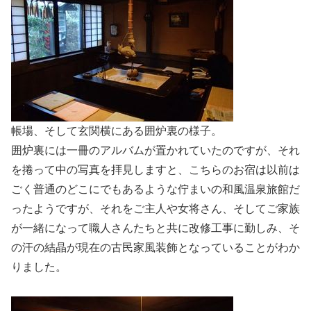
帳場、そして玄関横にある囲炉裏の様子。
囲炉裏には一冊のアルバムが置かれていたのですが、それ
を捲って中の写真を拝見しますと、こちらのお宿は以前は
ごく普通のどこにでもあるような佇まいの和風温泉旅館だ
ったようですが、それをご主人や女将さん、そしてご家族
が一緒になって職人さんたちと共に改修工事に勤しみ、そ
の汗の結晶が現在の古民家風装飾となっていることがわか
りました。