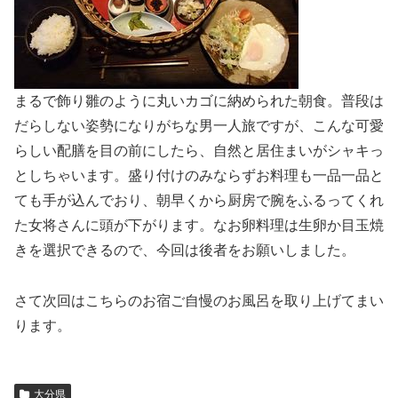
まるで飾り雛のように丸いカゴに納められた朝食。普段は
だらしない姿勢になりがちな男一人旅ですが、こんな可愛
らしい配膳を目の前にしたら、自然と居住まいがシャキっ
としちゃいます。盛り付けのみならずお料理も一品一品と
ても手が込んでおり、朝早くから厨房で腕をふるってくれ
た女将さんに頭が下がります。なお卵料理は生卵か目玉焼
きを選択できるので、今回は後者をお願いしました。
さて次回はこちらのお宿ご自慢のお風呂を取り上げてまい
ります。
大分県