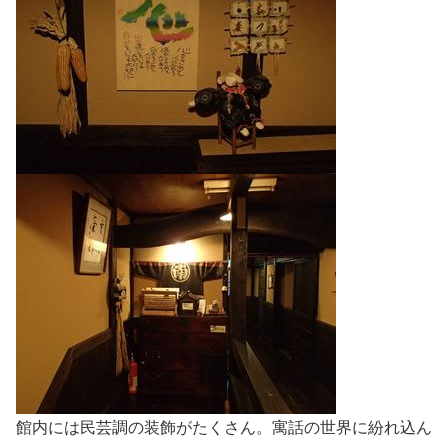
館内には民芸調の装飾がたくさん。寓話の世界に紛れ込ん