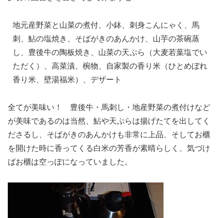
地元産野菜と山菜の煮付、小鉢、刺身こんにゃく、馬
刺、鮎の塩焼き、そばがきのあんかけ、山芋の茶碗蒸
し、豊後牛の陶板焼き、山菜の天ぷら（大麦若葉塩でい
ただく）、高菜漬、椀物、自家製の香り米（ひとめぼれ
香り米、壁湯福米）、デザート
全てが美味い！ 豊後牛・馬刺し・地産野菜の煮付けなど
が美味であるのは当然、鮎や天ぷらは揚げたてを出してく
ださるし、そばがきのあんかけも非常に上品、そしてお櫃
を開けた時に香ってくる白米の芳香が素晴らしく、気づけ
ばお櫃は空っぽになっていました。