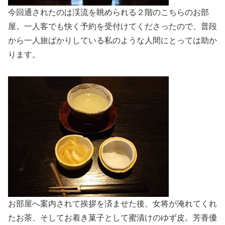
今回通されたのは渓流を眺められる２階のこちらのお部
屋。一人客でも快く予約を受付けてくださったので、普段
から一人旅ばかりしている私のような人間にとっては助か
ります。
お部屋へ案内されて挨拶を済ませた後、女将が淹れてくれ
たお茶、そしてお着き菓子として蜜漬けのゆず皮。芳香優