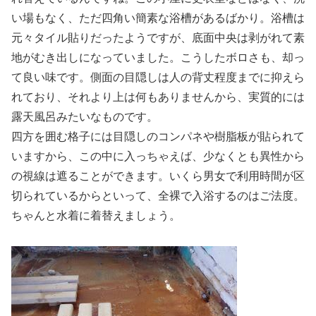
い場もなく、ただ四角い簡素な浴槽があるばかり。浴槽は
元々タイル貼りだったようですが、底面中央は剥がれて素
地がむき出しになっていました。こうしたボロさも、却っ
て良い味です。側面の目隠しは人の背丈程度までに抑えら
れており、それより上は何もありませんから、実質的には
露天風呂みたいなものです。
四方を囲む格子には目隠しのコンパネや樹脂板が貼られて
いますから、この中に入っちゃえば、少なくとも異性から
の視線は遮ることができます。いくら男女で利用時間が区
切られているからといって、全裸で入浴するのはご法度。
ちゃんと水着に着替えましょう。