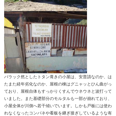
バラック然としたトタン葺きの小屋は、安普請なのか、は
たまた経年劣化なのか、屋根の棟はグニャッとひん曲がっ
ており、屋根自体もすっかりくすんでウネウネと波打って
いました。また基礎部分のモルタルも一部が崩れており、
小屋全体が川側へ若干傾いでいます。しかも戸板には使わ
れなくなったコンパネや看板を継ぎ接ぎしているような有