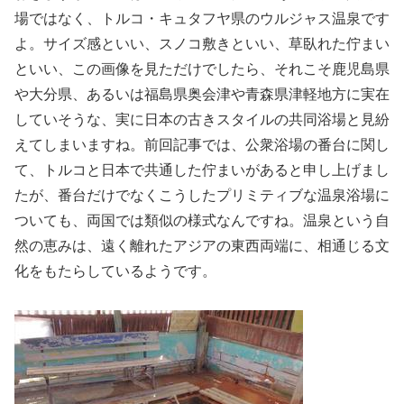
場ではなく、トルコ・キュタフヤ県のウルジャス温泉です
よ。サイズ感といい、スノコ敷きといい、草臥れた佇まい
といい、この画像を見ただけでしたら、それこそ鹿児島県
や大分県、あるいは福島県奥会津や青森県津軽地方に実在
していそうな、実に日本の古きスタイルの共同浴場と見紛
えてしまいますね。前回記事では、公衆浴場の番台に関し
て、トルコと日本で共通した佇まいがあると申し上げまし
たが、番台だけでなくこうしたプリミティブな温泉浴場に
ついても、両国では類似の様式なんですね。温泉という自
然の恵みは、遠く離れたアジアの東西両端に、相通じる文
化をもたらしているようです。