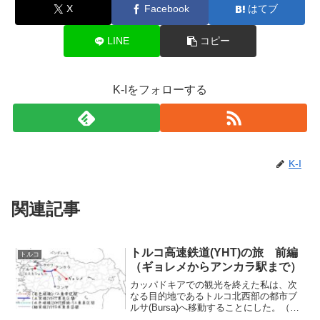
X
Facebook
はてブ
LINE
コピー
K-Iをフォローする
K-I
関連記事
トルコ高速鉄道(YHT)の旅 前編
トルコ
（ギョレメからアンカラ駅まで）
カッパドキアでの観光を終えた私は、次
なる目的地であるトルコ北西部の都市ブ
ルサ(Bursa)へ移動することにした。（カ
ッパドキアでは現地催行のツアーに参加