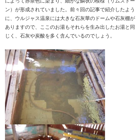
によって赤茶色に染まり、細かな鱗状の模様（リムストー
ン）が形成されていました。前々回の記事で紹介したよう
に、ウルジャス温泉には大きな石灰華のドームや石灰棚が
ありますので、ここのお湯もそれらを生み出したお湯と同
じく、石灰や炭酸を多く含んでいるのでしょう。