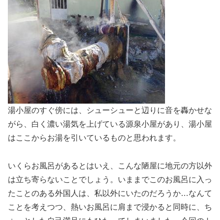
湯小屋のすぐ傍には、シューシューと辺りに音を轟かせな
がら、白く濃い湯気を上げている源泉小屋があり、湯小屋
はここからお湯を引いているものと思われます。
いくらお風呂があるとはいえ、こんな陋屋に地元の方以外
は立ち寄らないことでしょう。いままでこのお風呂に入っ
たことのある外国人は、私以外にいたのだろうか…なんて
ことを考えつつ、熱いお風呂に肩まで浸かると同時に、ち