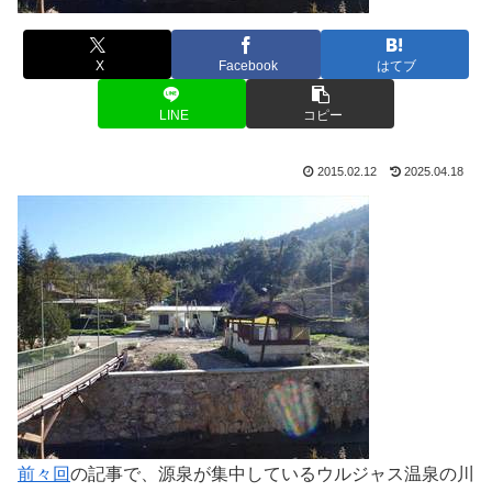
X
Facebook
はてブ
LINE
コピー
2015.02.12
2025.04.18
前々回
の記事で、源泉が集中しているウルジャス温泉の川