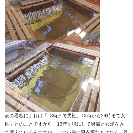
表の看板によれば「13時まで男性、13時から24時まで女
性」とのことですから、13時を境にして男湯と女湯を入
れ替えているんですね。この小屋に更衣室などはなく、洗