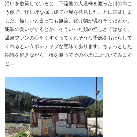
沿いを散策していると、下流側の人道橋を渡った川の向こ
う側で、怪しげな掘っ建て小屋を発見したことに言及しま
した。怪しいと言っても無論、化け物が現れそうだとか、
犯罪の臭いがするとか、そういった類の怪しさではなく、
温泉ファンの心をくすぐってくれそうな予感をもたらして
くれるというポジティブな意味であります。ちょっとした
期待を抱きながら、橋を渡ってその小屋に近づいてみます
と…