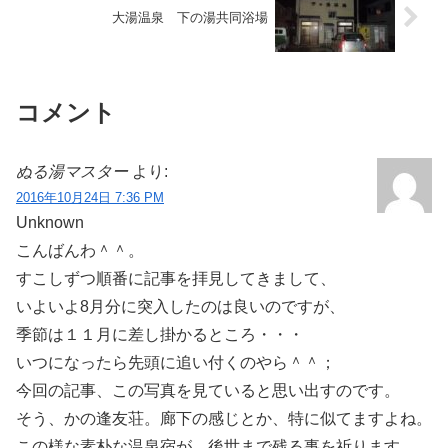
大湯温泉 下の湯共同浴場
コメント
ぬる湯マスター
より:
2016年10月24日 7:36 PM
Unknown
こんばんわ＾＾。
すこしずつ順番に記事を拝見してきまして、
いよいよ8月分に突入したのは良いのですが、
季節は１１月に差し掛かるところ・・・
いつになったら先頭に追い付くのやら＾＾；
今回の記事、この写真を見ていると思い出すのです。
そう、かの逢友荘。廊下の感じとか、特に似てますよね。
この様な素朴な温泉宿が、後世まで残る事を祈ります。