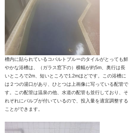
槽内に貼られているコバルトブルーのタイルがとっても鮮
やかな浴槽は、（ガラス窓下の）横幅が約5m、奥行は長
いところで2m、短いところで1.2mほどです。この浴槽に
は２つの湯口があり、ひとつは上画像に写っている配管で
す。この配管は温泉の他、水道の配管も並行しており、そ
れぞれにバルブが付いているので、投入量を適宜調整する
ことができます。