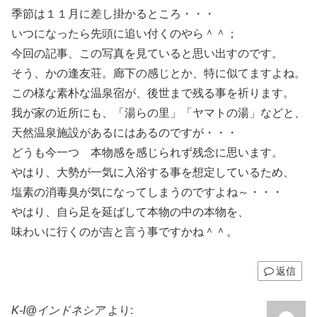
季節は１１月に差し掛かるところ・・・
いつになったら先頭に追い付くのやら＾＾；
今回の記事、この写真を見ていると思い出すのです。
そう、かの逢友荘。廊下の感じとか、特に似てますよね。
この様な素朴な温泉宿が、後世まで残る事を祈ります。
我が家の近所にも、「湯らの里」「ヤマトの湯」などと、
天然温泉施設があるにはあるのですが・・・
どうも今一つ 本物感を感じられず残念に思います。
やはり、大勢が一気に入浴する事を想定しているため、
塩素の消毒臭が気になってしまうのですよね～・・・
やはり、自ら足を延ばして本物の中の本物を、
味わいに行くのが吉と言う事ですかね＾＾。
返信
K-I@インドネシア
より: