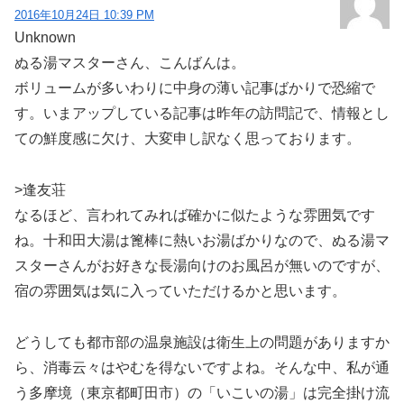
2016年10月24日 10:39 PM
Unknown
ぬる湯マスターさん、こんばんは。
ボリュームが多いわりに中身の薄い記事ばかりで恐縮で
す。いまアップしている記事は昨年の訪問記で、情報とし
ての鮮度感に欠け、大変申し訳なく思っております。
>逢友荘
なるほど、言われてみれば確かに似たような雰囲気です
ね。十和田大湯は篦棒に熱いお湯ばかりなので、ぬる湯マ
スターさんがお好きな長湯向けのお風呂が無いのですが、
宿の雰囲気は気に入っていただけるかと思います。
どうしても都市部の温泉施設は衛生上の問題がありますか
ら、消毒云々はやむを得ないですよね。そんな中、私が通
う多摩境（東京都町田市）の「いこいの湯」は完全掛け流