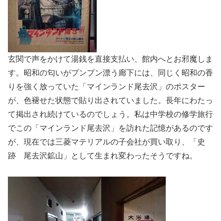
玄関で声をかけて湯銭を直接支払い、館内へとお邪魔しま
す。昭和の匂いがプンプン漂う廊下には、同じく昭和の香
りを強く放っていた「マインランド尾去沢」のポスター
が、色褪せた状態で貼り出されていました。長年にわたっ
て掲出され続けているのでしょう。私は中学校の修学旅行
でこの「マインランド尾去沢」を訪れた記憶があるのです
が、現在では三菱マテリアルの子会社が買い取り、「史
跡 尾去沢鉱山」として生まれ変わったそうですね。