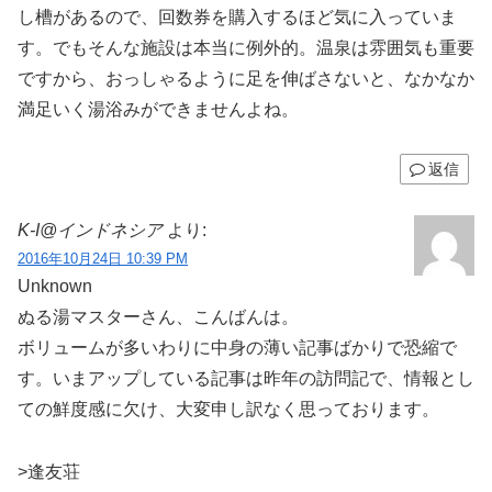
し槽があるので、回数券を購入するほど気に入っていま
す。でもそんな施設は本当に例外的。温泉は雰囲気も重要
ですから、おっしゃるように足を伸ばさないと、なかなか
満足いく湯浴みができませんよね。
返信
K-I@インドネシア
より:
2016年10月24日 10:39 PM
Unknown
ぬる湯マスターさん、こんばんは。
ボリュームが多いわりに中身の薄い記事ばかりで恐縮で
す。いまアップしている記事は昨年の訪問記で、情報とし
ての鮮度感に欠け、大変申し訳なく思っております。
>逢友荘