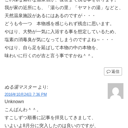
我が家の近所にも、「湯らの里」「ヤマトの湯」などと、
天然温泉施設があるにはあるのですが・・・
どうも今一つ 本物感を感じられず残念に思います。
やはり、大勢が一気に入浴する事を想定しているため、
塩素の消毒臭が気になってしまうのですよね～・・・
やはり、自ら足を延ばして本物の中の本物を、
味わいに行くのが吉と言う事ですかね＾＾。
返信
ぬる湯マスター
より:
2016年10月24日 7:36 PM
Unknown
こんばんわ＾＾。
すこしずつ順番に記事を拝見してきまして、
いよいよ8月分に突入したのは良いのですが、