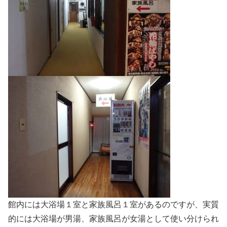
館内には大浴場１室と家族風呂１室があるのですが、実質
的には大浴場が男湯、家族風呂が女湯として使い分けられ