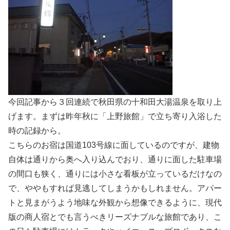
今回記事から３回連続で秋田県の十和田大湯温泉を取り上
げます。まずは昨年秋に「上野旅館」で立ち寄り入浴した
時の記録から。
こちらのお宿は国道103号線に面しているのですが、建物
自体は通りから奥へ入り込んでおり、通りに面した駐車場
の間口も狭く、通りには小さな看板が立っているだけなの
で、ややもすれば見逃してしまうかもしれません。アパー
トと見まがうよう地味な外観から想像できるように、現代
版の商人宿とでも言うべきリーズナブルな旅館であり、こ