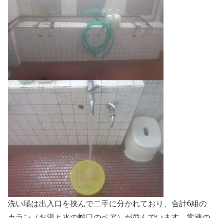
洗い場は出入口を挟んで二手に分かれており、合計6組の
カラン（お湯と水の蛇口のペア）が並んでいます。常連の