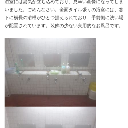
浴室には湯気が立ち込めており、見辛い画像になってしま
いました。ごめんなさい。全面タイル張りの浴室には、窓
下に横長の浴槽がひとつ据えられており、手前側に洗い場
が配置されています。装飾の少ない実用的なお風呂です。