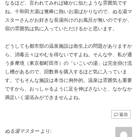
なるほど、言われてみれば確かに似たような雰囲気です
ね。十和田大湯は篦棒に熱いお湯ばかりなので、ぬる湯マ
スターさんがお好きな長湯向けのお風呂が無いのですが、
宿の雰囲気は気に入っていただけるかと思います。
どうしても都市部の温泉施設は衛生上の問題がありますか
ら、消毒云々はやむを得ないですよね。そんな中、私が通
う多摩境（東京都町田市）の「いこいの湯」は完全掛け流
し槽があるので、回数券を購入するほど気に入っていま
す。でもそんな施設は本当に例外的。温泉は雰囲気も重要
ですから、おっしゃるように足を伸ばさないと、なかなか
満足いく湯浴みができませんよね。
返信
ぬる湯マスター
より: