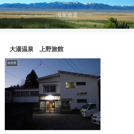
温泉逍遥
大湯温泉 上野旅館
秋田県