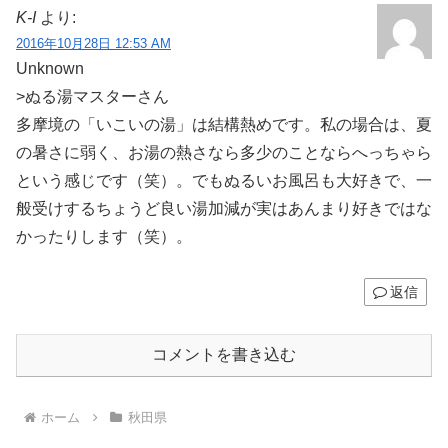
K-I
より:
2016年10月28日 12:53 AM
Unknown
>ぬる湯マスターさん
多摩境の「いこいの湯」は結構熱めです。私の場合は、夏
の暑さに弱く、お湯の熱さなら多少のことならへっちゃら
という感じです（笑）。でもぬるいお風呂も大好きで、一
般受けするちょうど良い湯加減が実はあんまり好きではな
かったりします（笑）。
返信
コメントを書き込む
ホーム
秋田県