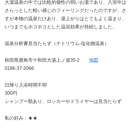
大湯温泉の中では比較的個性の弱いお湯であり、入浴中は
さらっとした軽い感じのフィーリングだったのですが、さ
すが本物の温泉だけあり、湯上がりはとてもよく温まり、
いつまでもホコホコとした温浴効果が持続しました。
温泉分析書見当たらず（ナトリウム-塩化物温泉）
秋田県鹿角市十和田大湯上ノ湯35-2
地図
0186-37-2066
日帰り入浴時間不明
300円
シャンプー類あり、ロッカーやドライヤーは見当たらず
私の好み：★★