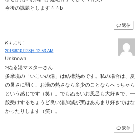
今後の課題とします＾＾b
返信
K-I
より:
2016年10月28日 12:53 AM
Unknown
>ぬる湯マスターさん
多摩境の「いこいの湯」は結構熱めです。私の場合は、夏
の暑さに弱く、お湯の熱さなら多少のことならへっちゃら
という感じです（笑）。でもぬるいお風呂も大好きで、一
般受けするちょうど良い湯加減が実はあんまり好きではな
かったりします（笑）。
返信