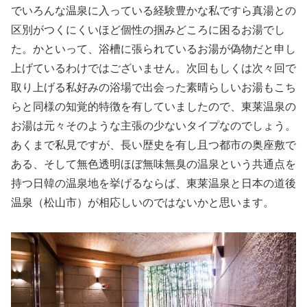
でいろんな温泉に入っている経験豊かな私ですら真湯との
区別がつくにくいほど個性の掴みどころに困るお湯でし
た。かといって、浴槽に張られているお湯が偽物だと申し
上げているわけではございません。次回もしくは次々回で
取り上げる私好みの浴場で出会った素晴らしいお湯もこち
らと同様の知覚的特徴を有していましたので、東莱温泉の
お湯は元々そのような主張の少ないタイプなのでしょう。
あくまで私見ですが、長い歴史を有し且つ都市の奥座敷で
ある、そして無色透明ほぼ無味無臭の温泉という共通点を
持つ日韓の温泉地を挙げるならば、東莱温泉と日本の道後
温泉（松山市）が相応しいのではないかと思います。