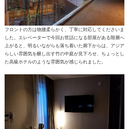
フロントの方は物腰柔らかく、丁寧に対応してくださいま
した。エレベーターで今回お世話になる部屋がある階層へ
上がると、明るいながらも落ち着いた廊下からは、アジア
らしい雰囲気を醸し出す竹の中庭が見下ろせ、ちょっとし
た高級ホテルのような雰囲気が感じられました。