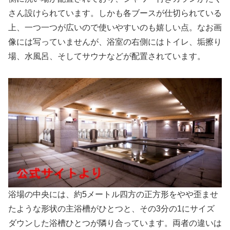
さん設けられています。しかも各ブースが仕切られている
上、一つ一つが広いので使いやすいのも嬉しい点。なお画
像には写っていませんが、浴室の右側にはトイレ、垢擦り
場、水風呂、そしてサウナなどが配置されています。
浴場の中央には、約5メートル四方の正方形をやや歪ませ
たような形状の主浴槽がひとつと、その3分の1にサイズ
ダウンした浴槽ひとつが隣り合っています。両者の違いは