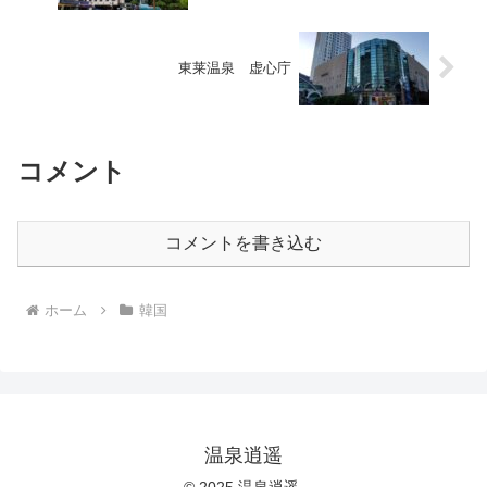
東莱温泉 虚心庁
コメント
コメントを書き込む
ホーム
韓国
温泉逍遥