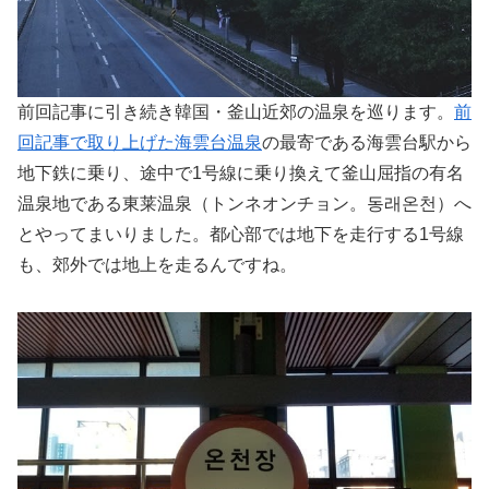
前回記事に引き続き韓国・釜山近郊の温泉を巡ります。
前
回記事で取り上げた海雲台温泉
の最寄である海雲台駅から
地下鉄に乗り、途中で1号線に乗り換えて釜山屈指の有名
温泉地である東莱温泉（トンネオンチョン。동래온천）へ
とやってまいりました。都心部では地下を走行する1号線
も、郊外では地上を走るんですね。