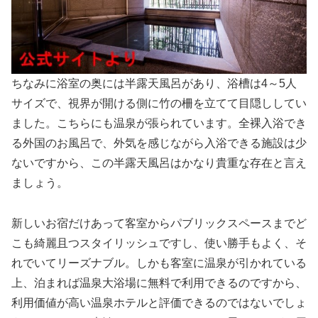
ちなみに浴室の奥には半露天風呂があり、浴槽は4～5人
サイズで、視界が開ける側に竹の柵を立てて目隠ししてい
ました。こちらにも温泉が張られています。全裸入浴でき
る外国のお風呂で、外気を感じながら入浴できる施設は少
ないですから、この半露天風呂はかなり貴重な存在と言え
ましょう。
新しいお宿だけあって客室からパブリックスペースまでど
こも綺麗且つスタイリッシュですし、使い勝手もよく、そ
れでいてリーズナブル。しかも客室に温泉が引かれている
上、泊まれば温泉大浴場に無料で利用できるのですから、
利用価値が高い温泉ホテルと評価できるのではないでしょ