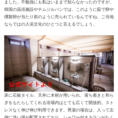
ました。不勉強にも私はいままで知らなかったのですが、
韓国の温浴施設やチムジルバンでは、このように茹で卵や
燻製卵が当たり前のように売られているんですね。ご当地
ならではの入浴文化のひとつと言えるでしょう。
床に石板タイル、天井に木材が用いられ、落ち着きと和ら
ぎをもたらしてくれる浴場内はとても広くて開放的。スト
レスなく伸び伸び利用できます。男湯の場合は、入って左
側に洗い場が配置されており、シャワー付きカランがたく