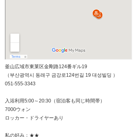
釜山広域市東莱区金剛路124番ギル19
（부산광역시 동래구 금강로124번길 19 대성빌딩 ）
051-555-3343
入浴利用5:00～20:30（宿泊客も同じ時間帯）
7000ウォン
ロッカー・ドライヤーあり
私の好み：★★