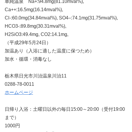
単純温泉 Na+:94.8mg(81.10mval%),
Ca++:16.5mg(16.14mval%),
Cl-:60.0mg(34.84mval%), SO4–:74.1mg(31.75mval%),
HCO3-:89.8mg(30.31mval%),
H2SiO3:49.4mg, CO2:14.1mg,
（平成29年5月24日）
加温あり（入浴に適した温度に保つため）
加水・循環・消毒なし
栃木県日光市川治温泉川治11
0288-78-0011
ホームページ
日帰り入浴：土曜日以外の毎日15:00～20:00（受付19:00
まで）
1000円