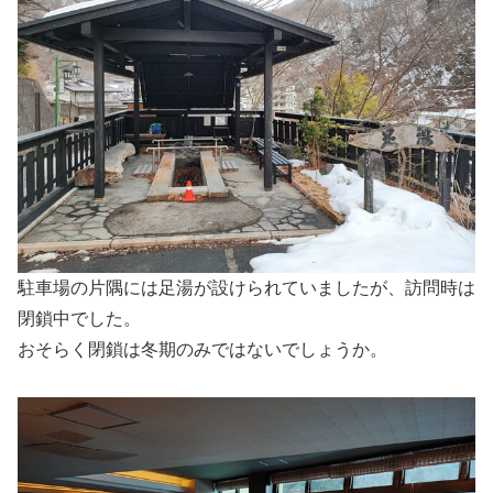
駐車場の片隅には足湯が設けられていましたが、訪問時は
閉鎖中でした。
おそらく閉鎖は冬期のみではないでしょうか。