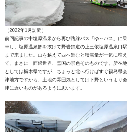
（2022年1月訪問）
前回記事の中塩原温泉から再び路線バス「ゆ～バス」に乗
車し、塩原温泉郷を抜けて野岩鉄道の上三依塩原温泉口駅
まで来ました。山を越えて西へ進むと積雪量が一気に増え
て、まさに一面銀世界、雪国の景色そのものです。所在地
としては栃木県ですが、ちょっと北へ行けばすぐ福島県会
津地方ですから、土地の雰囲気としては下野というより会
津に近いものがあるように思います。