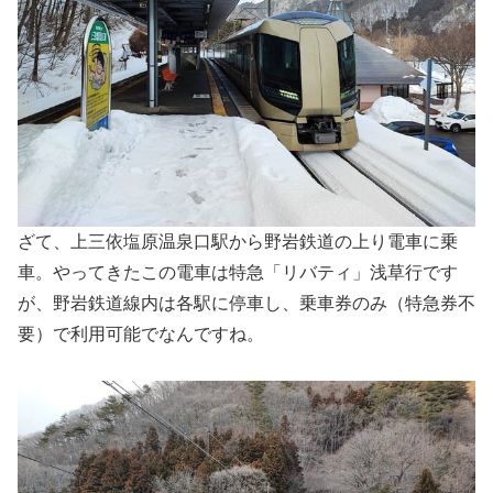
ざて、上三依塩原温泉口駅から野岩鉄道の上り電車に乗
車。やってきたこの電車は特急「リバティ」浅草行です
が、野岩鉄道線内は各駅に停車し、乗車券のみ（特急券不
要）で利用可能でなんですね。