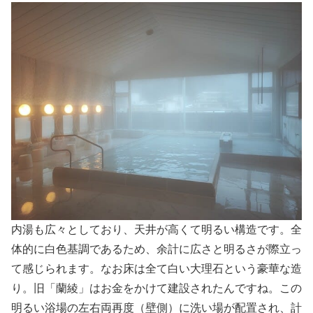
内湯も広々としており、天井が高くて明るい構造です。全
体的に白色基調であるため、余計に広さと明るさが際立っ
て感じられます。なお床は全て白い大理石という豪華な造
り。旧「蘭綾」はお金をかけて建設されたんですね。この
明るい浴場の左右両再度（壁側）に洗い場が配置され、計