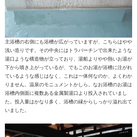
主浴槽の右側にも浴槽が広がっていますが、こちらはやや
浅い造りです。その中央にはトラバーチンで出来たような
湯口ような構造物が立っており、湯船よりやや熱いお湯が
下から噴き上がっているが、でもこのお湯が浴槽に注がれ
ているような感じはなく、これは一体何なのか、よくわか
りません。温泉のモニュメントかしら。なお浴槽のお湯は
浴槽内側面に複数ある金属製湯口より投入されていまし
た。投入量はかなり多く、浴槽の縁からしっかり溢れ出て
いました。