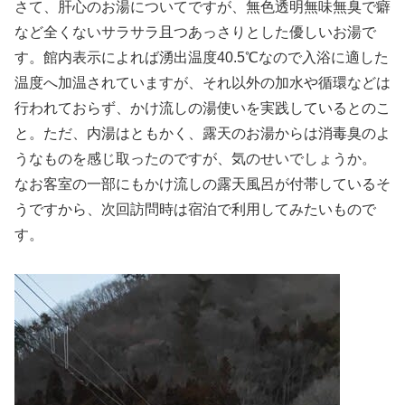
さて、肝心のお湯についてですが、無色透明無味無臭で癖
など全くないサラサラ且つあっさりとした優しいお湯で
す。館内表示によれば湧出温度40.5℃なので入浴に適した
温度へ加温されていますが、それ以外の加水や循環などは
行われておらず、かけ流しの湯使いを実践しているとのこ
と。ただ、内湯はともかく、露天のお湯からは消毒臭のよ
うなものを感じ取ったのですが、気のせいでしょうか。
なお客室の一部にもかけ流しの露天風呂が付帯しているそ
うですから、次回訪問時は宿泊で利用してみたいもので
す。