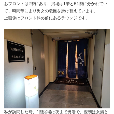
おフロントは2階にあり、浴場は1階とB1階に分かれてい
て、時間帯により男女の暖簾を掛け替えています。
上画像はフロント斜め前にあるラウンジです。
私が訪問した時、1階浴場は夜まで男湯で、翌朝は女湯と