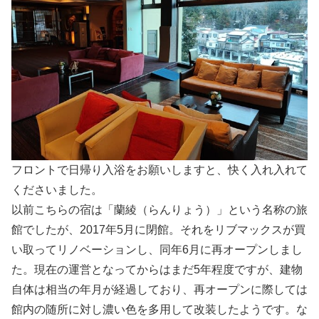
フロントで日帰り入浴をお願いしますと、快く入れ入れて
くださいました。
以前こちらの宿は「蘭綾（らんりょう）」という名称の旅
館でしたが、2017年5月に閉館。それをリブマックスが買
い取ってリノベーションし、同年6月に再オープンしまし
た。現在の運営となってからはまだ5年程度ですが、建物
自体は相当の年月が経過しており、再オープンに際しては
館内の随所に対し濃い色を多用して改装したようです。な