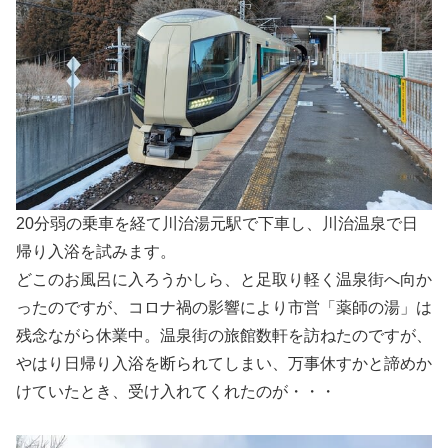
20分弱の乗車を経て川治湯元駅で下車し、川治温泉で日
帰り入浴を試みます。
どこのお風呂に入ろうかしら、と足取り軽く温泉街へ向か
ったのですが、コロナ禍の影響により市営「薬師の湯」は
残念ながら休業中。温泉街の旅館数軒を訪ねたのですが、
やはり日帰り入浴を断られてしまい、万事休すかと諦めか
けていたとき、受け入れてくれたのが・・・