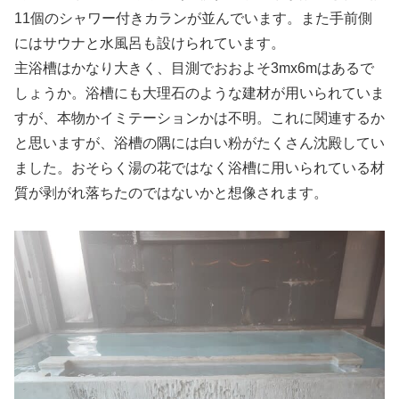
11個のシャワー付きカランが並んでいます。また手前側
にはサウナと水風呂も設けられています。
主浴槽はかなり大きく、目測でおおよそ3mx6mはあるで
しょうか。浴槽にも大理石のような建材が用いられていま
すが、本物かイミテーションかは不明。これに関連するか
と思いますが、浴槽の隅には白い粉がたくさん沈殿してい
ました。おそらく湯の花ではなく浴槽に用いられている材
質が剥がれ落ちたのではないかと想像されます。