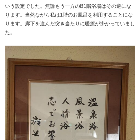
いう設定でした。無論もう一方のB1階浴場はその逆にな
ります。当然ながら私は1階のお風呂を利用することにな
ります。廊下を進んだ突き当たりに暖簾が掛かっていまし
た。