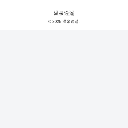
温泉逍遥
© 2025 温泉逍遥.