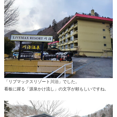
「リブマックスリゾート川治」でした。
看板に躍る「源泉かけ流し」の文字が頼もしいですね。