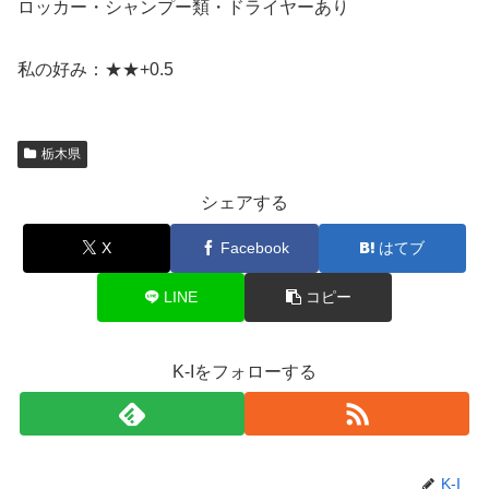
ロッカー・シャンプー類・ドライヤーあり
私の好み：★★+0.5
栃木県
シェアする
X
Facebook
はてブ
LINE
コピー
K-Iをフォローする
K-I